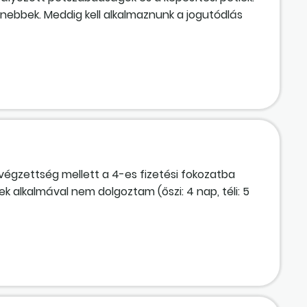
lenebbek. Meddig kell alkalmaznunk a jogutódlás
végzettség mellett a 4-es fizetési fokozatba
alkalmával nem dolgoztam (őszi: 4 nap, téli: 5