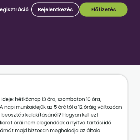
egisztráció
Bejelentkezés
Előfizetés
ideje: hétköznap 13 óra, szombaton 10 óra,
 napi munkaidejük az 5 órától a 12 óráig változóan
beosztás kialakításánál? Hogyan kell ezt
keret órái nem elegendőek a nyitva tartási idő
számát majd biztosan meghaladja az általa