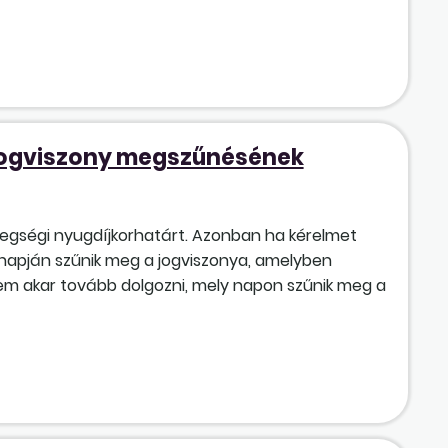
 jogviszony megszűnésének
öregségi nyugdíjkorhatárt. Azonban ha kérelmet
 napján szűnik meg a jogviszonya, amelyben
nem akar tovább dolgozni, mely napon szűnik meg a