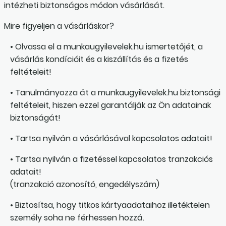
intézheti biztonságos módon vásárlását.
Mire figyeljen a vásárláskor?
• Olvassa el a munkaugyilevelek.hu ismertetőjét, a
vásárlás kondícióit és a kiszállítás és a fizetés
feltételeit!
• Tanulmányozza át a munkaugyilevelek.hu biztonsági
feltételeit, hiszen ezzel garantálják az Ön adatainak
biztonságát!
• Tartsa nyilván a vásárlásával kapcsolatos adatait!
• Tartsa nyilván a fizetéssel kapcsolatos tranzakciós
adatait!
(tranzakció azonosító, engedélyszám)
• Biztosítsa, hogy titkos kártyaadataihoz illetéktelen
személy soha ne férhessen hozzá.