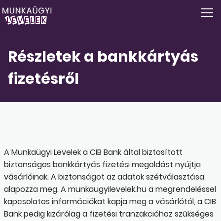
Részletek a bankkártyás
fizetésről
A Munkaügyi Levelek a CIB Bank által biztosított
biztonságos bankkártyás fizetési megoldást nyújtja
vásárlóinak. A biztonságot az adatok szétválasztása
alapozza meg. A munkaugyilevelek.hu a megrendeléssel
kapcsolatos információkat kapja meg a vásárlótól, a CIB
Bank pedig kizárólag a fizetési tranzakcióhoz szükséges