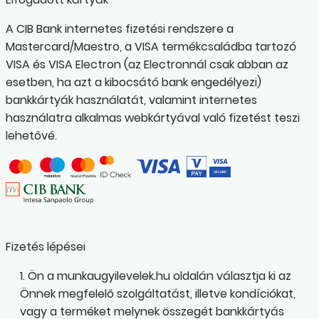
A CIB Bank internetes fizetési rendszere a
Mastercard/Maestro, a VISA termékcsaládba tartozó
VISA és VISA Electron (az Electronnál csak abban az
esetben, ha azt a kibocsátó bank engedélyezi)
bankkártyák használatát, valamint internetes
használatra alkalmas webkártyával való fizetést teszi
lehetővé.
Fizetés lépései
1. Ön a munkaugyilevelek.hu oldalán választja ki az
Önnek megfelelő szolgáltatást, illetve kondíciókat,
vagy a terméket melynek összegét bankkártyás