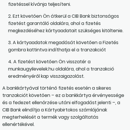
fizetéssel kívánja teljesíteni.
2. Ezt követően Ön átkerül a CIB Bank biztonságos
fizetést garantáló oldalára, ahol a fizetés
megkezdéséhez kártyaadatait szükséges kitöltenie.
3. A kártyaadatok megadását követően a Fizetés
gombra kattintva indíthatja el a tranzakciót
4. A fizetést követően Ön visszatér a
munkaugyilevelek.hu oldalára, ahol a tranzakció
eredményéről kap visszaigazolást.
A bankkártyával történő fizetés esetén a sikeres
tranzakciót követően – ez a bankkártya érvényessége
és a fedezet ellenőrzése utáni elfogadást jelenti –, a
CIB Bank elindítja a Kártyabirtokos számlájának
megterhelését a termék vagy szolgáltatás
ellenértékével.