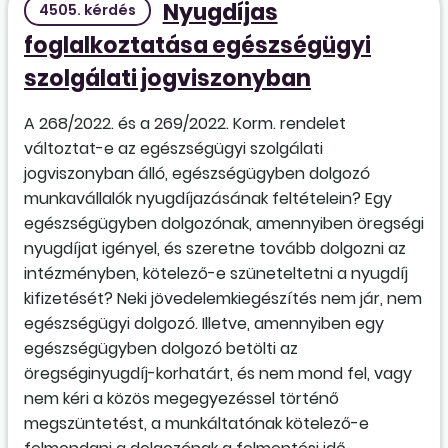
Nyugdíjas
4505. kérdés
foglalkoztatása egészségügyi
szolgálati jogviszonyban
A 268/2022. és a 269/2022. Korm. rendelet
változtat-e az egészségügyi szolgálati
jogviszonyban álló, egészségügyben dolgozó
munkavállalók nyugdíjazásának feltételein? Egy
egészségügyben dolgozónak, amennyiben öregségi
nyugdíjat igényel, és szeretne tovább dolgozni az
intézményben, kötelező-e szüneteltetni a nyugdíj
kifizetését? Neki jövedelemkiegészítés nem jár, nem
egészségügyi dolgozó. Illetve, amennyiben egy
egészségügyben dolgozó betölti az
öregséginyugdíj-korhatárt, és nem mond fel, vagy
nem kéri a közös megegyezéssel történő
megszüntetést, a munkáltatónak kötelező-e