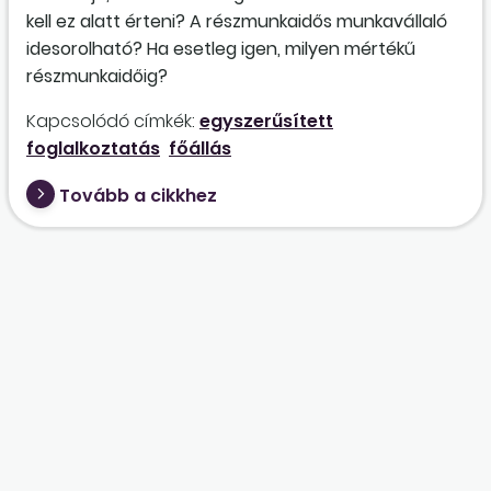
kell ez alatt érteni? A részmunkaidős munkavállaló
idesorolható? Ha esetleg igen, milyen mértékű
részmunkaidőig?
Kapcsolódó címkék:
egyszerűsített
foglalkoztatás
főállás
Tovább a cikkhez