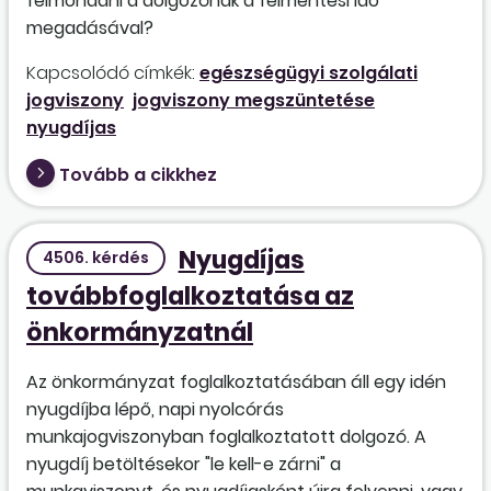
felmondani a dolgozónak a felmentési idő
megadásával?
Kapcsolódó címkék:
egészségügyi szolgálati
jogviszony
jogviszony megszüntetése
nyugdíjas
Tovább a cikkhez
Nyugdíjas
4506. kérdés
továbbfoglalkoztatása az
önkormányzatnál
Az önkormányzat foglalkoztatásában áll egy idén
nyugdíjba lépő, napi nyolcórás
munkajogviszonyban foglalkoztatott dolgozó. A
nyugdíj betöltésekor "le kell-e zárni" a