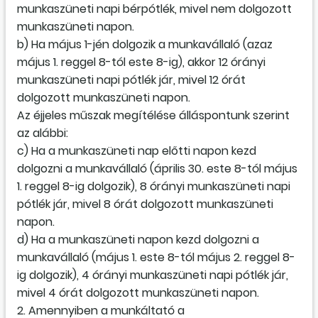
munkaszüneti napi bérpótlék, mivel nem dolgozott
munkaszüneti napon.
b) Ha május 1-jén dolgozik a munkavállaló (azaz
május 1. reggel 8-tól este 8-ig), akkor 12 órányi
munkaszüneti napi pótlék jár, mivel 12 órát
dolgozott munkaszüneti napon.
Az éjjeles műszak megítélése álláspontunk szerint
az alábbi:
c) Ha a munkaszüneti nap előtti napon kezd
dolgozni a munkavállaló (április 30. este 8-tól május
1. reggel 8-ig dolgozik), 8 órányi munkaszüneti napi
pótlék jár, mivel 8 órát dolgozott munkaszüneti
napon.
d) Ha a munkaszüneti napon kezd dolgozni a
munkavállaló (május 1. este 8-tól május 2. reggel 8-
ig dolgozik), 4 órányi munkaszüneti napi pótlék jár,
mivel 4 órát dolgozott munkaszüneti napon.
2. Amennyiben a munkáltató a