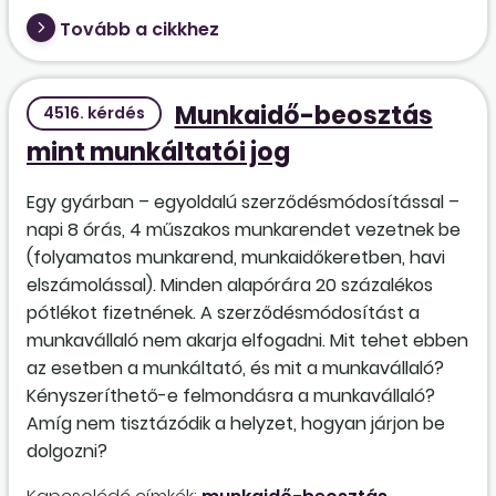
Tovább a cikkhez
Munkaidő-beosztás
4516. kérdés
mint munkáltatói jog
Egy gyárban – egyoldalú szerződésmódosítással –
napi 8 órás, 4 műszakos munkarendet vezetnek be
(folyamatos munkarend, munkaidőkeretben, havi
elszámolással). Minden alapórára 20 százalékos
pótlékot fizetnének. A szerződésmódosítást a
munkavállaló nem akarja elfogadni. Mit tehet ebben
az esetben a munkáltató, és mit a munkavállaló?
Kényszeríthető-e felmondásra a munkavállaló?
Amíg nem tisztázódik a helyzet, hogyan járjon be
dolgozni?