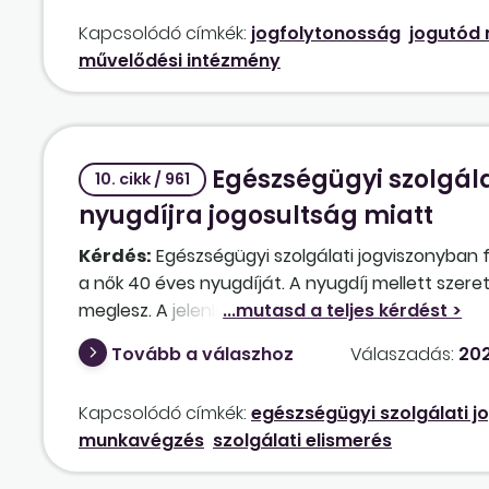
vezetésnek?
Kapcsolódó címkék:
jogfolytonosság
jogutód 
művelődési intézmény
Egészségügyi szolgála
10. cikk / 961
nyugdíjra jogosultság miatt
Kérdés:
Egészségügyi szolgálati jogviszonyban f
a nők 40 éves nyugdíját. A nyugdíj mellett szeret
meglesz. A jelenlegi foglalkoztatónál 2024. II. 2
Mennyi felmentési idő jár a dolgozónak, és mikort
Tovább a válaszhoz
Válaszadás:
202
részére? A megszűnés napjáig ki kell fizetni neki
nyugdíj megállapításához mindenképp szüksége
Kapcsolódó címkék:
egészségügyi szolgálati j
munkavégzés
szolgálati elismerés