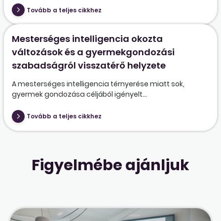
Tovább a teljes cikkhez
Mesterséges intelligencia okozta
változások és a gyermekgondozási
szabadságról visszatérő helyzete
A mesterséges intelligencia térnyerése miatt sok,
gyermek gondozása céljából igényelt...
Tovább a teljes cikkhez
Figyelmébe ajánljuk