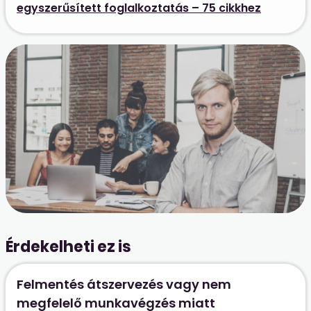
egyszerűsített foglalkoztatás – 75 cikkhez
Érdekelheti ez is
Felmentés átszervezés vagy nem
megfelelő munkavégzés miatt