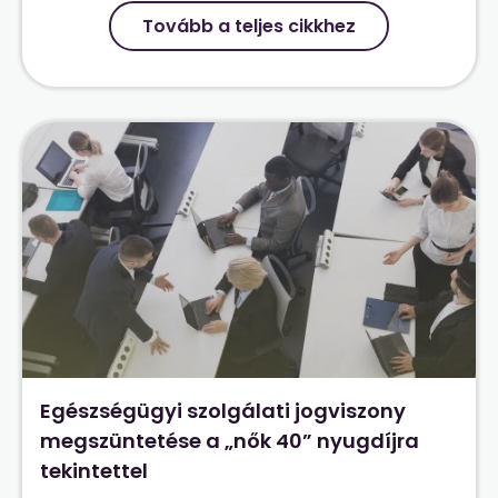
Tovább a teljes cikkhez
Egészségügyi szolgálati jogviszony
megszüntetése a „nők 40” nyugdíjra
tekintettel