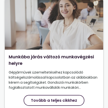
Munkába járás változó munkavégzési
helyre
Gépjárművek üzemeltetéséhez kapcsolódó
költségelszámolással kapcsolatban az alábbiakban
kérem a segítségüket. Gondozói munkakörben
foglalkoztatott munkavállalók munkaköri...
Tovább a teljes cikkhez