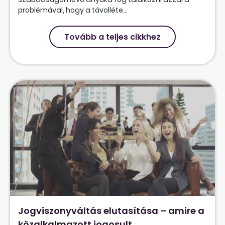
problémával, hogy a távolléte...
Tovább a teljes cikkhez
Jogviszonyváltás elutasítása – amire a
közalkalmazott jogosult