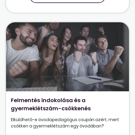
Felmentés indokolása és a
gyermeklétszám-csökkenés
Elküldhető-e óvodapedagógus csupán azért, mert
csökken a gyermeklétszám egy óvodában?