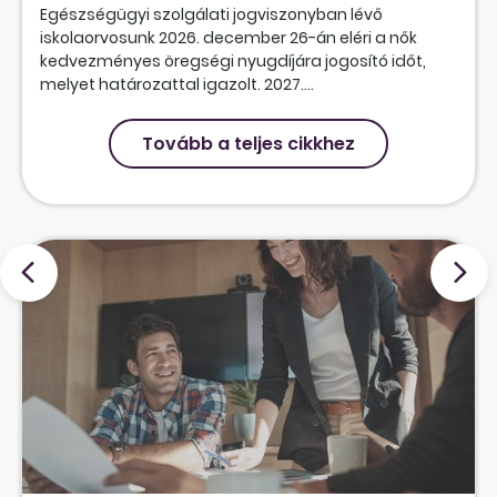
Egészségügyi szolgálati jogviszonyban lévő
iskolaorvosunk 2026. december 26-án eléri a nők
kedvezményes öregségi nyugdíjára jogosító időt,
melyet határozattal igazolt. 2027....
Tovább a teljes cikkhez