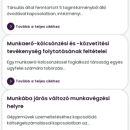
Társulás által fenntartott 5 tagintézményből álló
óvodával kapcsolatban, intézményi...
Tovább a teljes cikkhez
Munkaerő-kölcsönzési és -közvetítési
tevékenység folytatásának feltételei
Egy munkaerő-kölcsönzéssel foglalkozó társaság egyes
ügyfelei számára toborzási...
Tovább a teljes cikkhez
Munkába járás változó munkavégzési
helyre
Gépjárművek üzemeltetéséhez kapcsolódó
költségelszámolással kapcsolatban az...