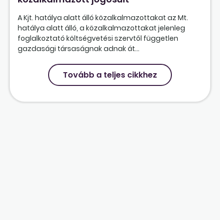
A Kjt. hatálya alatt álló közalkalmazottakat az Mt.
hatálya alatt álló, a közalkalmazottakat jelenleg
foglalkoztató költségvetési szervtől független
gazdasági társaságnak adnak át...
Tovább a teljes cikkhez