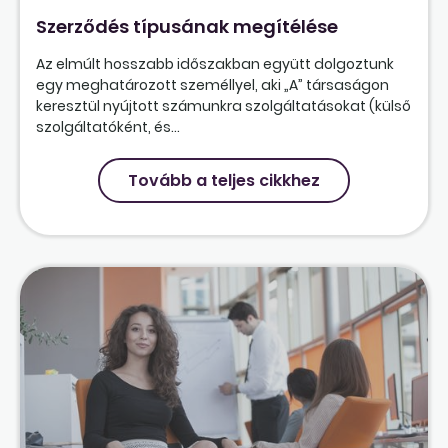
Szerződés típusának megítélése
Az elmúlt hosszabb időszakban együtt dolgoztunk
egy meghatározott személlyel, aki „A” társaságon
keresztül nyújtott számunkra szolgáltatásokat (külső
szolgáltatóként, és...
Tovább a teljes cikkhez