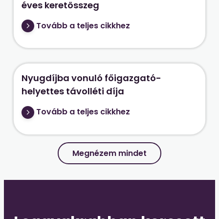
éves keretösszeg
Tovább a teljes cikkhez
Nyugdíjba vonuló főigazgató-
helyettes távolléti díja
Tovább a teljes cikkhez
Megnézem mindet