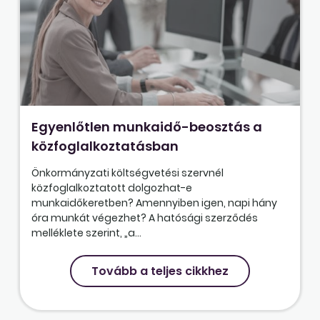
Egyenlőtlen munkaidő-beosztás a
közfoglalkoztatásban
Önkormányzati költségvetési szervnél
közfoglalkoztatott dolgozhat-e
munkaidőkeretben? Amennyiben igen, napi hány
óra munkát végezhet? A hatósági szerződés
melléklete szerint, „a...
Tovább a teljes cikkhez