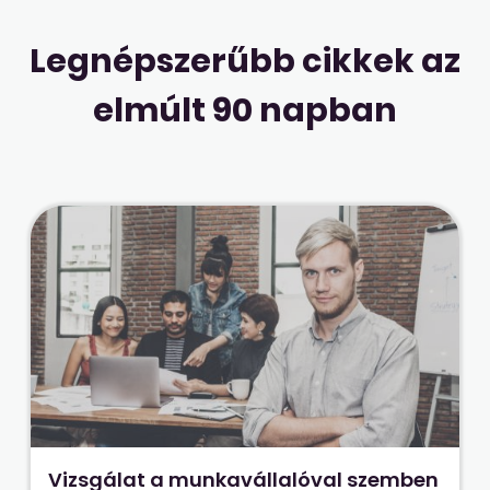
Legnépszerűbb cikkek az
elmúlt 90 napban
Vizsgálat a munkavállalóval szemben