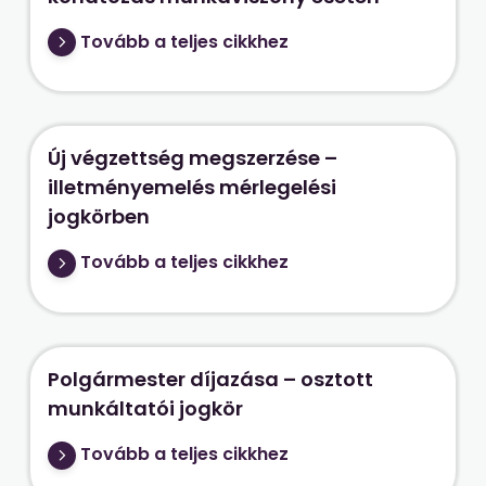
Tovább a teljes cikkhez
Új végzettség megszerzése –
illetményemelés mérlegelési
jogkörben
Tovább a teljes cikkhez
Polgármester díjazása – osztott
munkáltatói jogkör
Tovább a teljes cikkhez