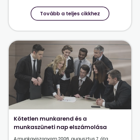
Tovább a teljes cikkhez
Kötetlen munkarend és a
munkaszüneti nap elszámolása
A munkaviszonyom 2006. augusztus 7. óta