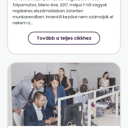
folyamatos, kilenc éve, 2017. május 1-től vagyok
napibéres elszámolásban, kötetlen
munkarendben. Innentől kezdve nem számolják el
nekem a...
Tovább a teljes cikkhez