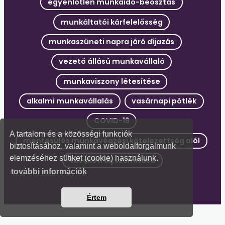
egyenlőtlen munkaidő-beosztás
munkáltatói kárfelelősség
munkaszüneti napra járó díjazás
vezető állású munkavállaló
munkaviszony létesítése
alkalmi munkavállalás
vasárnapi pótlék
COVID-19
A tartalom és a közösségi funkciók
mentesülés munkavégzési kötelezettség alól
biztosításához, valamint a weboldalforgalmunk
elemzéséhez sütiket (cookie) használunk.
távolléti díj számítása
további információk
Értem