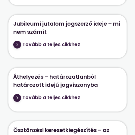
Jubileumi jutalom jogszerző ideje – mi
nem számít
Tovább a teljes cikkhez
Áthelyezés – határozatlanból
határozott idejű jogviszonyba
Tovább a teljes cikkhez
Ösztönzési keresetkiegészítés – az