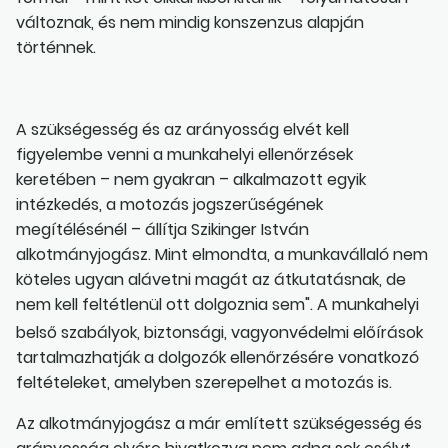
változnak, és nem mindig konszenzus alapján
történnek.
A szükségesség és az arányosság elvét kell
figyelembe venni a munkahelyi ellenőrzések
keretében – nem gyakran – alkalmazott egyik
intézkedés, a motozás jogszerűségének
megítélésénél – állítja Szikinger István
alkotmányjogász. Mint elmondta, a munkavállaló nem
köteles ugyan alávetni magát az átkutatásnak, de
nem kell feltétlenül ott dolgoznia sem". A munkahelyi
belső szabályok, biztonsági, vagyonvédelmi előírások
tartalmazhatják a dolgozók ellenőrzésére vonatkozó
feltételeket, amelyben szerepelhet a motozás is.
Az alkotmányjogász a már említett szükségesség és