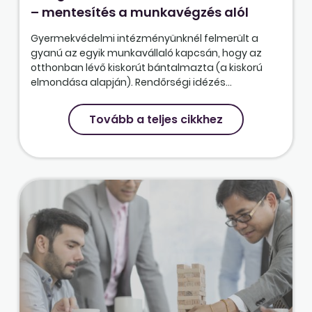
– mentesítés a munkavégzés alól
Gyermekvédelmi intézményünknél felmerült a
gyanú az egyik munkavállaló kapcsán, hogy az
otthonban lévő kiskorút bántalmazta (a kiskorú
elmondása alapján). Rendőrségi idézés...
Tovább a teljes cikkhez