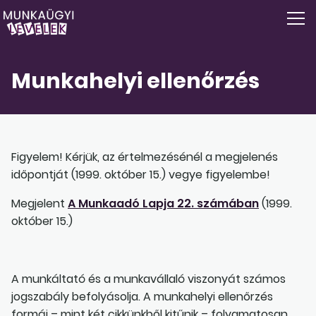
Munkahelyi ellenőrzés
Figyelem! Kérjük, az értelmezésénél a megjelenés
időpontját (1999. október 15.) vegye figyelembe!
Megjelent
A Munkaadó Lapja 22. számában
(1999.
október 15.)
A munkáltató és a munkavállaló viszonyát számos
jogszabály befolyásolja. A munkahelyi ellenőrzés
formái – mint két cikkünkből kitűnik – folyamatosan