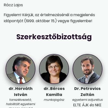
Rácz Lajos
Figyelem! Kérjük, az értelmezésénél a megjelenés
időpontját (1999. október 15.) vegye figyelembe!
Szerkesztőbizottság
dr. Horváth
dr. Bérces
Dr. Petrovics
István
Kamilla
Zoltán
tanszékvezető,
munkajogász
egyetemi adjunktus
habilitált egyetemi
ELTE ÁJK
és
NKE