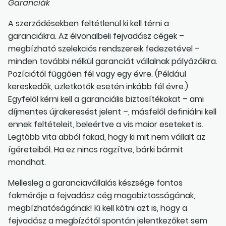
Garanciák
A szerződésekben feltétlenül ki kell térni a
garanciákra. Az élvonalbeli fejvadász cégek –
megbízható szelekciós rendszereik fedezetével –
minden további nélkül garanciát vállalnak pályázóikra.
Pozíciótól függően fél vagy egy évre. (Például
kereskedők, üzletkötők esetén inkább fél évre.)
Egyfelől kérni kell a garanciális biztosítékokat – ami
díjmentes újrakeresést jelent –, másfelől definiálni kell
ennek feltételeit, beleértve a vis maior eseteket is.
Legtöbb vita abból fakad, hogy ki mit nem vállalt az
ígéreteiből. Ha ez nincs rögzítve, bárki bármit
mondhat.
Mellesleg a garanciavállalás készsége fontos
fokmérője a fejvadász cég magabiztosságának,
megbízhatóságának! Ki kell kötni azt is, hogy a
fejvadász a megbízótól spontán jelentkezőket sem