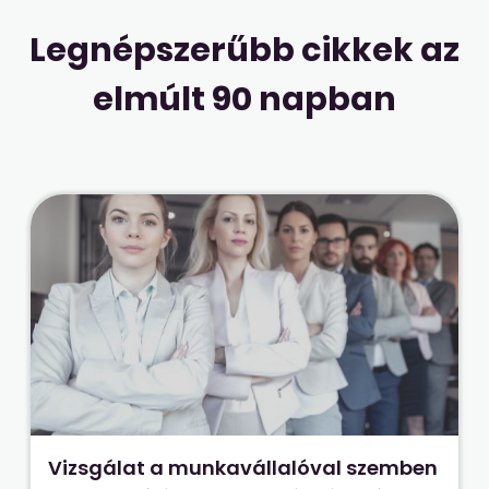
Legnépszerűbb cikkek az
elmúlt 90 napban
Vizsgálat a munkavállalóval szemben