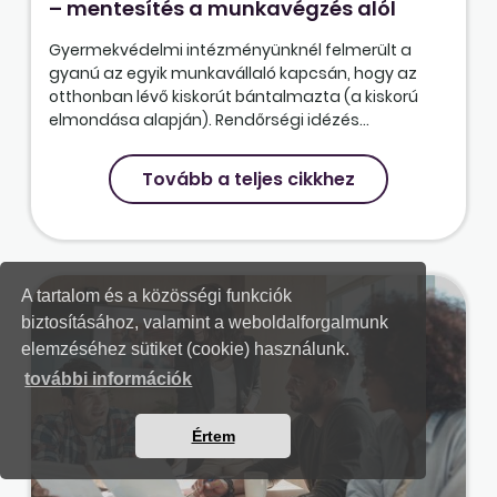
– mentesítés a munkavégzés alól
Gyermekvédelmi intézményünknél felmerült a
gyanú az egyik munkavállaló kapcsán, hogy az
otthonban lévő kiskorút bántalmazta (a kiskorú
elmondása alapján). Rendőrségi idézés...
Tovább a teljes cikkhez
A tartalom és a közösségi funkciók
biztosításához, valamint a weboldalforgalmunk
elemzéséhez sütiket (cookie) használunk.
további információk
Értem