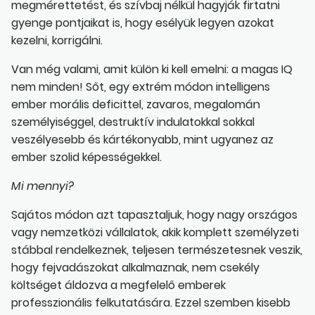
megmérettetést, és szívbaj nélkül hagyják firtatni
gyenge pontjaikat is, hogy esélyük legyen azokat
kezelni, korrigálni.
Van még valami, amit külön ki kell emelni: a magas IQ
nem minden! Sőt, egy extrém módon intelligens
ember morális deficittel, zavaros, megalomán
személyiséggel, destruktív indulatokkal sokkal
veszélyesebb és kártékonyabb, mint ugyanez az
ember szolid képességekkel.
Mi mennyi?
Sajátos módon azt tapasztaljuk, hogy nagy országos
vagy nemzetközi vállalatok, akik komplett személyzeti
stábbal rendelkeznek, teljesen természetesnek veszik,
hogy fejvadászokat alkalmaznak, nem csekély
költséget áldozva a megfelelő emberek
professzionális felkutatására. Ezzel szemben kisebb