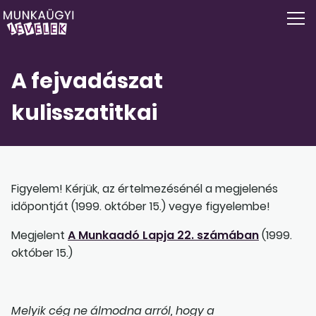
A fejvadászat
kulisszatitkai
Figyelem! Kérjük, az értelmezésénél a megjelenés
időpontját (1999. október 15.) vegye figyelembe!
Megjelent
A Munkaadó Lapja 22. számában
(1999.
október 15.)
Melyik cég ne álmodna arról, hogy a