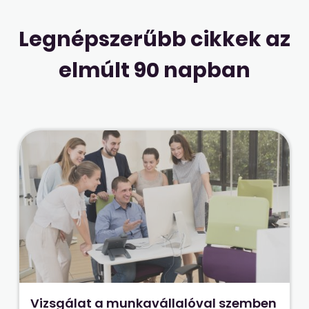
Legnépszerűbb cikkek az
elmúlt 90 napban
Vizsgálat a munkavállalóval szemben