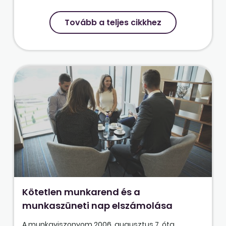
Tovább a teljes cikkhez
Kötetlen munkarend és a
munkaszüneti nap elszámolása
A munkaviszonyom 2006. augusztus 7. óta