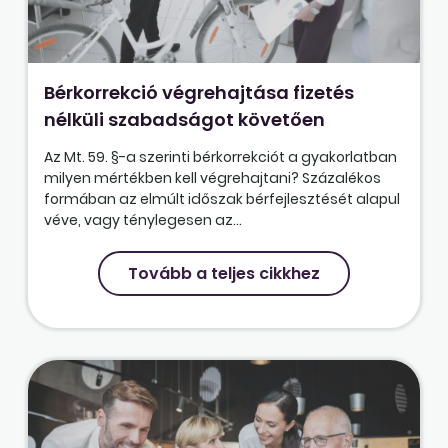
Bérkorrekció végrehajtása fizetés
nélküli szabadságot követően
Az Mt. 59. §-a szerinti bérkorrekciót a gyakorlatban
milyen mértékben kell végrehajtani? Százalékos
formában az elmúlt időszak bérfejlesztését alapul
véve, vagy ténylegesen az...
Tovább a teljes cikkhez