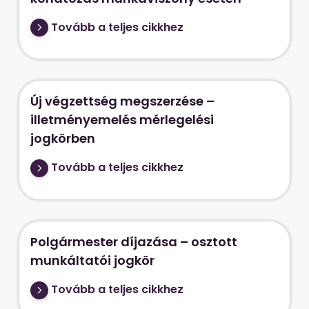
Tovább a teljes cikkhez
Új végzettség megszerzése –
illetményemelés mérlegelési
jogkörben
Tovább a teljes cikkhez
Polgármester díjazása – osztott
munkáltatói jogkör
Tovább a teljes cikkhez