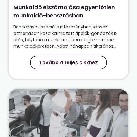
Munkaidő elszámolása egyenlőtlen
munkaidő-beosztásban
Bentlakásos szociális intézményben, idősek
otthonában közalkalmazott ápolók, gondozók 12
órás, folytonos munkarendben dolgoznak, nem
munkaidőkeretben. Adott hónapban általános...
Tovább a teljes cikkhez