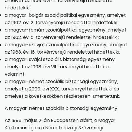
amelyet az 1959. évi 41. törvényerejű rendelettel
hirdettek ki;
a magyar-bolgár szociálpolitikai egyezmény, amelyet
az 1962. évi 2. törvényerejű rendelettel hirdettek ki;
a magyar-román szociálpolitikai egyezmény, amelyet
az 1962. évi 5. törvényerejű rendelettel hirdettek ki;
a magyar-szovjet szociálpolitikai egyezmény, amelyet
az 1963. évi 16. törvényerejű rendelettel hirdettek ki;
a magyar-svájci szociális biztonsági egyezmény,
amelyet az 1998. évi VII. törvénnyel hirdettek ki,
valamint
a magyar-német szociális biztonsági egyezmény,
amelyet a 2000. évi XXX. törvénnyel hirdettek ki, és
amelyet a következőkben részletesen ismertetünk.
A magyar-német szociális biztonsági egyezmény
Az 1998. május 2-án Budapesten aláírt, a Magyar
Köztársaság és a Németországi Szövetségi