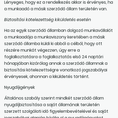
Lényeges, hogy ez a rendelkezés akkor is érvényes, ha
a munkaadó a másik szerződő állam területén van.
Biztosítási kötelezettség kiküldetés esetén
Ha az egyik szerződő államban dolgozó munkavállalót
a munkaadója a munkaviszony keretében a másik
szerződő államba küldi ki abból a célból, hogy ott
részére munkát végezzen, úgy erre a
foglalkoztatásra a foglalkoztatás első 24 naptári
hónapjában kizárólag annak a szerződő államnak a
biztosítási kötelezettségre vonatkozó jogszabályai
érvényesek, ahonnan a kiküldetés történt.
Nyugdíjigények
Általános szabály szerint mindkét szerződő állam
nyugdíjbiztosítása a saját államának területén
szerzett szolgálati idő figyelembevételével és saját
jogszabályai alapján bírálja el a nyugdíjigényeket.