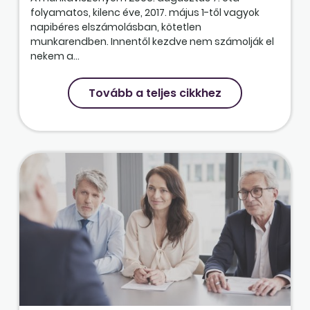
folyamatos, kilenc éve, 2017. május 1-től vagyok
napibéres elszámolásban, kötetlen
munkarendben. Innentől kezdve nem számolják el
nekem a...
Tovább a teljes cikkhez