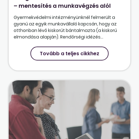
– mentesítés a munkavégzés alól
Gyermekvédelmi intézményünknél felmerült a
gyanú az egyik munkavállaló kapcsán, hogy az
otthonban lévő kiskorút bántalmazta (a kiskorú
elmondása alapján). Rendőrségi idézés...
Tovább a teljes cikkhez