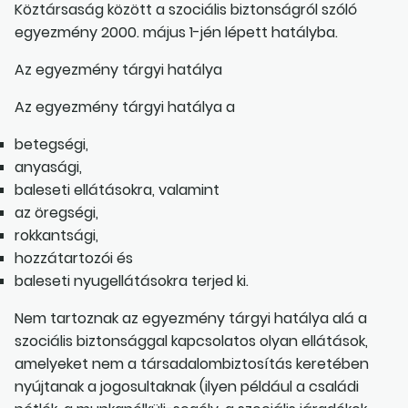
Köztársaság között a szociális biztonságról szóló
egyezmény 2000. május 1-jén lépett hatályba.
Az egyezmény tárgyi hatálya
Az egyezmény tárgyi hatálya a
betegségi,
anyasági,
baleseti ellátásokra, valamint
az öregségi,
rokkantsági,
hozzátartozói és
baleseti nyugellátásokra terjed ki.
Nem tartoznak az egyezmény tárgyi hatálya alá a
szociális biztonsággal kapcsolatos olyan ellátások,
amelyeket nem a társadalombiztosítás keretében
nyújtanak a jogosultaknak (ilyen például a családi