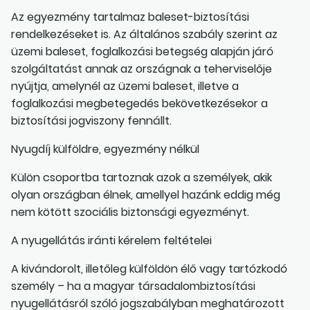
Az egyezmény tartalmaz baleset-biztosítási
rendelkezéseket is. Az általános szabály szerint az
üzemi baleset, foglalkozási betegség alapján járó
szolgáltatást annak az országnak a teherviselője
nyújtja, amelynél az üzemi baleset, illetve a
foglalkozási megbetegedés bekövetkezésekor a
biztosítási jogviszony fennállt.
Nyugdíj külföldre, egyezmény nélkül
Külön csoportba tartoznak azok a személyek, akik
olyan országban élnek, amellyel hazánk eddig még
nem kötött szociális biztonsági egyezményt.
A nyugellátás iránti kérelem feltételei
A kivándorolt, illetőleg külföldön élő vagy tartózkodó
személy – ha a magyar társadalombiztosítási
nyugellátásról szóló jogszabályban meghatározott