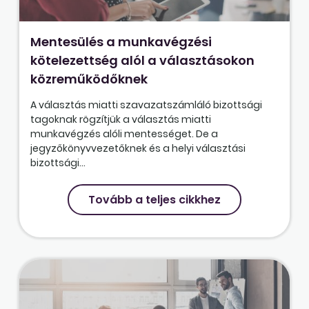
Mentesülés a munkavégzési
kötelezettség alól a választásokon
közreműködőknek
A választás miatti szavazatszámláló bizottsági
tagoknak rögzítjük a választás miatti
munkavégzés alóli mentességet. De a
jegyzőkönyvvezetőknek és a helyi választási
bizottsági...
Tovább a teljes cikkhez