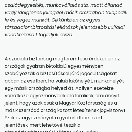
családegyesítés, munkavállalás stb. miatt állandó
vagy ideiglenes jelleggel másik országban telepedik
le és végez munkát. Cikkünkben az egyes
társadalombiztosítási ellátások jelentősebb külföldi
vonatkozásait foglaljuk össze.
A szociális biztonság megteremtése érdekében az
országok gyakran kétoldalú egyezményben
szabályozzák a biztosítással járó jogosultságokat
abban az esetben, ha valaki lakóhelyét, munkahelyét
egy másik országba helyezi át. Az ilyen esetekre
vonatkozó egyezményeink bilaterálisak, ami annyit
jelent, hogy azok csak a Magyar Köztársaság és a
másik szerződő ország között létesítenek jogviszonyt.
Ezek az egyezmények a gyakorlatban azért
jelentősek, mert lehetővé teszik a