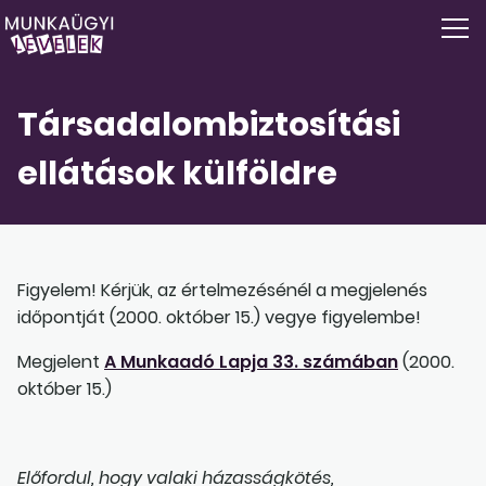
Társadalombiztosítási
ellátások külföldre
Figyelem! Kérjük, az értelmezésénél a megjelenés
időpontját (2000. október 15.) vegye figyelembe!
Megjelent
A Munkaadó Lapja 33. számában
(2000.
október 15.)
Előfordul, hogy valaki házasságkötés,