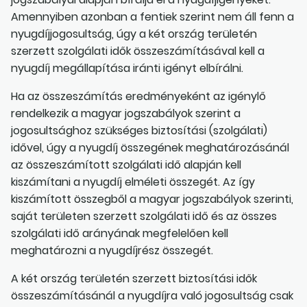
Amennyiben azonban a fentiek szerint nem áll fenn a
nyugdíjjogosultság, úgy a két ország területén
szerzett szolgálati idők összeszámításával kell a
nyugdíj megállapítása iránti igényt elbírálni.
Ha az összeszámítás eredményeként az igénylő
rendelkezik a magyar jogszabályok szerint a
jogosultsághoz szükséges biztosítási (szolgálati)
idővel, úgy a nyugdíj összegének meghatározásánál
az összeszámított szolgálati idő alapján kell
kiszámítani a nyugdíj elméleti összegét. Az így
kiszámított összegből a magyar jogszabályok szerinti,
saját területen szerzett szolgálati idő és az összes
szolgálati idő arányának megfelelően kell
meghatározni a nyugdíjrész összegét.
A két ország területén szerzett biztosítási idők
összeszámításánál a nyugdíjra való jogosultság csak