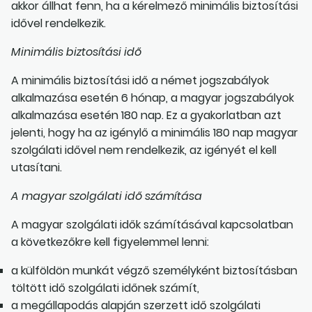
akkor állhat fenn, ha a kérelmező minimális biztosítási
idővel rendelkezik.
Minimális biztosítási idő
A minimális biztosítási idő a német jogszabályok
alkalmazása esetén 6 hónap, a magyar jogszabályok
alkalmazása esetén 180 nap. Ez a gyakorlatban azt
jelenti, hogy ha az igénylő a minimális 180 nap magyar
szolgálati idővel nem rendelkezik, az igényét el kell
utasítani.
A magyar szolgálati idő számítása
A magyar szolgálati idők számításával kapcsolatban
a következőkre kell figyelemmel lenni:
a külföldön munkát végző személyként biztosításban
töltött idő szolgálati időnek számít,
a megállapodás alapján szerzett idő szolgálati