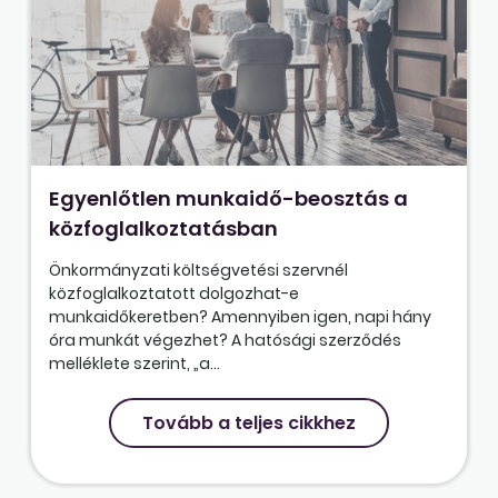
Egyenlőtlen munkaidő-beosztás a
közfoglalkoztatásban
Önkormányzati költségvetési szervnél
közfoglalkoztatott dolgozhat-e
munkaidőkeretben? Amennyiben igen, napi hány
óra munkát végezhet? A hatósági szerződés
melléklete szerint, „a...
Tovább a teljes cikkhez