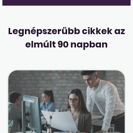
Legnépszerűbb cikkek az
elmúlt 90 napban