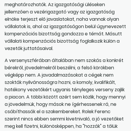
meghatározhatók. Az igazgatósági üléseken
jellemzően a vezérigazgató vagy az igazgatóság
elnöke terjeszt elő javaslatokat, noha vannak olyan
vállalatok is, ahol az igazgatóságon belül úgynevezett
kompenzációs bizottság gondozza e témát. Másutt
vállalati kompenzációs bizottság foglalkozik külön a
vezetők juttatásaival.
A versenyszférában általában nem szokás a konkrét
bérekről, jövedelmekről beszélni, a felső körökben
végképp nem. A javadalmazásokat a cégek nem
szokták nyilvánosságra hozni, a komoly, kvalifikált,
hatékony vezetőkért ugyanis tényleges verseny zajlik
a piacon. A többi között azért sem közlik, hogy mennyi
a jövedelmük, hogy mások ne ígérhessenek rá, ne
csábíthassák el a szakembereket. Rolek Ferenc
szerint nincs ebben semmi kivetnivaló, a jó vezetőket
meg kell fizetni, különösképpen, ha "hozzák" a tőlük