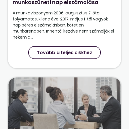
munkaszüneti nap elszámolása
A munkaviszonyom 2006. augusztus 7. óta
folyamatos, kilenc éve, 2017. május 1-től vagyok
napibéres elszámolásban, kötetlen
munkarendben. Innentől kezdve nem számolják el
nekem a...
Tovább a teljes cikkhez