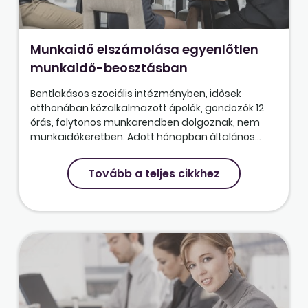
Munkaidő elszámolása egyenlőtlen
munkaidő-beosztásban
Bentlakásos szociális intézményben, idősek
otthonában közalkalmazott ápolók, gondozók 12
órás, folytonos munkarendben dolgoznak, nem
munkaidőkeretben. Adott hónapban általános...
Tovább a teljes cikkhez