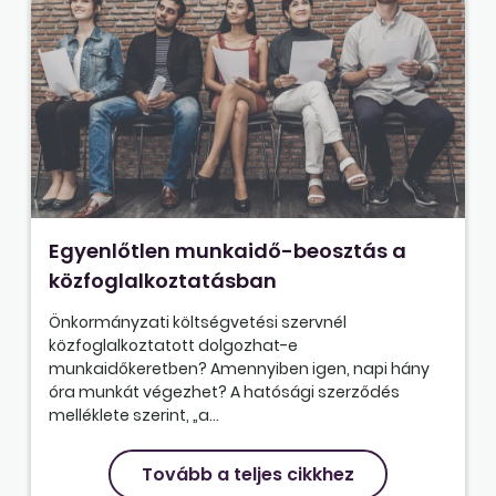
Egyenlőtlen munkaidő-beosztás a
közfoglalkoztatásban
Önkormányzati költségvetési szervnél
közfoglalkoztatott dolgozhat-e
munkaidőkeretben? Amennyiben igen, napi hány
óra munkát végezhet? A hatósági szerződés
melléklete szerint, „a...
Tovább a teljes cikkhez