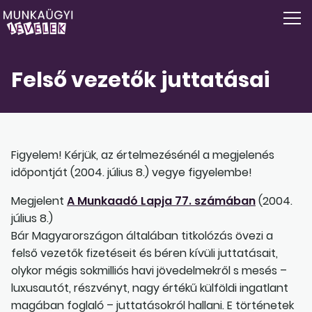
Felső vezetők juttatásai
Figyelem! Kérjük, az értelmezésénél a megjelenés
időpontját (2004. július 8.) vegye figyelembe!
Megjelent
A Munkaadó Lapja 77. számában
(2004.
július 8.)
Bár Magyarországon általában titkolózás övezi a
felső vezetők fizetéseit és béren kívüli juttatásait,
olykor mégis sokmilliós havi jövedelmekről s mesés –
luxusautót, részvényt, nagy értékű külföldi ingatlant
magában foglaló – juttatásokról hallani. E történetek