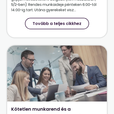
5/2-ben). Rendes munkaideje pénteken 6:00-tól
14:00-ig tart. Utána gyerekeket visz...
Tovább a teljes cikkhez
Kötetlen munkarend és a