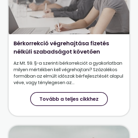
Bérkorrekció végrehajtása fizetés
nélküli szabadságot követően
Az Mt. 59. §-a szerinti bérkorrekciót a gyakorlatban
milyen mértékben kell végrehajtani? Százalékos
formában az elmúlt időszak bérfejlesztését alapul
véve, vagy ténylegesen az...
Tovább a teljes cikkhez