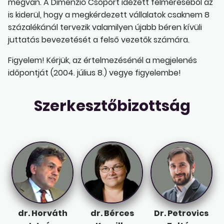
megvan. A Dimenzió Csoport idézett felméréséből az
is kiderül, hogy a megkérdezett vállalatok csaknem 8
százalékánál tervezik valamilyen újabb béren kívüli
juttatás bevezetését a felső vezetők számára.
Figyelem! Kérjük, az értelmezésénél a megjelenés
időpontját (2004. július 8.) vegye figyelembe!
Szerkesztőbizottság
dr. Horváth
dr. Bérces
Dr. Petrovics