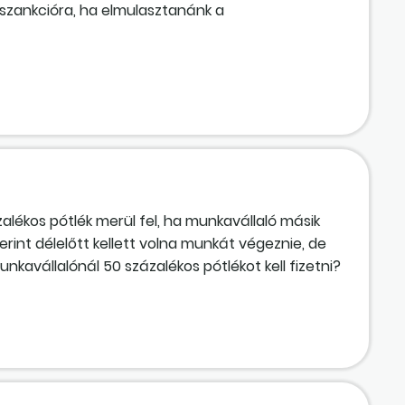
szankcióra, ha elmulasztanánk a
alékos pótlék merül fel, ha munkavállaló másik
erint délelőtt kellett volna munkát végeznie, de
kavállalónál 50 százalékos pótlékot kell fizetni?