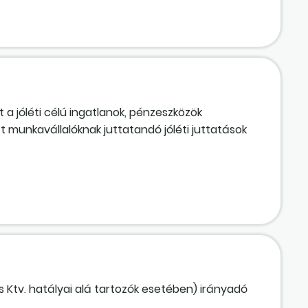
a jóléti célú ingatlanok, pénzeszközök
 munkavállalóknak juttatandó jóléti juttatások
 Ktv. hatályai alá tartozók esetében) irányadó