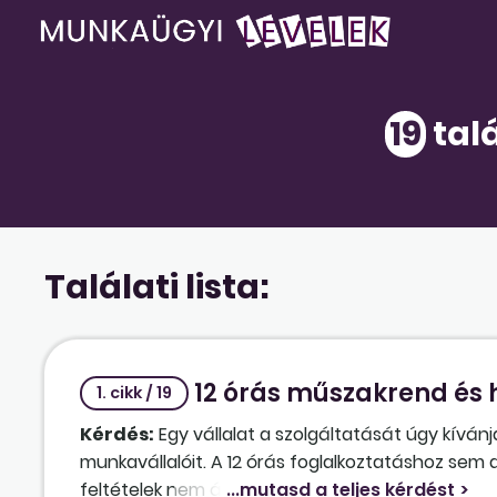
19
talá
Találati lista:
12 órás műszakrend és h
1. cikk / 19
Kérdés:
Egy vállalat a szolgáltatását úgy kíván
munkavállalóit. A 12 órás foglalkoztatáshoz sem a
feltételek nem állnak fenn. Van-e más megoldás 