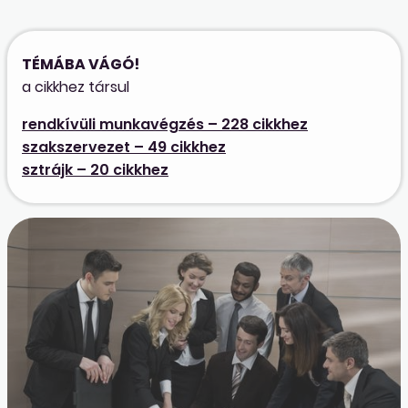
TÉMÁBA VÁGÓ!
a cikkhez társul
rendkívüli munkavégzés – 228 cikkhez
szakszervezet – 49 cikkhez
sztrájk – 20 cikkhez