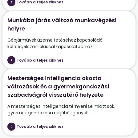
Tovább a teljes cikkhez
Munkába járás változó munkavégzési
helyre
Gépjárművek üzemeltetéséhez kapcsolódó
költségelszámolással kapcsolatban az...
Tovább a teljes cikkhez
Mesterséges intelligencia okozta
változások és a gyermekgondozási
szabadságról visszatérő helyzete
A mesterséges intelligencia térnyerése miatt sok,
gyermek gondozása céljából igényelt...
Tovább a teljes cikkhez