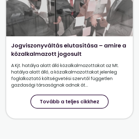
Jogviszonyváltás elutasítása – amire a
közalkalmazott jogosult
A Kjt. hatálya alatt álló közalkalmazottakat az Mt.
hatálya alatt álló, a közalkalmazottakat jelenleg
foglalkoztató költségvetési szervtől független
gazdasági társaságnak adnak át...
Tovább a teljes cikkhez