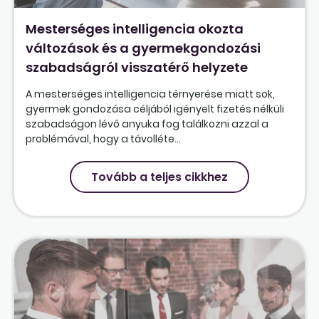
Mesterséges intelligencia okozta
változások és a gyermekgondozási
szabadságról visszatérő helyzete
A mesterséges intelligencia térnyerése miatt sok,
gyermek gondozása céljából igényelt fizetés nélküli
szabadságon lévő anyuka fog találkozni azzal a
problémával, hogy a távolléte...
Tovább a teljes cikkhez