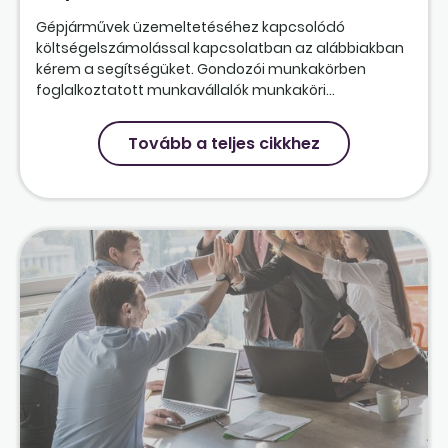
Gépjárművek üzemeltetéséhez kapcsolódó
költségelszámolással kapcsolatban az alábbiakban
kérem a segítségüket. Gondozói munkakörben
foglalkoztatott munkavállalók munkaköri...
Tovább a teljes cikkhez