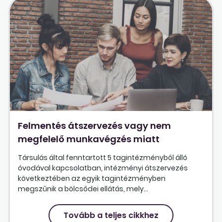
Felmentés átszervezés vagy nem
megfelelő munkavégzés miatt
Társulás által fenntartott 5 tagintézményből álló
óvodával kapcsolatban, intézményi átszervezés
következtében az egyik tagintézményben
megszűnik a bölcsődei ellátás, mely...
Tovább a teljes cikkhez