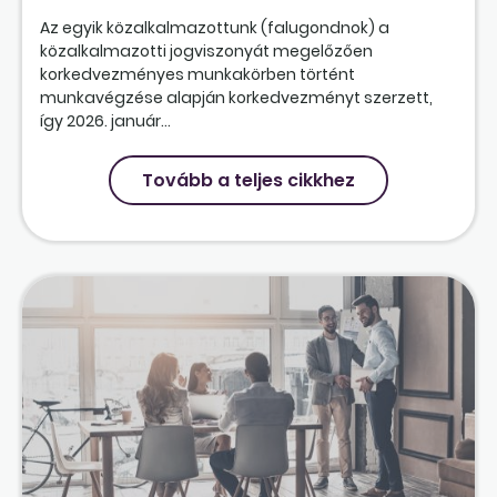
Az egyik közalkalmazottunk (falugondnok) a
közalkalmazotti jogviszonyát megelőzően
korkedvezményes munkakörben történt
munkavégzése alapján korkedvezményt szerzett,
így 2026. január...
Tovább a teljes cikkhez