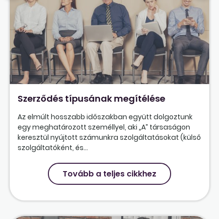
Szerződés típusának megítélése
Az elmúlt hosszabb időszakban együtt dolgoztunk
egy meghatározott személlyel, aki „A” társaságon
keresztül nyújtott számunkra szolgáltatásokat (külső
szolgáltatóként, és...
Tovább a teljes cikkhez