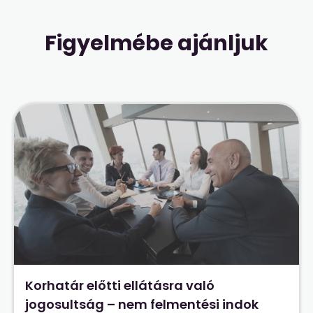
Figyelmébe ajánljuk
Korhatár előtti ellátásra való
jogosultság – nem felmentési indok