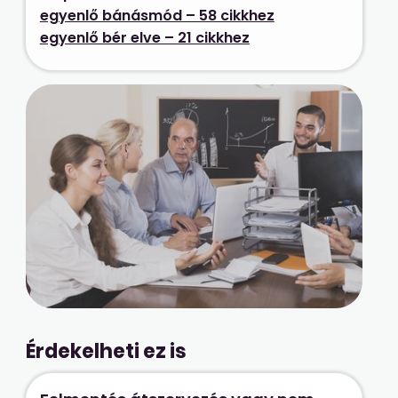
egyenlő bánásmód – 58 cikkhez
egyenlő bér elve – 21 cikkhez
Érdekelheti ez is