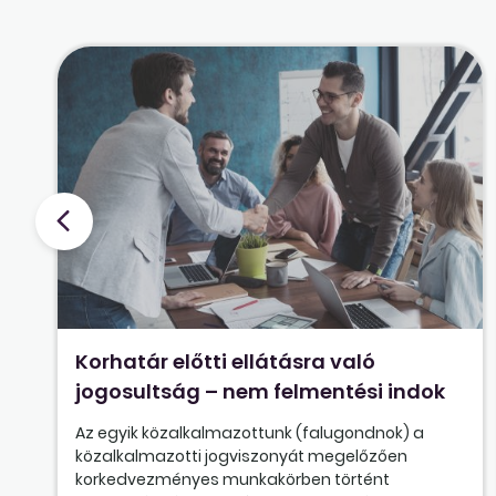
Korhatár előtti ellátásra való
jogosultság – nem felmentési indok
Az egyik közalkalmazottunk (falugondnok) a
közalkalmazotti jogviszonyát megelőzően
korkedvezményes munkakörben történt