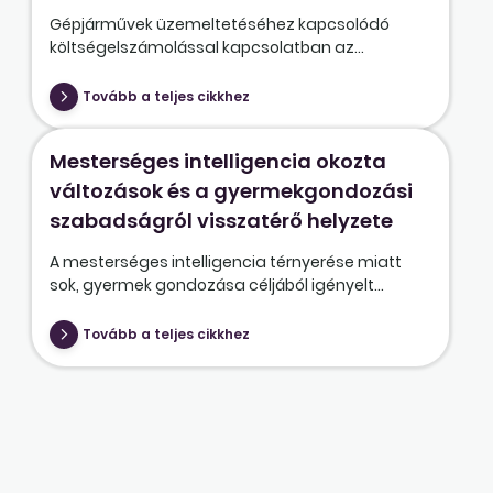
Gépjárművek üzemeltetéséhez kapcsolódó
költségelszámolással kapcsolatban az...
Tovább a teljes cikkhez
Mesterséges intelligencia okozta
változások és a gyermekgondozási
szabadságról visszatérő helyzete
A mesterséges intelligencia térnyerése miatt
sok, gyermek gondozása céljából igényelt...
Tovább a teljes cikkhez