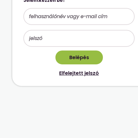
Jelentkezzen be!
Elfelejtett jelszó