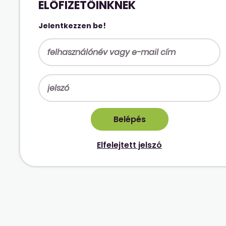
ELŐFIZETŐINKNEK
Jelentkezzen be!
Elfelejtett jelszó