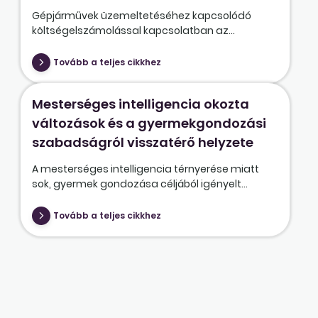
Gépjárművek üzemeltetéséhez kapcsolódó
költségelszámolással kapcsolatban az...
Tovább a teljes cikkhez
Mesterséges intelligencia okozta
változások és a gyermekgondozási
szabadságról visszatérő helyzete
A mesterséges intelligencia térnyerése miatt
sok, gyermek gondozása céljából igényelt...
Tovább a teljes cikkhez