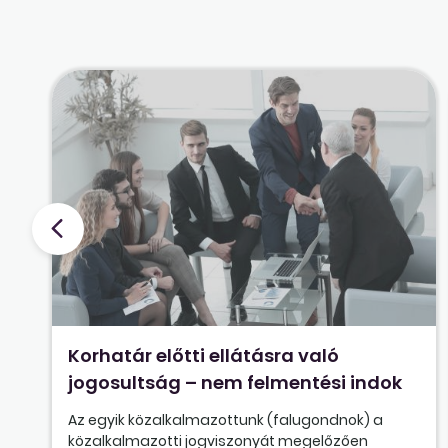
Korhatár előtti ellátásra való
jogosultság – nem felmentési indok
Az egyik közalkalmazottunk (falugondnok) a
közalkalmazotti jogviszonyát megelőzően