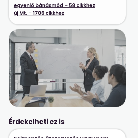
egyenlő bánásmód – 58 cikkhez
új Mt. – 1706 cikkhez
Érdekelheti ez is