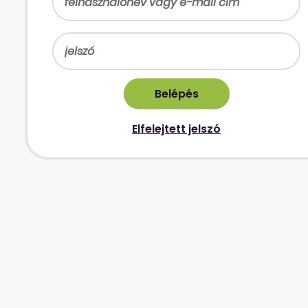
Elfelejtett jelszó