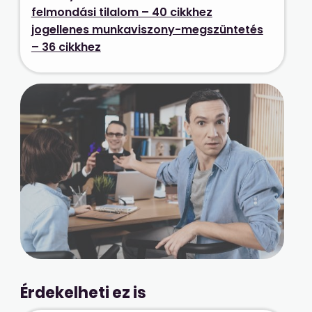
felmondási tilalom – 40 cikkhez
jogellenes munkaviszony-megszüntetés
– 36 cikkhez
Érdekelheti ez is