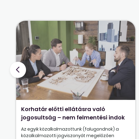
Korhatár előtti ellátásra való
jogosultság – nem felmentési indok
Az egyik közalkalmazottunk (falugondnok) a
közalkalmazotti jogviszonyát megelőzően