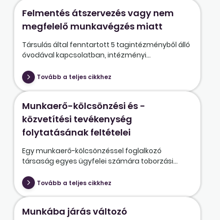
Felmentés átszervezés vagy nem
megfelelő munkavégzés miatt
Társulás által fenntartott 5 tagintézményből álló
óvodával kapcsolatban, intézményi...
Tovább a teljes cikkhez
Munkaerő-kölcsönzési és -
közvetítési tevékenység
folytatásának feltételei
Egy munkaerő-kölcsönzéssel foglalkozó
társaság egyes ügyfelei számára toborzási...
Tovább a teljes cikkhez
Munkába járás változó