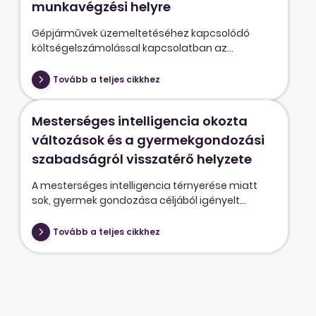
munkavégzési helyre
Gépjárművek üzemeltetéséhez kapcsolódó
költségelszámolással kapcsolatban az...
Tovább a teljes cikkhez
Mesterséges intelligencia okozta
változások és a gyermekgondozási
szabadságról visszatérő helyzete
A mesterséges intelligencia térnyerése miatt
sok, gyermek gondozása céljából igényelt...
Tovább a teljes cikkhez