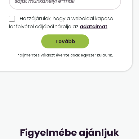
Hozzájárulok, hogy a weboldal kapcso­
lat­felvétel céljából tárolja az
adataimat
.
*díjmentes választ évente csak egyszer küldünk.
Figyelmébe ajánljuk