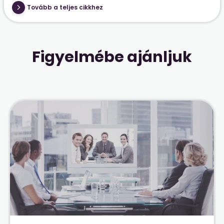
Tovább a teljes cikkhez
Figyelmébe ajánljuk