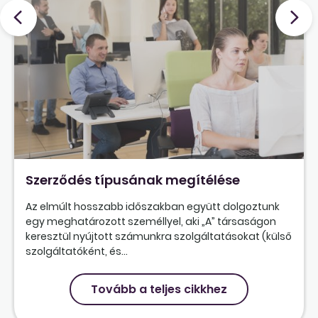
Szerződés típusának megítélése
Az elmúlt hosszabb időszakban együtt dolgoztunk
egy meghatározott személlyel, aki „A” társaságon
keresztül nyújtott számunkra szolgáltatásokat (külső
szolgáltatóként, és...
Tovább a teljes cikkhez