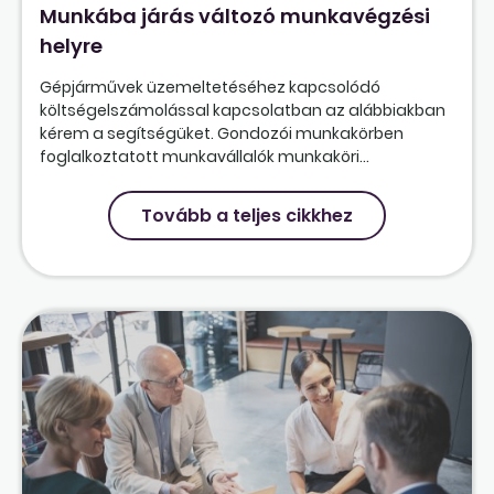
Munkába járás változó munkavégzési
helyre
Gépjárművek üzemeltetéséhez kapcsolódó
költségelszámolással kapcsolatban az alábbiakban
kérem a segítségüket. Gondozói munkakörben
foglalkoztatott munkavállalók munkaköri...
Tovább a teljes cikkhez