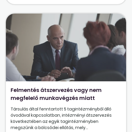
Felmentés átszervezés vagy nem
megfelelő munkavégzés miatt
Társulás által fenntartott 5 tagintézményből álló
óvodával kapcsolatban, intézményi átszervezés
következtében az egyik tagintézményben
megszűnik a bölcsődei ellátás, mely...