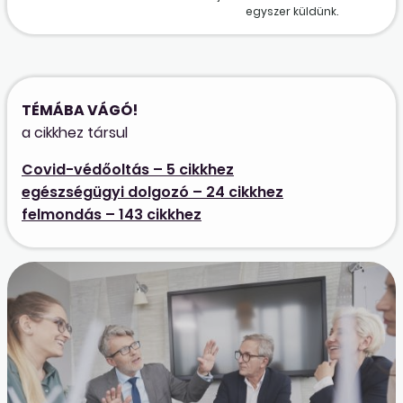
egyszer küldünk.
TÉMÁBA VÁGÓ!
a cikkhez társul
Covid-védőoltás – 5 cikkhez
egészségügyi dolgozó – 24 cikkhez
felmondás – 143 cikkhez