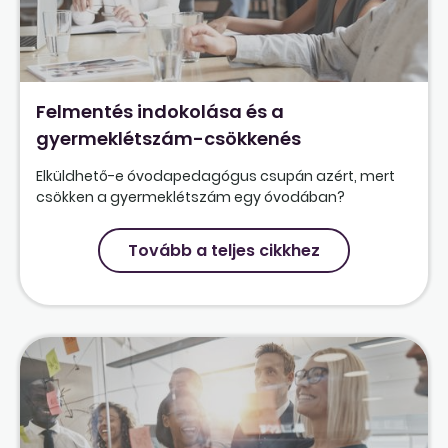
Felmentés indokolása és a
gyermeklétszám-csökkenés
Elküldhető-e óvodapedagógus csupán azért, mert
csökken a gyermeklétszám egy óvodában?
Tovább a teljes cikkhez