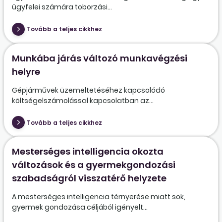
ügyfelei számára toborzási...
Tovább a teljes cikkhez
Munkába járás változó munkavégzési
helyre
Gépjárművek üzemeltetéséhez kapcsolódó
költségelszámolással kapcsolatban az...
Tovább a teljes cikkhez
Mesterséges intelligencia okozta
változások és a gyermekgondozási
szabadságról visszatérő helyzete
A mesterséges intelligencia térnyerése miatt sok,
gyermek gondozása céljából igényelt...