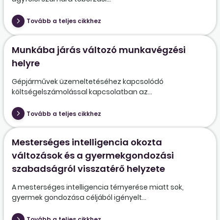
Tovább a teljes cikkhez
Munkába járás változó munkavégzési
helyre
Gépjárművek üzemeltetéséhez kapcsolódó
költségelszámolással kapcsolatban az...
Tovább a teljes cikkhez
Mesterséges intelligencia okozta
változások és a gyermekgondozási
szabadságról visszatérő helyzete
A mesterséges intelligencia térnyerése miatt sok,
gyermek gondozása céljából igényelt...
Tovább a teljes cikkhez