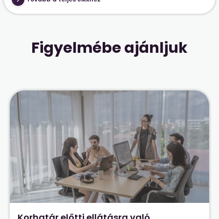
Figyelmébe ajánljuk
Korhatár előtti ellátásra való