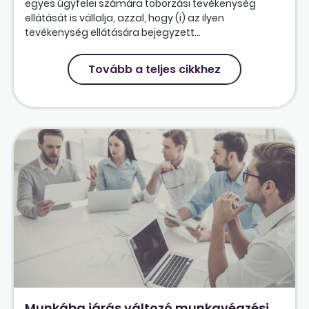
egyes ügyfelei számára toborzási tevékenység
ellátását is vállalja, azzal, hogy (i) az ilyen
tevékenység ellátására bejegyzett...
Tovább a teljes cikkhez
Munkába járás változó munkavégzési