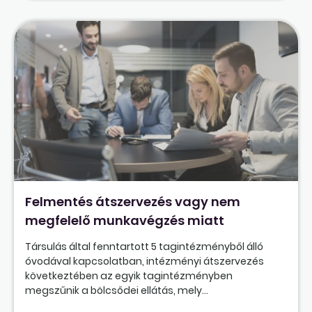
Felmentés átszervezés vagy nem
megfelelő munkavégzés miatt
Társulás által fenntartott 5 tagintézményből álló
óvodával kapcsolatban, intézményi átszervezés
következtében az egyik tagintézményben
megszűnik a bölcsődei ellátás, mely...