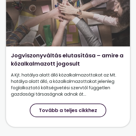
Jogviszonyváltás elutasítása – amire a
közalkalmazott jogosult
A Kjt. hatálya alatt álló közalkalmazottakat az Mt.
hatálya alatt álló, a közalkalmazottakat jelenleg
foglalkoztató költségvetési szervtől független
gazdasági társaságnak adnak át...
Tovább a teljes cikkhez