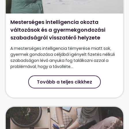
Mesterséges intelligencia okozta
változások és a gyermekgondozási
szabadságról visszatérő helyzete
A mesterséges intelligencia térnyerése miatt sok,
gyermek gondozása céljából igényelt fizetés nélküli
szabadságon lévő anyuka fog találkozni azzal a
problémával, hogy a távolléte...
Tovább a teljes cikkhez