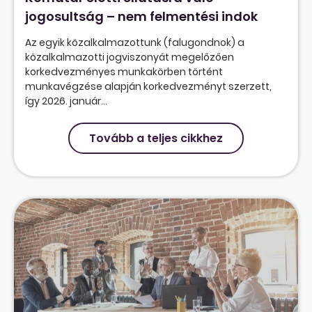
jogosultság – nem felmentési indok
Az egyik közalkalmazottunk (falugondnok) a
közalkalmazotti jogviszonyát megelőzően
korkedvezményes munkakörben történt
munkavégzése alapján korkedvezményt szerzett,
így 2026. január...
Tovább a teljes cikkhez