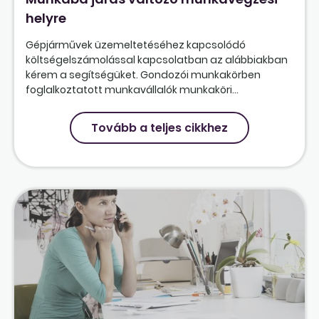
helyre
Gépjárművek üzemeltetéséhez kapcsolódó
költségelszámolással kapcsolatban az alábbiakban
kérem a segítségüket. Gondozói munkakörben
foglalkoztatott munkavállalók munkaköri...
Tovább a teljes cikkhez