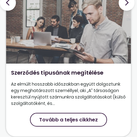
Szerződés típusának megítélése
Az elmúlt hosszabb időszakban együtt dolgoztunk
egy meghatározott személlyel, aki „A” társaságon
keresztül nyújtott számunkra szolgáltatásokat (külső
szolgáltatóként, és...
Tovább a teljes cikkhez