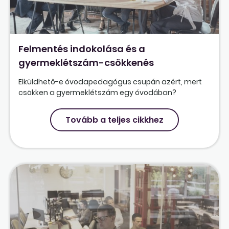
Felmentés indokolása és a
gyermeklétszám-csökkenés
Elküldhető-e óvodapedagógus csupán azért, mert
csökken a gyermeklétszám egy óvodában?
Tovább a teljes cikkhez