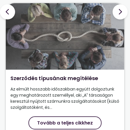
Szerződés típusának megítélése
Az elmúlt hosszabb időszakban együtt dolgoztunk
egy meghatározott személlyel, aki „A” társaságon
keresztül nyújtott számunkra szolgáltatásokat (külső
szolgáltatóként, és...
Tovább a teljes cikkhez