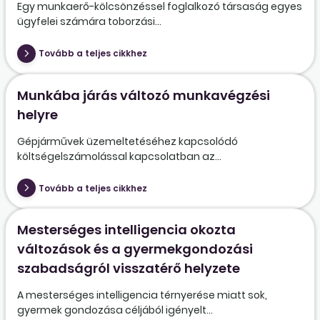
Egy munkaerő-kölcsönzéssel foglalkozó társaság egyes
ügyfelei számára toborzási...
Tovább a teljes cikkhez
Munkába járás változó munkavégzési
helyre
Gépjárművek üzemeltetéséhez kapcsolódó
költségelszámolással kapcsolatban az...
Tovább a teljes cikkhez
Mesterséges intelligencia okozta
változások és a gyermekgondozási
szabadságról visszatérő helyzete
A mesterséges intelligencia térnyerése miatt sok,
gyermek gondozása céljából igényelt...