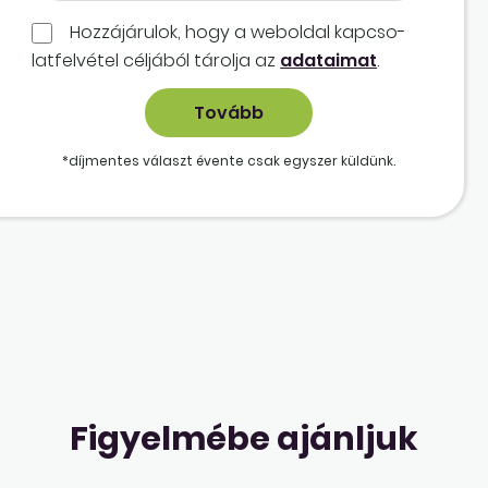
Hozzájárulok, hogy a weboldal kapcso­
lat­felvétel céljából tárolja az
adataimat
.
*díjmentes választ évente csak egyszer küldünk.
Figyelmébe ajánljuk