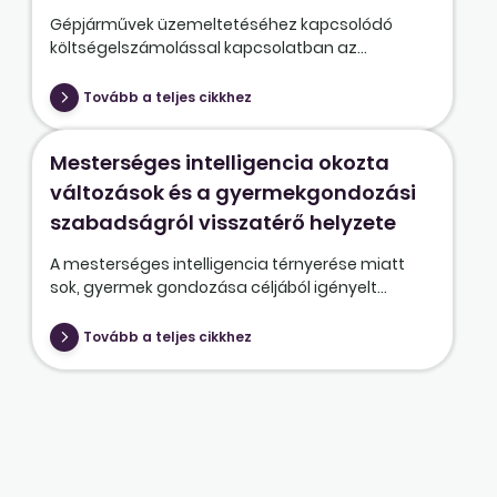
Gépjárművek üzemeltetéséhez kapcsolódó
költségelszámolással kapcsolatban az...
Tovább a teljes cikkhez
Mesterséges intelligencia okozta
változások és a gyermekgondozási
szabadságról visszatérő helyzete
A mesterséges intelligencia térnyerése miatt
sok, gyermek gondozása céljából igényelt...
Tovább a teljes cikkhez