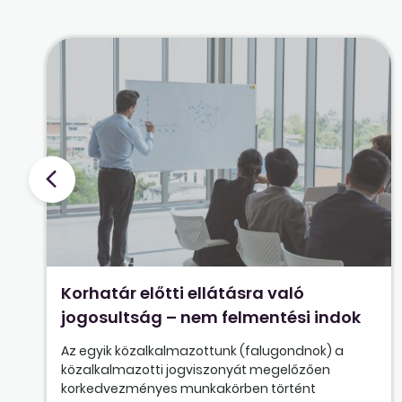
Korhatár előtti ellátásra való
jogosultság – nem felmentési indok
Az egyik közalkalmazottunk (falugondnok) a
közalkalmazotti jogviszonyát megelőzően
korkedvezményes munkakörben történt