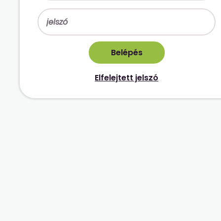
Elfelejtett jelszó