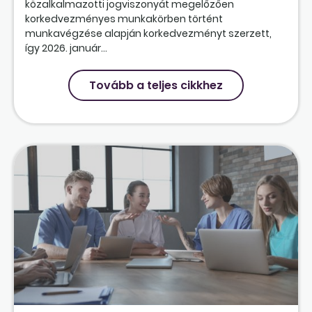
közalkalmazotti jogviszonyát megelőzően
korkedvezményes munkakörben történt
munkavégzése alapján korkedvezményt szerzett,
így 2026. január...
Tovább a teljes cikkhez