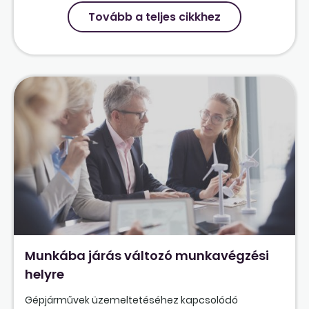
Tovább a teljes cikkhez
Munkába járás változó munkavégzési
helyre
Gépjárművek üzemeltetéséhez kapcsolódó