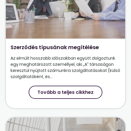
Szerződés típusának megítélése
Az elmúlt hosszabb időszakban együtt dolgoztunk
egy meghatározott személlyel, aki „A” társaságon
keresztül nyújtott számunkra szolgáltatásokat (külső
szolgáltatóként, és...
Tovább a teljes cikkhez