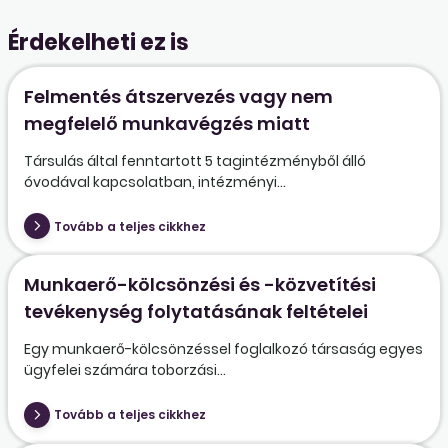
Érdekelheti ez is
Felmentés átszervezés vagy nem
megfelelő munkavégzés miatt
Társulás által fenntartott 5 tagintézményből álló
óvodával kapcsolatban, intézményi...
Tovább a teljes cikkhez
Munkaerő-kölcsönzési és -közvetítési
tevékenység folytatásának feltételei
Egy munkaerő-kölcsönzéssel foglalkozó társaság egyes
ügyfelei számára toborzási...
Tovább a teljes cikkhez