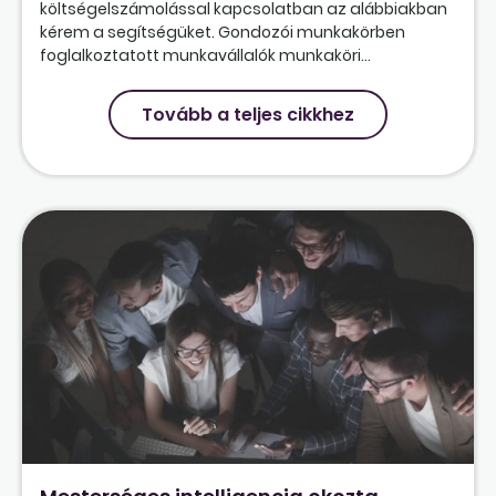
költségelszámolással kapcsolatban az alábbiakban
kérem a segítségüket. Gondozói munkakörben
foglalkoztatott munkavállalók munkaköri...
Tovább a teljes cikkhez