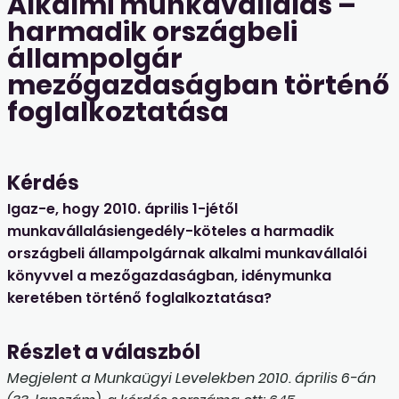
Alkalmi munkavállalás –
harmadik országbeli
állampolgár
mezőgazdaságban történő
foglalkoztatása
Kérdés
Igaz-e, hogy 2010. április 1-jétől
munkavállalásiengedély-köteles a harmadik
országbeli állampolgárnak alkalmi munkavállalói
könyvvel a mezőgazdaságban, idénymunka
keretében történő foglalkoztatása?
Részlet a válaszból
Megjelent a Munkaügyi Levelekben 2010. április 6-án