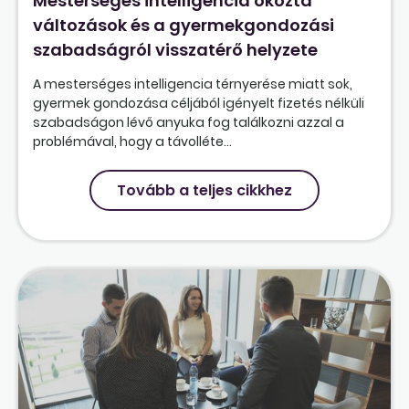
Mesterséges intelligencia okozta
változások és a gyermekgondozási
szabadságról visszatérő helyzete
A mesterséges intelligencia térnyerése miatt sok,
gyermek gondozása céljából igényelt fizetés nélküli
szabadságon lévő anyuka fog találkozni azzal a
problémával, hogy a távolléte...
Tovább a teljes cikkhez