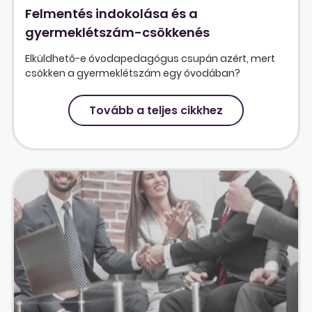
Felmentés indokolása és a
gyermeklétszám-csökkenés
Elküldhető-e óvodapedagógus csupán azért, mert
csökken a gyermeklétszám egy óvodában?
Tovább a teljes cikkhez