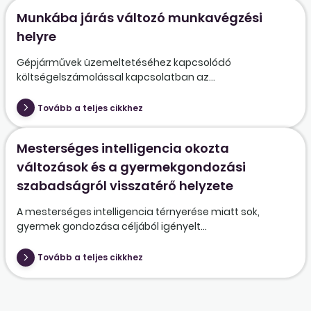
Munkába járás változó munkavégzési
helyre
Gépjárművek üzemeltetéséhez kapcsolódó
költségelszámolással kapcsolatban az...
Tovább a teljes cikkhez
Mesterséges intelligencia okozta
változások és a gyermekgondozási
szabadságról visszatérő helyzete
A mesterséges intelligencia térnyerése miatt sok,
gyermek gondozása céljából igényelt...
Tovább a teljes cikkhez