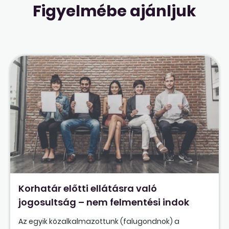
Figyelmébe ajánljuk
Korhatár előtti ellátásra való
jogosultság – nem felmentési indok
Az egyik közalkalmazottunk (falugondnok) a