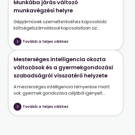
Munkába járás változó
munkavégzési helyre
Gépjárművek üzemeltetéséhez kapcsolódó
költségelszámolással kapcsolatban az...
Tovább a teljes cikkhez
Mesterséges intelligencia okozta
változások és a gyermekgondozási
szabadságról visszatérő helyzete
A mesterséges intelligencia térnyerése miatt
sok, gyermek gondozása céljából igényelt...
Tovább a teljes cikkhez