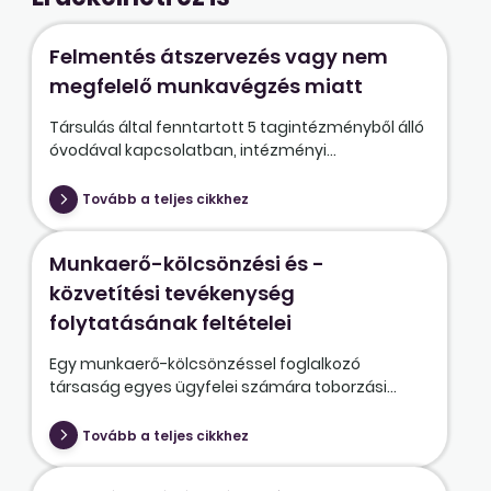
Felmentés átszervezés vagy nem
megfelelő munkavégzés miatt
Társulás által fenntartott 5 tagintézményből álló
óvodával kapcsolatban, intézményi...
Tovább a teljes cikkhez
Munkaerő-kölcsönzési és -
közvetítési tevékenység
folytatásának feltételei
Egy munkaerő-kölcsönzéssel foglalkozó
társaság egyes ügyfelei számára toborzási...
Tovább a teljes cikkhez