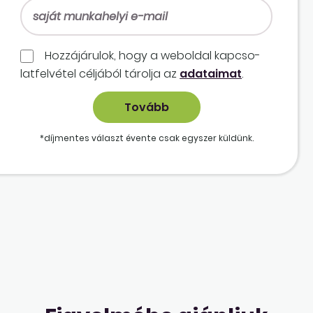
Hozzájárulok, hogy a weboldal kapcso­
lat­felvétel céljából tárolja az
adataimat
.
*díjmentes választ évente csak egyszer küldünk.