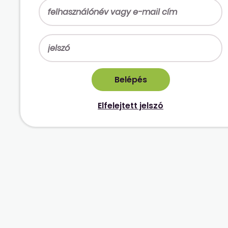
Elfelejtett jelszó