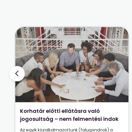
Korhatár előtti ellátásra való
jogosultság – nem felmentési indok
Az egyik közalkalmazottunk (falugondnok) a