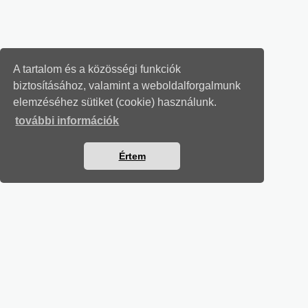
A tartalom és a közösségi funkciók
biztosításához, valamint a weboldalforgalmunk
elemzéséhez sütiket (cookie) használunk.
további információk
Értem
MUNKAÜGYI LEVELEK