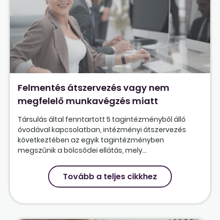
Felmentés átszervezés vagy nem
megfelelő munkavégzés miatt
Társulás által fenntartott 5 tagintézményből álló
óvodával kapcsolatban, intézményi átszervezés
következtében az egyik tagintézményben
megszűnik a bölcsődei ellátás, mely...
Tovább a teljes cikkhez