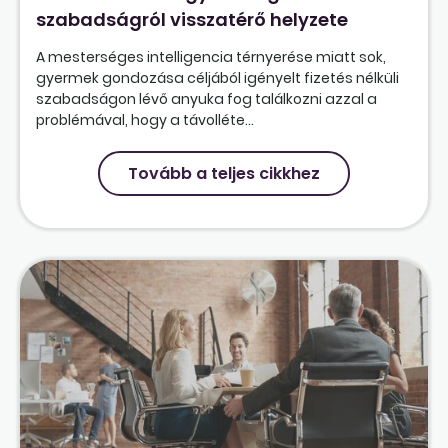
szabadságról visszatérő helyzete
A mesterséges intelligencia térnyerése miatt sok,
gyermek gondozása céljából igényelt fizetés nélküli
szabadságon lévő anyuka fog találkozni azzal a
problémával, hogy a távolléte...
Tovább a teljes cikkhez