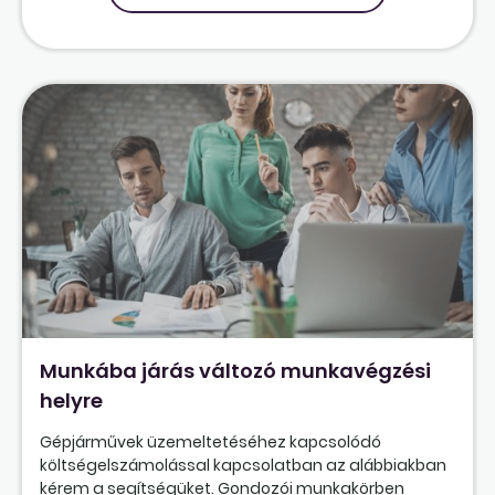
Munkába járás változó munkavégzési
helyre
Gépjárművek üzemeltetéséhez kapcsolódó
költségelszámolással kapcsolatban az alábbiakban
kérem a segítségüket. Gondozói munkakörben