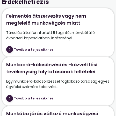
Érdekelheti ez is
Felmentés átszervezés vagy nem
megfelelő munkavégzés miatt
Társulás által fenntartott 5 tagintézményből álló
óvodával kapcsolatban, intézményi...
Tovább a teljes cikkhez
Munkaerő-kölcsönzési és -közvetítési
tevékenység folytatásának feltételei
Egy munkaerő-kölcsönzéssel foglalkozó társaság egyes
ügyfelei számára toborzási...
Tovább a teljes cikkhez
Munkába járás változó munkavégzési