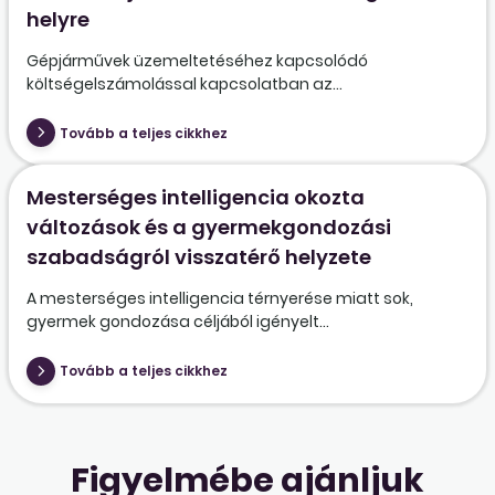
helyre
Gépjárművek üzemeltetéséhez kapcsolódó
költségelszámolással kapcsolatban az...
Tovább a teljes cikkhez
Mesterséges intelligencia okozta
változások és a gyermekgondozási
szabadságról visszatérő helyzete
A mesterséges intelligencia térnyerése miatt sok,
gyermek gondozása céljából igényelt...
Tovább a teljes cikkhez
Figyelmébe ajánljuk