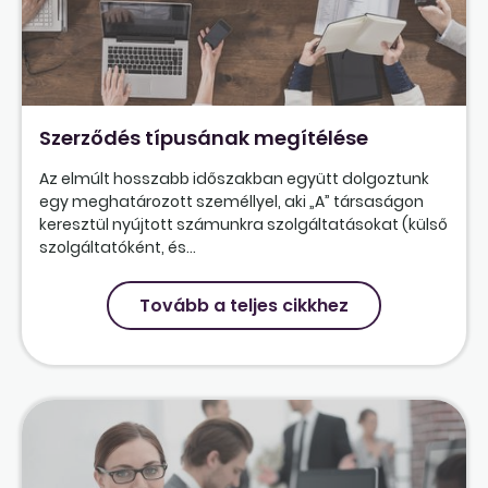
Szerződés típusának megítélése
Az elmúlt hosszabb időszakban együtt dolgoztunk
egy meghatározott személlyel, aki „A” társaságon
keresztül nyújtott számunkra szolgáltatásokat (külső
szolgáltatóként, és...
Tovább a teljes cikkhez