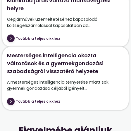
Munkába járás változó munkavégzési
helyre
Gépjárművek üzemeltetéséhez kapcsolódó
költségelszámolással kapcsolatban az...
Tovább a teljes cikkhez
Mesterséges intelligencia okozta
változások és a gyermekgondozási
szabadságról visszatérő helyzete
A mesterséges intelligencia térnyerése miatt sok,
gyermek gondozása céljából igényelt...
Tovább a teljes cikkhez
Figyelmébe ajánljuk