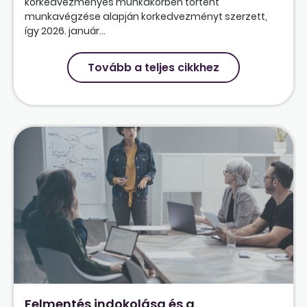
korkedvezményes munkakörben történt
munkavégzése alapján korkedvezményt szerzett,
így 2026. január...
Tovább a teljes cikkhez
Felmentés indokolása és a