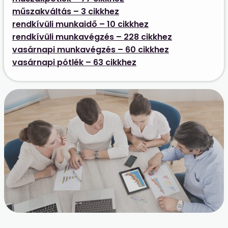
műszakváltás – 3 cikkhez
rendkívüli munkaidő – 10 cikkhez
rendkívüli munkavégzés – 228 cikkhez
vasárnapi munkavégzés – 60 cikkhez
vasárnapi pótlék – 63 cikkhez