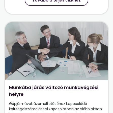
Tovább a teljes cikkhez
Munkába járás változó munkavégzési
helyre
Gépjárművek üzemeltetéséhez kapcsolódó
költségelszámolással kapcsolatban az alábbiakban