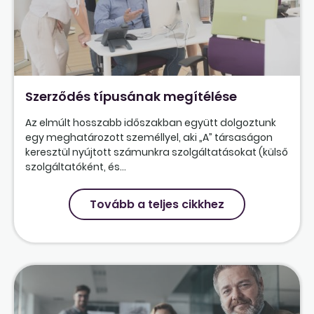
Szerződés típusának megítélése
Az elmúlt hosszabb időszakban együtt dolgoztunk
egy meghatározott személlyel, aki „A” társaságon
keresztül nyújtott számunkra szolgáltatásokat (külső
szolgáltatóként, és...
Tovább a teljes cikkhez