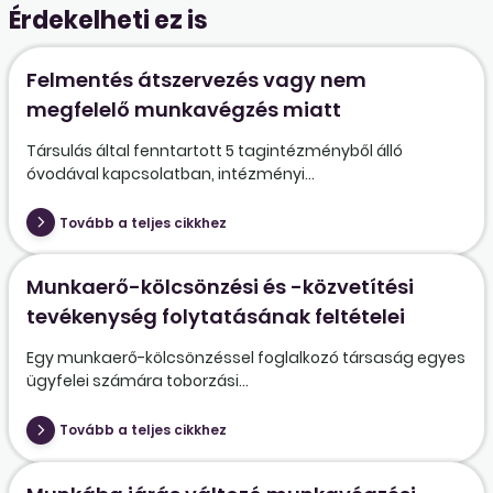
Érdekelheti ez is
Felmentés átszervezés vagy nem
megfelelő munkavégzés miatt
Társulás által fenntartott 5 tagintézményből álló
óvodával kapcsolatban, intézményi...
Tovább a teljes cikkhez
Munkaerő-kölcsönzési és -közvetítési
tevékenység folytatásának feltételei
Egy munkaerő-kölcsönzéssel foglalkozó társaság egyes
ügyfelei számára toborzási...
Tovább a teljes cikkhez