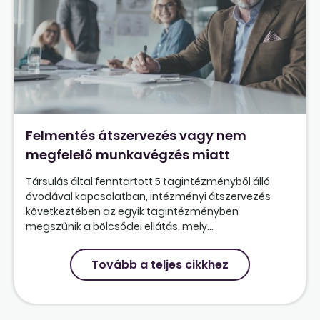
Felmentés átszervezés vagy nem
megfelelő munkavégzés miatt
Társulás által fenntartott 5 tagintézményből álló
óvodával kapcsolatban, intézményi átszervezés
következtében az egyik tagintézményben
megszűnik a bölcsődei ellátás, mely...
Tovább a teljes cikkhez