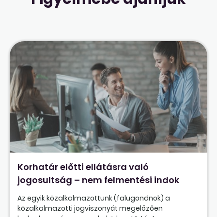
Korhatár előtti ellátásra való
jogosultság – nem felmentési indok
Az egyik közalkalmazottunk (falugondnok) a
közalkalmazotti jogviszonyát megelőzően