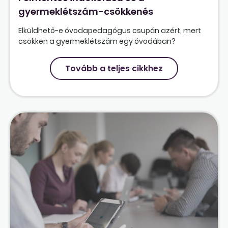
gyermeklétszám-csökkenés
Elküldhető-e óvodapedagógus csupán azért, mert
csökken a gyermeklétszám egy óvodában?
Tovább a teljes cikkhez