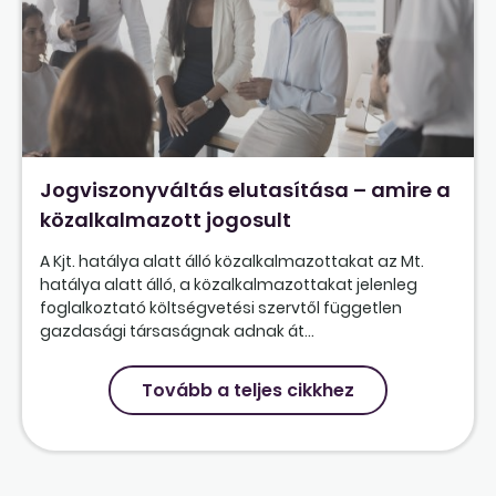
Jogviszonyváltás elutasítása – amire a
közalkalmazott jogosult
A Kjt. hatálya alatt álló közalkalmazottakat az Mt.
hatálya alatt álló, a közalkalmazottakat jelenleg
foglalkoztató költségvetési szervtől független
gazdasági társaságnak adnak át...
Tovább a teljes cikkhez