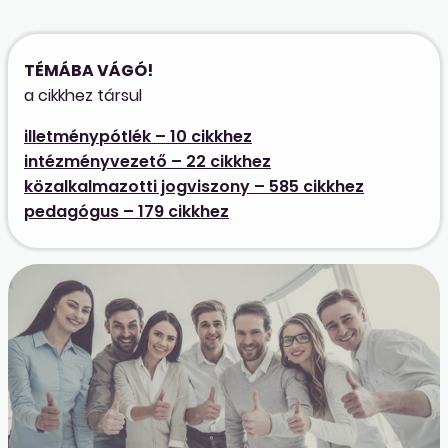
TÉMÁBA VÁGÓ!
a cikkhez társul
illetménypótlék – 10 cikkhez
intézményvezető – 22 cikkhez
közalkalmazotti jogviszony – 585 cikkhez
pedagógus – 179 cikkhez