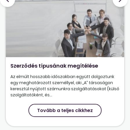
Szerződés típusának megítélése
Az elmúlt hosszabb időszakban együtt dolgoztunk
egy meghatározott személlyel, aki „A” társaságon
keresztül nyújtott számunkra szolgáltatásokat (külső
szolgáltatóként, és...
Tovább a teljes cikkhez