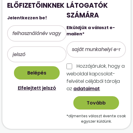
ELŐFIZETŐINKNEK
LÁTOGATÓK
SZÁMÁRA
Jelentkezzen be!
Elküldjük a választ e-
mailen*
Hozzájárulok, hogy a
weboldal kapcso­lat­
felvétel céljából tárolja
Elfelejtett jelszó
az
adataimat
.
*díjmentes választ évente csak
egyszer küldünk.