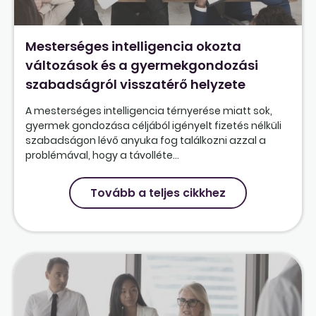
Mesterséges intelligencia okozta
változások és a gyermekgondozási
szabadságról visszatérő helyzete
A mesterséges intelligencia térnyerése miatt sok,
gyermek gondozása céljából igényelt fizetés nélküli
szabadságon lévő anyuka fog találkozni azzal a
problémával, hogy a távolléte...
Tovább a teljes cikkhez