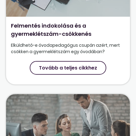
Felmentés indokolása és a
gyermeklétszám-csökkenés
Elküldhető-e óvodapedagógus csupán azért, mert
csökken a gyermeklétszám egy óvodában?
Tovább a teljes cikkhez