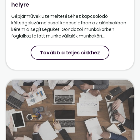
helyre
Gépjárművek üzemeltetéséhez kapcsolódó
költségelszámolással kapcsolatban az alábbiakban
kérem a segítségüket. Gondozói munkakörben
foglalkoztatott munkavállalók munkaköri...
Tovább a teljes cikkhez