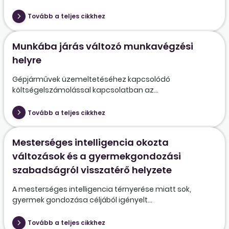
Tovább a teljes cikkhez
Munkába járás változó munkavégzési
helyre
Gépjárművek üzemeltetéséhez kapcsolódó
költségelszámolással kapcsolatban az...
Tovább a teljes cikkhez
Mesterséges intelligencia okozta
változások és a gyermekgondozási
szabadságról visszatérő helyzete
A mesterséges intelligencia térnyerése miatt sok,
gyermek gondozása céljából igényelt...
Tovább a teljes cikkhez