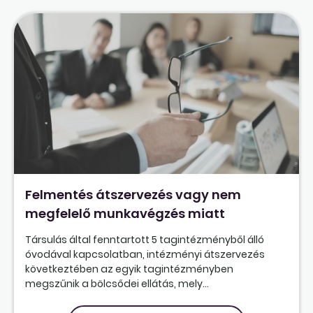
Felmentés átszervezés vagy nem
megfelelő munkavégzés miatt
Társulás által fenntartott 5 tagintézményből álló
óvodával kapcsolatban, intézményi átszervezés
következtében az egyik tagintézményben
megszűnik a bölcsődei ellátás, mely...