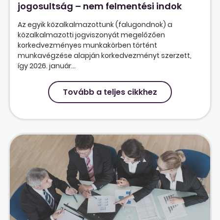
jogosultság – nem felmentési indok
Az egyik közalkalmazottunk (falugondnok) a
közalkalmazotti jogviszonyát megelőzően
korkedvezményes munkakörben történt
munkavégzése alapján korkedvezményt szerzett,
így 2026. január...
Tovább a teljes cikkhez