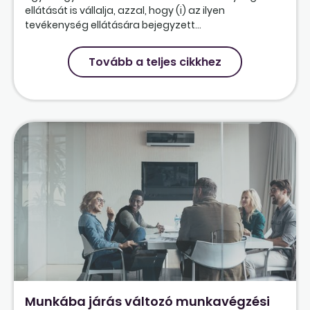
ellátását is vállalja, azzal, hogy (i) az ilyen
tevékenység ellátására bejegyzett...
Tovább a teljes cikkhez
Munkába járás változó munkavégzési