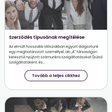
Szerződés típusának megítélése
Az elmúlt hosszabb időszakban együtt dolgoztunk
egy meghatározott személlyel, aki „A” társaságon
keresztül nyújtott számunkra szolgáltatásokat (külső
szolgáltatóként, és...
Tovább a teljes cikkhez