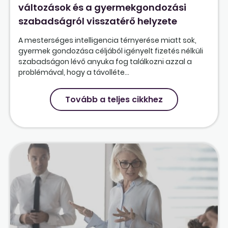
változások és a gyermekgondozási
szabadságról visszatérő helyzete
A mesterséges intelligencia térnyerése miatt sok,
gyermek gondozása céljából igényelt fizetés nélküli
szabadságon lévő anyuka fog találkozni azzal a
problémával, hogy a távolléte...
Tovább a teljes cikkhez