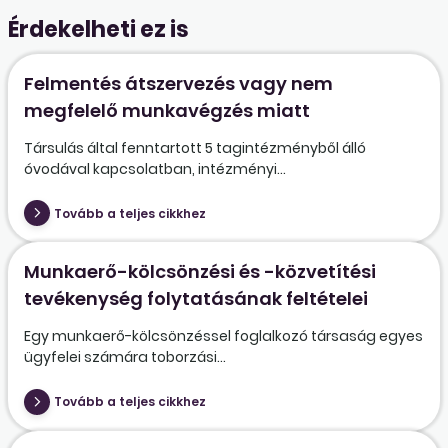
Érdekelheti ez is
Felmentés átszervezés vagy nem
megfelelő munkavégzés miatt
Társulás által fenntartott 5 tagintézményből álló
óvodával kapcsolatban, intézményi...
Tovább a teljes cikkhez
Munkaerő-kölcsönzési és -közvetítési
tevékenység folytatásának feltételei
Egy munkaerő-kölcsönzéssel foglalkozó társaság egyes
ügyfelei számára toborzási...
Tovább a teljes cikkhez