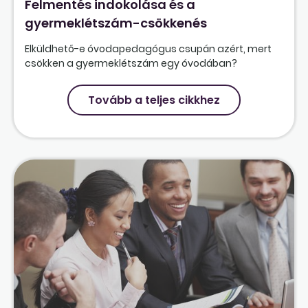
Felmentés indokolása és a
gyermeklétszám-csökkenés
Elküldhető-e óvodapedagógus csupán azért, mert
csökken a gyermeklétszám egy óvodában?
Tovább a teljes cikkhez