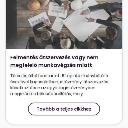
Felmentés átszervezés vagy nem
megfelelő munkavégzés miatt
Társulás által fenntartott 5 tagintézményből álló
óvodával kapcsolatban, intézményi átszervezés
következtében az egyik tagintézményben
megszűnik a bölcsődei ellátás, mely...
Tovább a teljes cikkhez