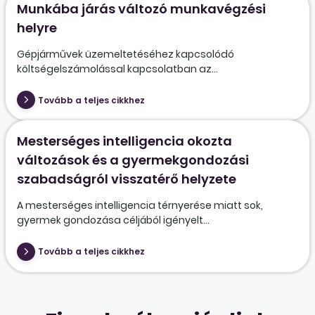
Munkába járás változó munkavégzési
helyre
Gépjárművek üzemeltetéséhez kapcsolódó
költségelszámolással kapcsolatban az...
Tovább a teljes cikkhez
Mesterséges intelligencia okozta
változások és a gyermekgondozási
szabadságról visszatérő helyzete
A mesterséges intelligencia térnyerése miatt sok,
gyermek gondozása céljából igényelt...
Tovább a teljes cikkhez