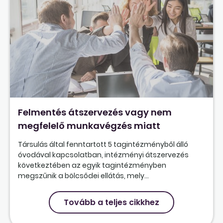
Felmentés átszervezés vagy nem
megfelelő munkavégzés miatt
Társulás által fenntartott 5 tagintézményből álló
óvodával kapcsolatban, intézményi átszervezés
következtében az egyik tagintézményben
megszűnik a bölcsődei ellátás, mely...
Tovább a teljes cikkhez