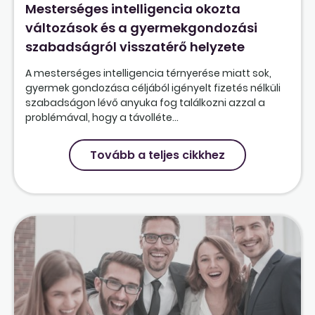
Mesterséges intelligencia okozta
változások és a gyermekgondozási
szabadságról visszatérő helyzete
A mesterséges intelligencia térnyerése miatt sok,
gyermek gondozása céljából igényelt fizetés nélküli
szabadságon lévő anyuka fog találkozni azzal a
problémával, hogy a távolléte...
Tovább a teljes cikkhez