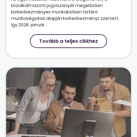
közalkalmazotti jogviszonyát megelőzően
korkedvezményes munkakörben történt
munkavégzése alapján korkedvezményt szerzett,
így 2026. január...
Tovább a teljes cikkhez