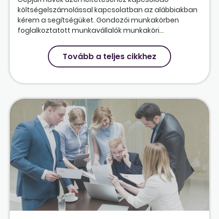
költségelszámolással kapcsolatban az alábbiakban
kérem a segítségüket. Gondozói munkakörben
foglalkoztatott munkavállalók munkaköri...
Tovább a teljes cikkhez