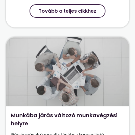
Tovább a teljes cikkhez
Munkába járás változó munkavégzési
helyre
Gépjárművek üzemeltetéséhez kapcsolódó