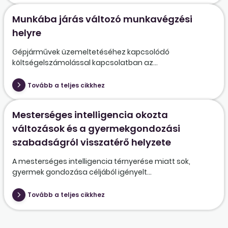
Munkába járás változó munkavégzési
helyre
Gépjárművek üzemeltetéséhez kapcsolódó
költségelszámolással kapcsolatban az...
Tovább a teljes cikkhez
Mesterséges intelligencia okozta
változások és a gyermekgondozási
szabadságról visszatérő helyzete
A mesterséges intelligencia térnyerése miatt sok,
gyermek gondozása céljából igényelt...
Tovább a teljes cikkhez