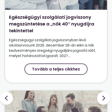
Egészségügyi szolgálati jogviszony
megszüntetése a „nők 40” nyugdíjra
tekintettel
Egészségügyi szolgálati jogviszonyban lévő
iskolaorvosunk 2026. december 26-án eléri a nők
kedvezményes öregségi nyugdíjára jogosító időt,
melyet határozattal igazolt. 2027....
Tovább a teljes cikkhez