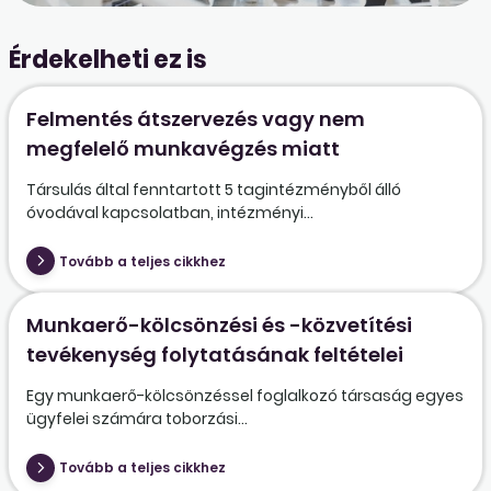
Érdekelheti ez is
Felmentés átszervezés vagy nem
megfelelő munkavégzés miatt
Társulás által fenntartott 5 tagintézményből álló
óvodával kapcsolatban, intézményi...
Tovább a teljes cikkhez
Munkaerő-kölcsönzési és -közvetítési
tevékenység folytatásának feltételei
Egy munkaerő-kölcsönzéssel foglalkozó társaság egyes
ügyfelei számára toborzási...
Tovább a teljes cikkhez