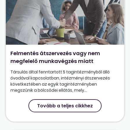
Felmentés átszervezés vagy nem
megfelelő munkavégzés miatt
Társulás által fenntartott 5 tagintézményből álló
óvodával kapcsolatban, intézményi átszervezés
következtében az egyik tagintézményben
megszűnik a bölcsődei ellátás, mely...
Tovább a teljes cikkhez