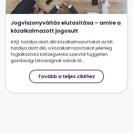
Jogviszonyváltás elutasítása – amire a
közalkalmazott jogosult
A Kjt. hatálya alatt álló közalkalmazottakat az Mt.
hatálya alatt álló, a közalkalmazottakat jelenleg
foglalkoztató költségvetési szervtől független
gazdasági társaságnak adnak át...
Tovább a teljes cikkhez