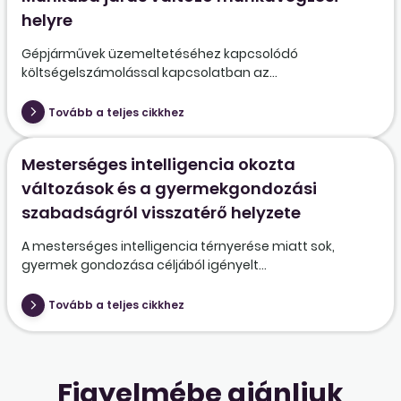
helyre
Gépjárművek üzemeltetéséhez kapcsolódó
költségelszámolással kapcsolatban az...
Tovább a teljes cikkhez
Mesterséges intelligencia okozta
változások és a gyermekgondozási
szabadságról visszatérő helyzete
A mesterséges intelligencia térnyerése miatt sok,
gyermek gondozása céljából igényelt...
Tovább a teljes cikkhez
Figyelmébe ajánljuk