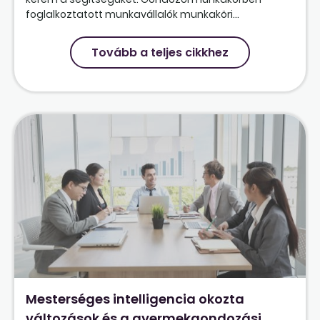
foglalkoztatott munkavállalók munkaköri...
Tovább a teljes cikkhez
Mesterséges intelligencia okozta
változások és a gyermekgondozási