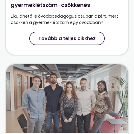
gyermeklétszám-csökkenés
Elküldhető-e óvodapedagógus csupán azért, mert
csökken a gyermeklétszám egy óvodában?
Tovább a teljes cikkhez