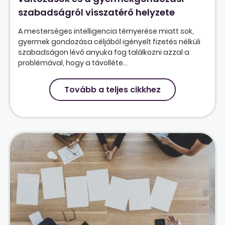
szabadságról visszatérő helyzete
A mesterséges intelligencia térnyerése miatt sok,
gyermek gondozása céljából igényelt fizetés nélküli
szabadságon lévő anyuka fog találkozni azzal a
problémával, hogy a távolléte...
Tovább a teljes cikkhez