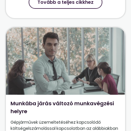
Tovább a teljes cikkhez
Munkába járás változó munkavégzési
helyre
Gépjárművek üzemeltetéséhez kapcsolódó
költségelszámolással kapcsolatban az alábbiakban