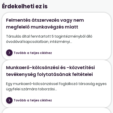
Érdekelheti ez is
Felmentés átszervezés vagy nem
megfelelő munkavégzés miatt
Társulás által fenntartott 5 tagintézményből álló
óvodával kapcsolatban, intézményi...
Tovább a teljes cikkhez
Munkaerő-kölcsönzési és -közvetítési
tevékenység folytatásának feltételei
Egy munkaerő-kölcsönzéssel foglalkozó társaság egyes
ügyfelei számára toborzási...
Tovább a teljes cikkhez