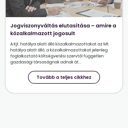
Jogviszonyváltás elutasítása – amire a
közalkalmazott jogosult
A Kjt. hatálya alatt álló közalkalmazottakat az Mt.
hatálya alatt álló, a közalkalmazottakat jelenleg
foglalkoztató költségvetési szervtől független
gazdasági társaságnak adnak át...
Tovább a teljes cikkhez