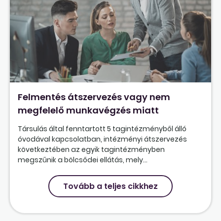
Felmentés átszervezés vagy nem
megfelelő munkavégzés miatt
Társulás által fenntartott 5 tagintézményből álló
óvodával kapcsolatban, intézményi átszervezés
következtében az egyik tagintézményben
megszűnik a bölcsődei ellátás, mely...
Tovább a teljes cikkhez