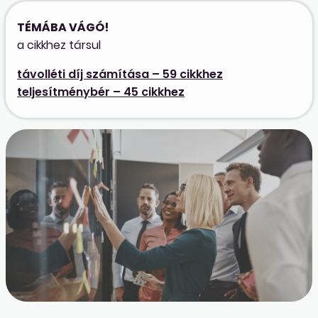
TÉMÁBA VÁGÓ!
a cikkhez társul
távolléti díj számítása – 59 cikkhez
teljesítménybér – 45 cikkhez