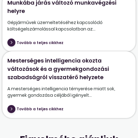
Munkába járás változó munkavégzési
helyre
Gépjárművek üzemeltetéséhez kapcsolódó
költségelszámolással kapcsolatban az...
Tovább a teljes cikkhez
Mesterséges intelligencia okozta
változások és a gyermekgondozási
szabadságról visszatérő helyzete
A mesterséges intelligencia térnyerése miatt sok,
gyermek gondozása céljából igényelt...
Tovább a teljes cikkhez