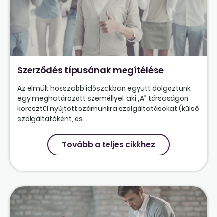
Szerződés típusának megítélése
Az elmúlt hosszabb időszakban együtt dolgoztunk
egy meghatározott személlyel, aki „A” társaságon
keresztül nyújtott számunkra szolgáltatásokat (külső
szolgáltatóként, és...
Tovább a teljes cikkhez