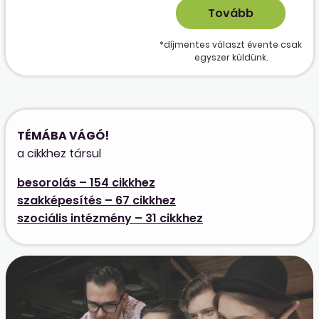
*díjmentes választ évente csak
egyszer küldünk.
TÉMÁBA VÁGÓ!
a cikkhez társul
besorolás – 154 cikkhez
szakképesítés – 67 cikkhez
szociális intézmény – 31 cikkhez