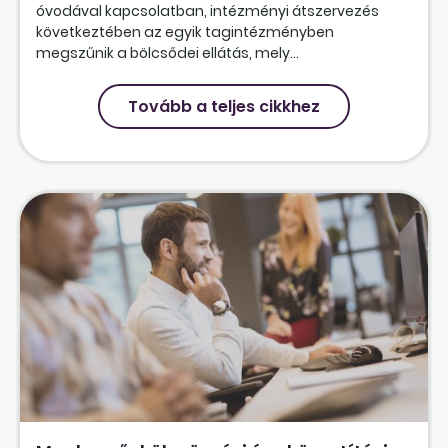
óvodával kapcsolatban, intézményi átszervezés
következtében az egyik tagintézményben
megszűnik a bölcsődei ellátás, mely...
Tovább a teljes cikkhez