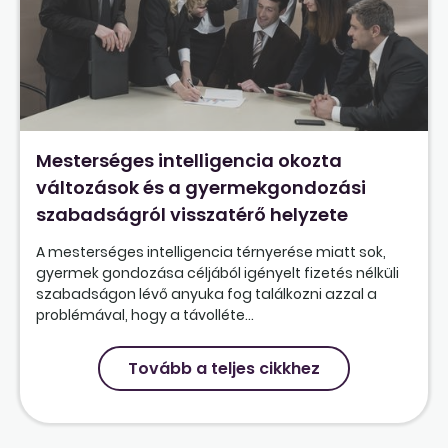
Mesterséges intelligencia okozta
változások és a gyermekgondozási
szabadságról visszatérő helyzete
A mesterséges intelligencia térnyerése miatt sok,
gyermek gondozása céljából igényelt fizetés nélküli
szabadságon lévő anyuka fog találkozni azzal a
problémával, hogy a távolléte...
Tovább a teljes cikkhez