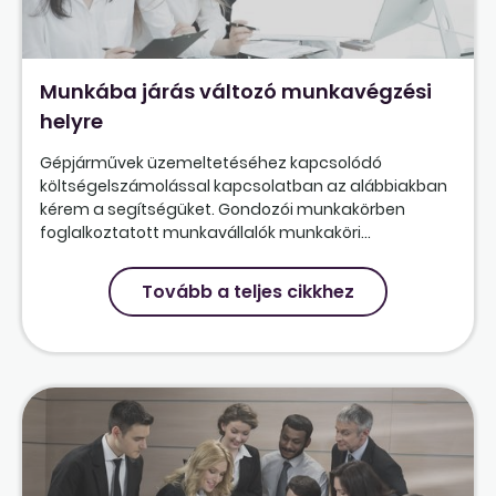
Munkába járás változó munkavégzési
helyre
Gépjárművek üzemeltetéséhez kapcsolódó
költségelszámolással kapcsolatban az alábbiakban
kérem a segítségüket. Gondozói munkakörben
foglalkoztatott munkavállalók munkaköri...
Tovább a teljes cikkhez