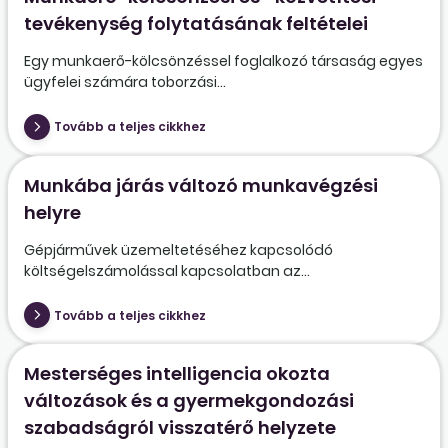
tevékenység folytatásának feltételei
Egy munkaerő-kölcsönzéssel foglalkozó társaság egyes
ügyfelei számára toborzási...
Tovább a teljes cikkhez
Munkába járás változó munkavégzési
helyre
Gépjárművek üzemeltetéséhez kapcsolódó
költségelszámolással kapcsolatban az...
Tovább a teljes cikkhez
Mesterséges intelligencia okozta
változások és a gyermekgondozási
szabadságról visszatérő helyzete