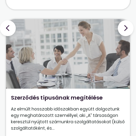
Szerződés típusának megítélése
Az elmúlt hosszabb időszakban együtt dolgoztunk
egy meghatározott személlyel, aki „A” társaságon
keresztül nyújtott számunkra szolgáltatásokat (külső
szolgáltatóként, és...