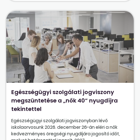
Egészségügyi szolgálati jogviszony
megszüntetése a „nők 40” nyugdíjra
tekintettel
Egészségügyi szolgálati jogviszonyban lévő
iskolaorvosunk 2026. december 26-án eléri a nők
kedvezményes öregségi nyugdíjára jogosító időt,