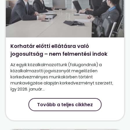
Korhatár előtti ellátásra való
jogosultság – nem felmentési indok
Az egyik közalkalmazottunk (falugondnok) a
közalkalmazotti jogviszonyát megelőzően
korkedvezményes munkakörben történt
munkavégzése alapján korkedvezményt szerzett,
így 2026. január...
Tovább a teljes cikkhez