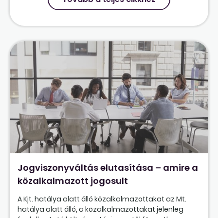
Jogviszonyváltás elutasítása – amire a
közalkalmazott jogosult
A Kjt. hatálya alatt álló közalkalmazottakat az Mt.
hatálya alatt álló, a közalkalmazottakat jelenleg