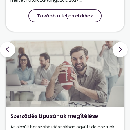
melyet határozattal igazolt. 2027....
Tovább a teljes cikkhez
Szerződés típusának megítélése
Az elmúlt hosszabb időszakban együtt dolgoztunk