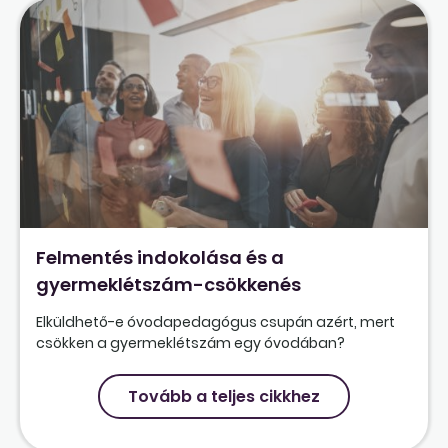
Felmentés indokolása és a
gyermeklétszám-csökkenés
Elküldhető-e óvodapedagógus csupán azért, mert
csökken a gyermeklétszám egy óvodában?
Tovább a teljes cikkhez