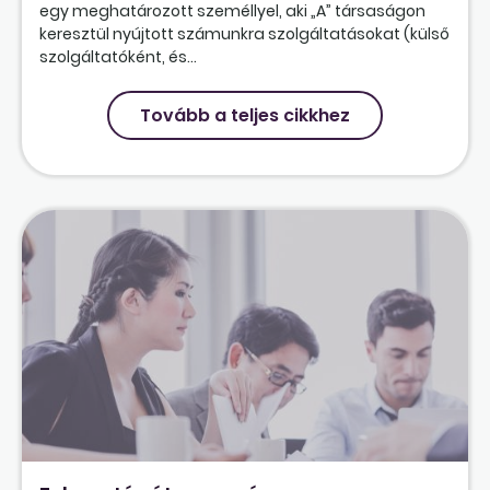
egy meghatározott személlyel, aki „A” társaságon
keresztül nyújtott számunkra szolgáltatásokat (külső
szolgáltatóként, és...
Tovább a teljes cikkhez