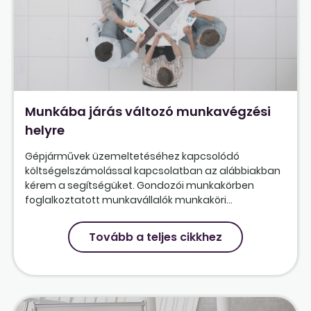
Munkába járás változó munkavégzési
helyre
Gépjárművek üzemeltetéséhez kapcsolódó
költségelszámolással kapcsolatban az alábbiakban
kérem a segítségüket. Gondozói munkakörben
foglalkoztatott munkavállalók munkaköri...
Tovább a teljes cikkhez