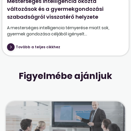
Mesterséges intelligencia okozta
változások és a gyermekgondozási
szabadságról visszatérő helyzete
A mesterséges intelligencia térnyerése miatt sok,
gyermek gondozása céljából igényelt...
Tovább a teljes cikkhez
Figyelmébe ajánljuk