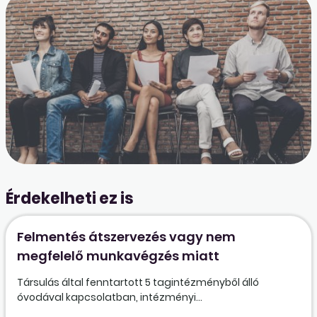
Érdekelheti ez is
Felmentés átszervezés vagy nem
megfelelő munkavégzés miatt
Társulás által fenntartott 5 tagintézményből álló
óvodával kapcsolatban, intézményi...