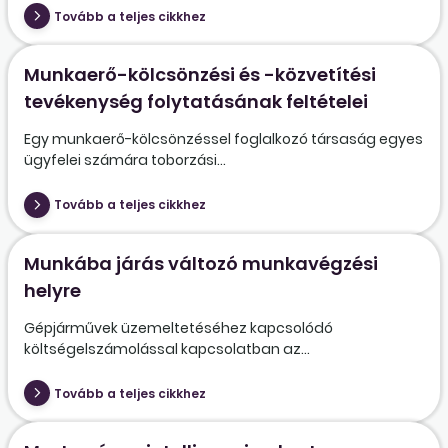
Tovább a teljes cikkhez
Munkaerő-kölcsönzési és -közvetítési
tevékenység folytatásának feltételei
Egy munkaerő-kölcsönzéssel foglalkozó társaság egyes
ügyfelei számára toborzási...
Tovább a teljes cikkhez
Munkába járás változó munkavégzési
helyre
Gépjárművek üzemeltetéséhez kapcsolódó
költségelszámolással kapcsolatban az...
Tovább a teljes cikkhez