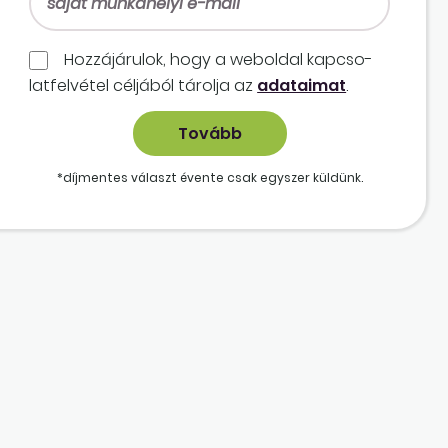
Hozzájárulok, hogy a weboldal kapcso­
lat­felvétel céljából tárolja az
adataimat
.
*díjmentes választ évente csak egyszer küldünk.