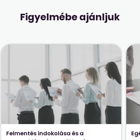
Figyelmébe ajánljuk
Felmentés indokolása és a
Eg