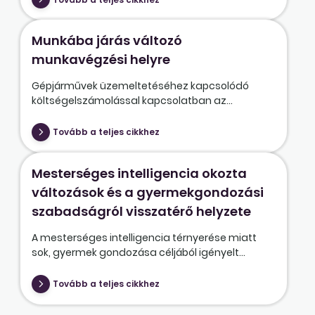
Munkába járás változó
munkavégzési helyre
Gépjárművek üzemeltetéséhez kapcsolódó
költségelszámolással kapcsolatban az...
Tovább a teljes cikkhez
Mesterséges intelligencia okozta
változások és a gyermekgondozási
szabadságról visszatérő helyzete
A mesterséges intelligencia térnyerése miatt
sok, gyermek gondozása céljából igényelt...
Tovább a teljes cikkhez