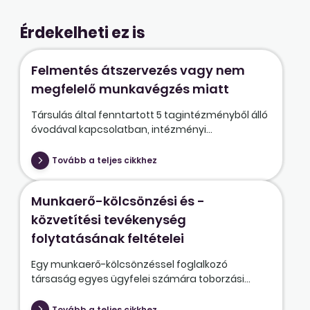
Érdekelheti ez is
Felmentés átszervezés vagy nem
megfelelő munkavégzés miatt
Társulás által fenntartott 5 tagintézményből álló
óvodával kapcsolatban, intézményi...
Tovább a teljes cikkhez
Munkaerő-kölcsönzési és -
közvetítési tevékenység
folytatásának feltételei
Egy munkaerő-kölcsönzéssel foglalkozó
társaság egyes ügyfelei számára toborzási...
Tovább a teljes cikkhez