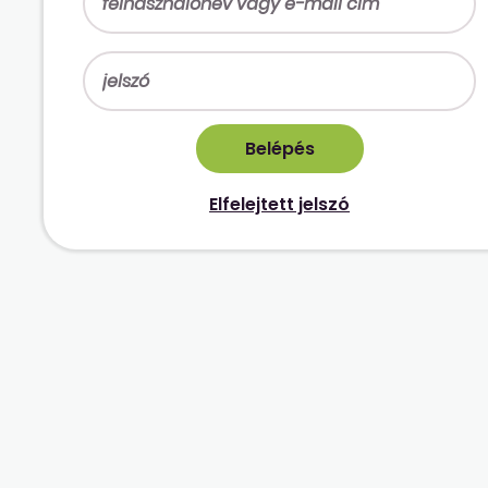
Elfelejtett jelszó