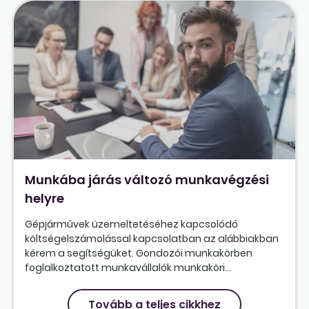
Munkába járás változó munkavégzési
helyre
Gépjárművek üzemeltetéséhez kapcsolódó
költségelszámolással kapcsolatban az alábbiakban
kérem a segítségüket. Gondozói munkakörben
foglalkoztatott munkavállalók munkaköri...
Tovább a teljes cikkhez