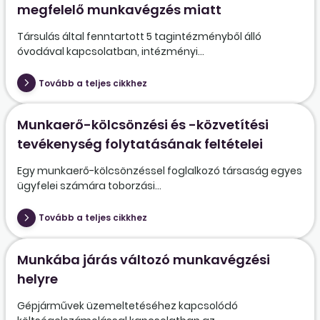
megfelelő munkavégzés miatt
Társulás által fenntartott 5 tagintézményből álló
óvodával kapcsolatban, intézményi...
Tovább a teljes cikkhez
Munkaerő-kölcsönzési és -közvetítési
tevékenység folytatásának feltételei
Egy munkaerő-kölcsönzéssel foglalkozó társaság egyes
ügyfelei számára toborzási...
Tovább a teljes cikkhez
Munkába járás változó munkavégzési
helyre
Gépjárművek üzemeltetéséhez kapcsolódó