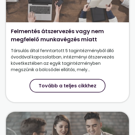
Felmentés átszervezés vagy nem
megfelelő munkavégzés miatt
Társulás által fenntartott 5 tagintézményből álló
óvodával kapcsolatban, intézményi átszervezés
következtében az egyik tagintézményben
megszűnik a bölcsődei ellátás, mely...
Tovább a teljes cikkhez