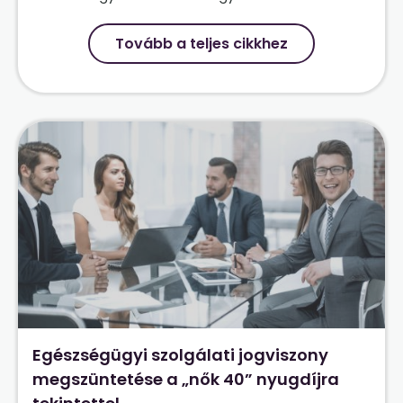
Tovább a teljes cikkhez
Egészségügyi szolgálati jogviszony
megszüntetése a „nők 40” nyugdíjra