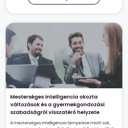
Mesterséges intelligencia okozta
változások és a gyermekgondozási
szabadságról visszatérő helyzete
A mesterséges intelligencia térnyerése miatt sok,