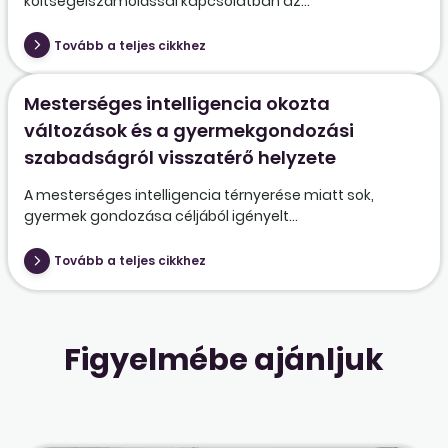
költségelszámolással kapcsolatban az...
Tovább a teljes cikkhez
Mesterséges intelligencia okozta
változások és a gyermekgondozási
szabadságról visszatérő helyzete
A mesterséges intelligencia térnyerése miatt sok,
gyermek gondozása céljából igényelt...
Tovább a teljes cikkhez
Figyelmébe ajánljuk