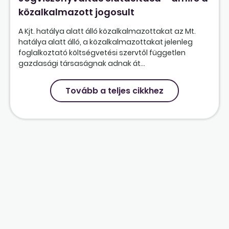
közalkalmazott jogosult
A Kjt. hatálya alatt álló közalkalmazottakat az Mt.
hatálya alatt álló, a közalkalmazottakat jelenleg
foglalkoztató költségvetési szervtől független
gazdasági társaságnak adnak át...
Tovább a teljes cikkhez