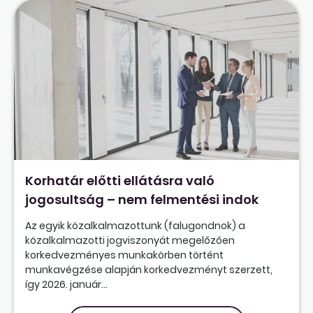
Korhatár előtti ellátásra való
jogosultság – nem felmentési indok
Az egyik közalkalmazottunk (falugondnok) a
közalkalmazotti jogviszonyát megelőzően
korkedvezményes munkakörben történt
munkavégzése alapján korkedvezményt szerzett,
így 2026. január...