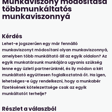
Munkaviszony módosítása
többmunkáltatós
munkaviszonnyá
Kérdés
Lehet-e jogszerűen egy már fennálló
munkaviszonyt módosítani olyan munkaviszonnyá,
amelyben több munkáltató áll az egyik oldalon? Az
egyik munkatársunk munkájára ugyanis szükség
lenne egy üzleti partnerünknél, és ily módon a két
munkáltató együttesen foglalkoztatná őt. Ha igen,
lehetséges-e úgy rendelkezni, hogy a munkabér
fizetésének kötelezettsége csak az egyik
munkáltatót terhelje?
Részlet a válaszból