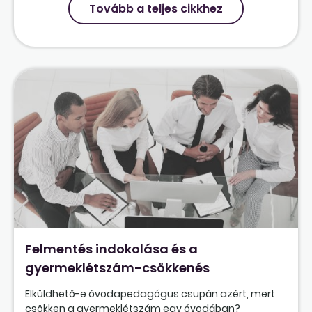
Tovább a teljes cikkhez
Felmentés indokolása és a
gyermeklétszám-csökkenés
Elküldhető-e óvodapedagógus csupán azért, mert
csökken a gyermeklétszám egy óvodában?