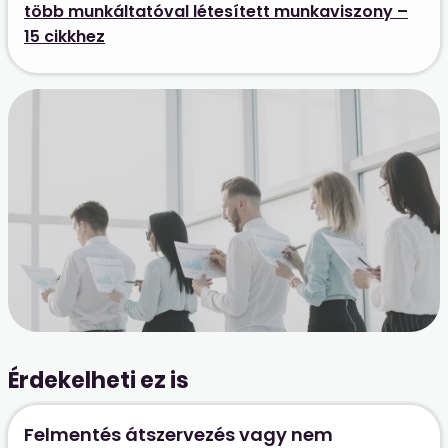
több munkáltatóval létesített munkaviszony –
15 cikkhez
Érdekelheti ez is
Felmentés átszervezés vagy nem