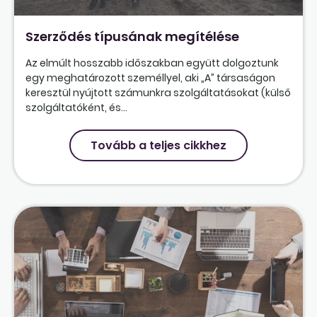
Szerződés típusának megítélése
Az elmúlt hosszabb időszakban együtt dolgoztunk
egy meghatározott személlyel, aki „A” társaságon
keresztül nyújtott számunkra szolgáltatásokat (külső
szolgáltatóként, és...
Tovább a teljes cikkhez