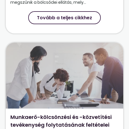
megszűnik a bölcsődei ellátás, mely...
Tovább a teljes cikkhez
Munkaerő-kölcsönzési és -közvetítési
tevékenység folytatásának feltételei