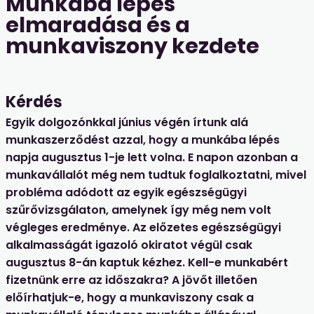
Munkába lépés
elmaradása és a
munkaviszony kezdete
Kérdés
Egyik dolgozónkkal június végén írtunk alá
munkaszerződést azzal, hogy a munkába lépés
napja augusztus 1-je lett volna. E napon azonban a
munkavállalót még nem tudtuk foglalkoztatni, mivel
probléma adódott az egyik egészségügyi
szűrővizsgálaton, amelynek így még nem volt
végleges eredménye. Az előzetes egészségügyi
alkalmasságát igazoló okiratot végül csak
augusztus 8-án kaptuk kézhez. Kell-e munkabért
fizetnünk erre az időszakra? A jövőt illetően
előírhatjuk-e, hogy a munkaviszony csak a