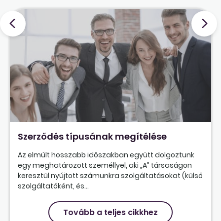
Szerződés típusának megítélése
Az elmúlt hosszabb időszakban együtt dolgoztunk
egy meghatározott személlyel, aki „A” társaságon
keresztül nyújtott számunkra szolgáltatásokat (külső
szolgáltatóként, és...
Tovább a teljes cikkhez