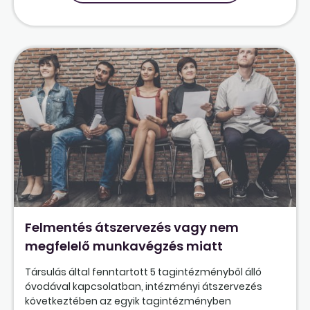
Felmentés átszervezés vagy nem
megfelelő munkavégzés miatt
Társulás által fenntartott 5 tagintézményből álló
óvodával kapcsolatban, intézményi átszervezés
következtében az egyik tagintézményben