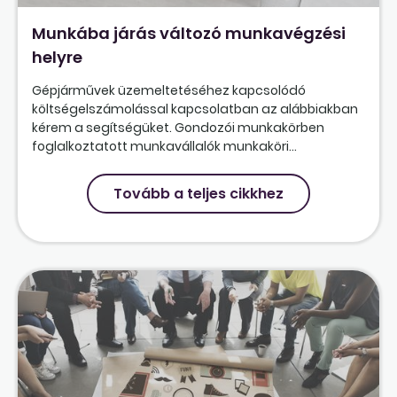
Munkába járás változó munkavégzési
helyre
Gépjárművek üzemeltetéséhez kapcsolódó
költségelszámolással kapcsolatban az alábbiakban
kérem a segítségüket. Gondozói munkakörben
foglalkoztatott munkavállalók munkaköri...
Tovább a teljes cikkhez