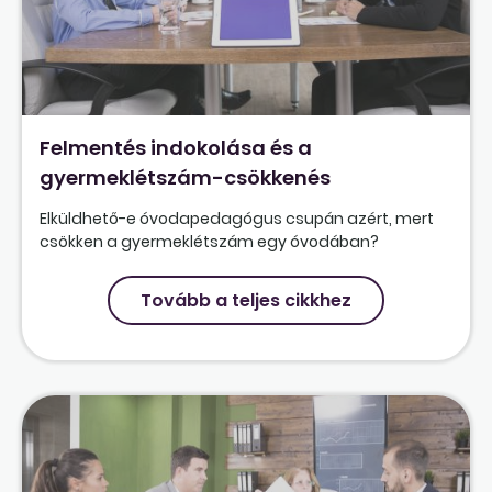
Felmentés indokolása és a
gyermeklétszám-csökkenés
Elküldhető-e óvodapedagógus csupán azért, mert
csökken a gyermeklétszám egy óvodában?
Tovább a teljes cikkhez