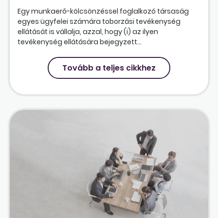
Egy munkaerő-kölcsönzéssel foglalkozó társaság
egyes ügyfelei számára toborzási tevékenység
ellátását is vállalja, azzal, hogy (i) az ilyen
tevékenység ellátására bejegyzett...
Tovább a teljes cikkhez