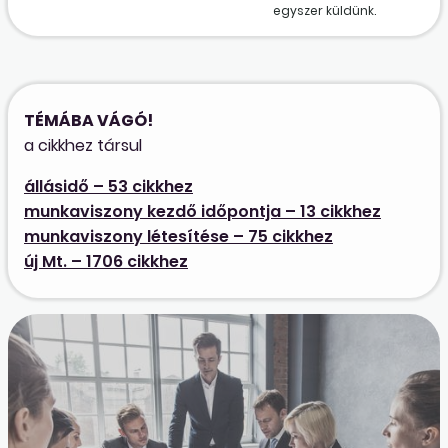
egyszer küldünk.
TÉMÁBA VÁGÓ!
a cikkhez társul
állásidő – 53 cikkhez
munkaviszony kezdő időpontja – 13 cikkhez
munkaviszony létesítése – 75 cikkhez
új Mt. – 1706 cikkhez