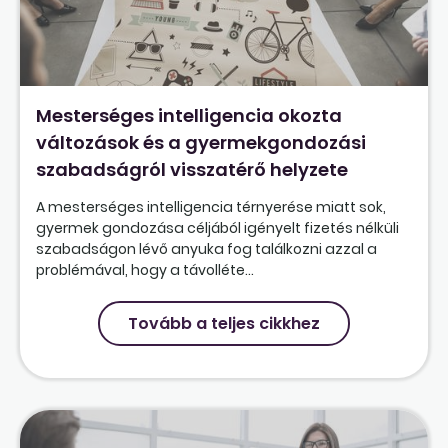
Mesterséges intelligencia okozta
változások és a gyermekgondozási
szabadságról visszatérő helyzete
A mesterséges intelligencia térnyerése miatt sok,
gyermek gondozása céljából igényelt fizetés nélküli
szabadságon lévő anyuka fog találkozni azzal a
problémával, hogy a távolléte...
Tovább a teljes cikkhez