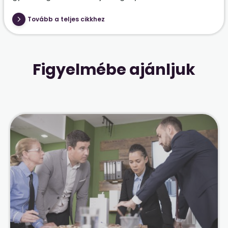
Tovább a teljes cikkhez
Figyelmébe ajánljuk