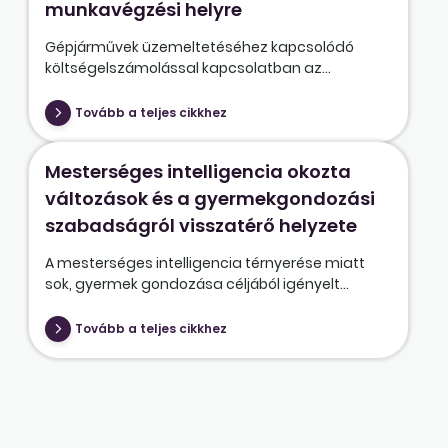
munkavégzési helyre
Gépjárművek üzemeltetéséhez kapcsolódó
költségelszámolással kapcsolatban az...
Tovább a teljes cikkhez
Mesterséges intelligencia okozta
változások és a gyermekgondozási
szabadságról visszatérő helyzete
A mesterséges intelligencia térnyerése miatt
sok, gyermek gondozása céljából igényelt...
Tovább a teljes cikkhez