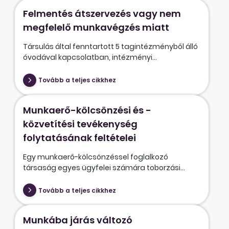
Felmentés átszervezés vagy nem
megfelelő munkavégzés miatt
Társulás által fenntartott 5 tagintézményből álló
óvodával kapcsolatban, intézményi...
Tovább a teljes cikkhez
Munkaerő-kölcsönzési és -
közvetítési tevékenység
folytatásának feltételei
Egy munkaerő-kölcsönzéssel foglalkozó
társaság egyes ügyfelei számára toborzási...
Tovább a teljes cikkhez
Munkába járás változó