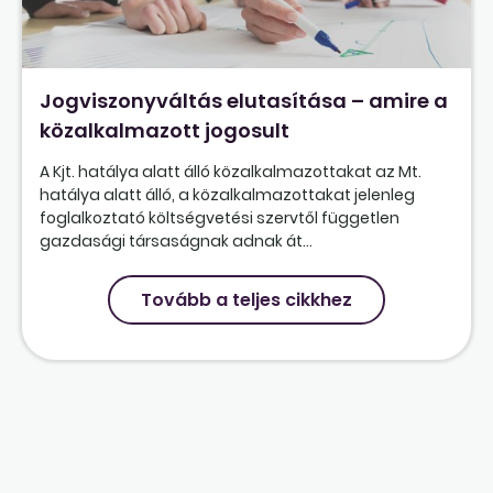
Jogviszonyváltás elutasítása – amire a
közalkalmazott jogosult
A Kjt. hatálya alatt álló közalkalmazottakat az Mt.
hatálya alatt álló, a közalkalmazottakat jelenleg
foglalkoztató költségvetési szervtől független
gazdasági társaságnak adnak át...
Tovább a teljes cikkhez