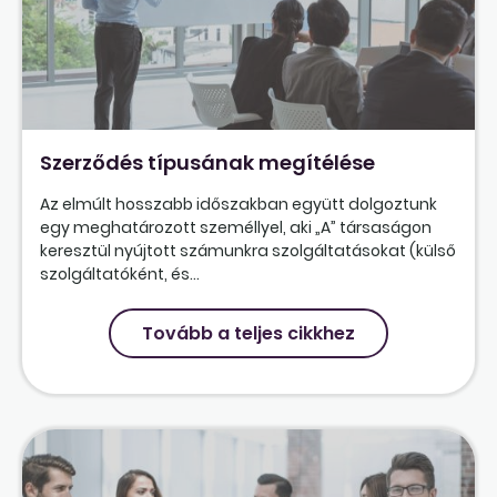
Szerződés típusának megítélése
Az elmúlt hosszabb időszakban együtt dolgoztunk
egy meghatározott személlyel, aki „A” társaságon
keresztül nyújtott számunkra szolgáltatásokat (külső
szolgáltatóként, és...
Tovább a teljes cikkhez