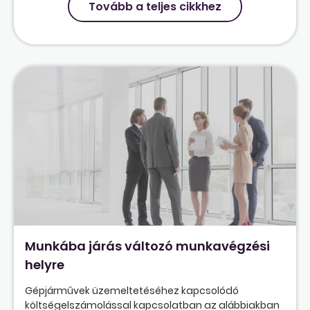
Tovább a teljes cikkhez
Munkába járás változó munkavégzési
helyre
Gépjárművek üzemeltetéséhez kapcsolódó
költségelszámolással kapcsolatban az alábbiakban