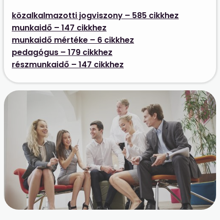
közalkalmazotti jogviszony – 585 cikkhez
munkaidő – 147 cikkhez
munkaidő mértéke – 6 cikkhez
pedagógus – 179 cikkhez
részmunkaidő – 147 cikkhez