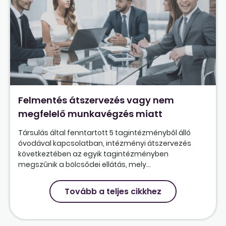
Felmentés átszervezés vagy nem
megfelelő munkavégzés miatt
Társulás által fenntartott 5 tagintézményből álló
óvodával kapcsolatban, intézményi átszervezés
következtében az egyik tagintézményben
megszűnik a bölcsődei ellátás, mely...
Tovább a teljes cikkhez