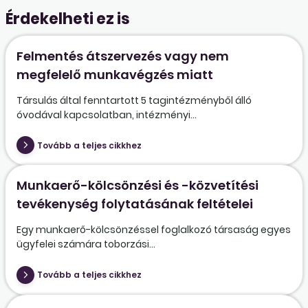
Érdekelheti ez is
Felmentés átszervezés vagy nem
megfelelő munkavégzés miatt
Társulás által fenntartott 5 tagintézményből álló
óvodával kapcsolatban, intézményi...
Tovább a teljes cikkhez
Munkaerő-kölcsönzési és -közvetítési
tevékenység folytatásának feltételei
Egy munkaerő-kölcsönzéssel foglalkozó társaság egyes
ügyfelei számára toborzási...
Tovább a teljes cikkhez