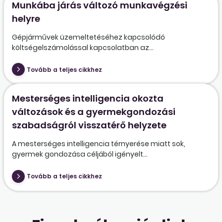
Munkába járás változó munkavégzési
helyre
Gépjárművek üzemeltetéséhez kapcsolódó
költségelszámolással kapcsolatban az...
Tovább a teljes cikkhez
Mesterséges intelligencia okozta
változások és a gyermekgondozási
szabadságról visszatérő helyzete
A mesterséges intelligencia térnyerése miatt sok,
gyermek gondozása céljából igényelt...
Tovább a teljes cikkhez