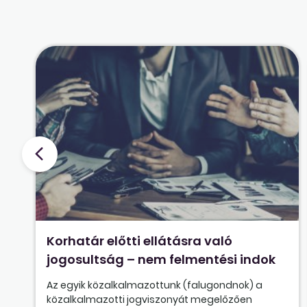
Korhatár előtti ellátásra való
jogosultság – nem felmentési indok
Az egyik közalkalmazottunk (falugondnok) a
közalkalmazotti jogviszonyát megelőzően