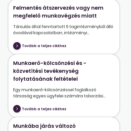
Felmentés átszervezés vagy nem
megfelelő munkavégzés miatt
Társulás által fenntartott 5 tagintézményből álló
óvodával kapcsolatban, intézményi...
Tovább a teljes cikkhez
Munkaerő-kölcsönzési és -
közvetítési tevékenység
folytatásának feltételei
Egy munkaerő-kölcsönzéssel foglalkozó
társaság egyes ügyfelei számára toborzási...
Tovább a teljes cikkhez
Munkába járás változó