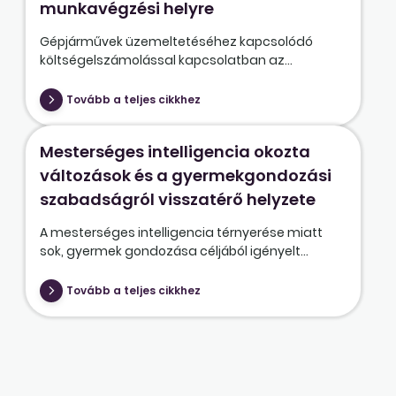
munkavégzési helyre
Gépjárművek üzemeltetéséhez kapcsolódó
költségelszámolással kapcsolatban az...
Tovább a teljes cikkhez
Mesterséges intelligencia okozta
változások és a gyermekgondozási
szabadságról visszatérő helyzete
A mesterséges intelligencia térnyerése miatt
sok, gyermek gondozása céljából igényelt...
Tovább a teljes cikkhez