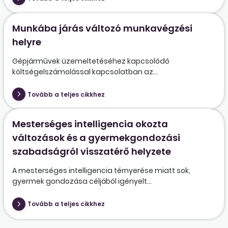
Munkába járás változó munkavégzési
helyre
Gépjárművek üzemeltetéséhez kapcsolódó
költségelszámolással kapcsolatban az...
Tovább a teljes cikkhez
Mesterséges intelligencia okozta
változások és a gyermekgondozási
szabadságról visszatérő helyzete
A mesterséges intelligencia térnyerése miatt sok,
gyermek gondozása céljából igényelt...
Tovább a teljes cikkhez