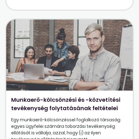
Munkaerő-kölcsönzési és -közvetítési
tevékenység folytatásának feltételei
Egy munkaerő-kölcsönzéssel foglalkozó társaság
egyes ügyfelei számára toborzási tevékenység
ellátását is vállalja, azzal, hogy (i) az ilyen