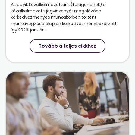
Az egyik közalkalmazottunk (falugondnok) a
közalkalmazotti jogviszonyát megelőzően
korkedvezményes munkakörben történt
munkavégzése alapján korkedvezményt szerzett,
így 2026. január...
Tovább a teljes cikkhez