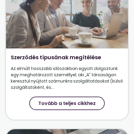
Szerződés típusának megítélése
Az elmúlt hosszabb időszakban együtt dolgoztunk
egy meghatározott személlyel, aki „A” társaságon
keresztül nyújtott számunkra szolgáltatásokat (külső
szolgáltatóként, és...
Tovább a teljes cikkhez