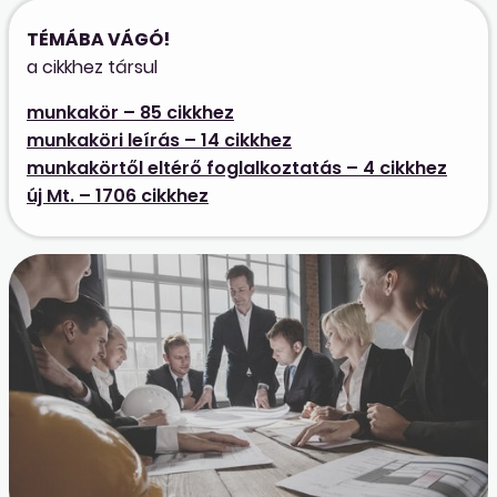
TÉMÁBA VÁGÓ!
a cikkhez társul
munkakör – 85 cikkhez
munkaköri leírás – 14 cikkhez
munkakörtől eltérő foglalkoztatás – 4 cikkhez
új Mt. – 1706 cikkhez