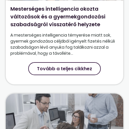
Mesterséges intelligencia okozta
változások és a gyermekgondozási
szabadságról visszatérő helyzete
A mesterséges intelligencia térnyerése miatt sok,
gyermek gondozása céljából igényelt fizetés nélküli
szabadságon lévő anyuka fog találkozni azzal a
problémával, hogy a távolléte...
Tovább a teljes cikkhez