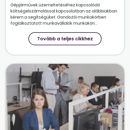
Gépjárművek üzemeltetéséhez kapcsolódó
költségelszámolással kapcsolatban az alábbiakban
kérem a segítségüket. Gondozói munkakörben
foglalkoztatott munkavállalók munkaköri...
Tovább a teljes cikkhez