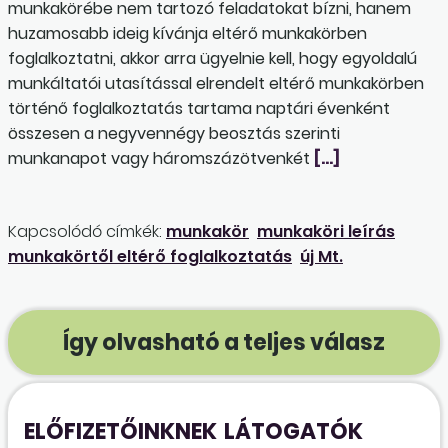
munkakörébe nem tartozó feladatokat bízni, hanem
huzamosabb ideig kívánja eltérő munkakörben
foglalkoztatni, akkor arra ügyelnie kell, hogy egyoldalú
munkáltatói utasítással elrendelt eltérő munkakörben
történő foglalkoztatás tartama naptári évenként
összesen a negyvennégy beosztás szerinti
munkanapot vagy háromszázötvenkét
[…]
Kapcsolódó címkék:
munkakör
munkaköri leírás
munkakörtől eltérő foglalkoztatás
új Mt.
Így olvasható a teljes válasz
ELŐFIZETŐINKNEK
LÁTOGATÓK