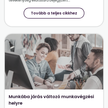
tevékenység ellátására bejegyzett...
Tovább a teljes cikkhez
Munkába járás változó munkavégzési
helyre