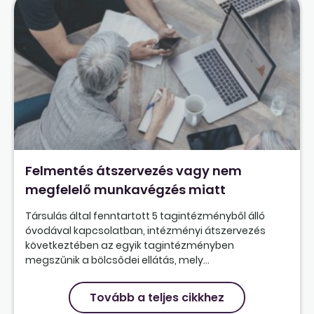
Felmentés átszervezés vagy nem
megfelelő munkavégzés miatt
Társulás által fenntartott 5 tagintézményből álló
óvodával kapcsolatban, intézményi átszervezés
következtében az egyik tagintézményben
megszűnik a bölcsődei ellátás, mely...
Tovább a teljes cikkhez