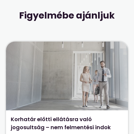
Figyelmébe ajánljuk
Korhatár előtti ellátásra való
jogosultság – nem felmentési indok