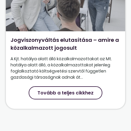
Jogviszonyváltás elutasítása – amire a
közalkalmazott jogosult
A Kjt. hatálya alatt álló közalkalmazottakat az Mt.
hatálya alatt álló, a közalkalmazottakat jelenleg
foglalkoztató költségvetési szervtől független
gazdasági társaságnak adnak át...
Tovább a teljes cikkhez