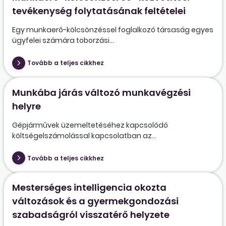
tevékenység folytatásának feltételei
Egy munkaerő-kölcsönzéssel foglalkozó társaság egyes
ügyfelei számára toborzási...
Tovább a teljes cikkhez
Munkába járás változó munkavégzési
helyre
Gépjárművek üzemeltetéséhez kapcsolódó
költségelszámolással kapcsolatban az...
Tovább a teljes cikkhez
Mesterséges intelligencia okozta
változások és a gyermekgondozási
szabadságról visszatérő helyzete