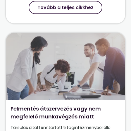
Tovább a teljes cikkhez
Felmentés átszervezés vagy nem
megfelelő munkavégzés miatt
Társulás által fenntartott 5 tagintézményből álló