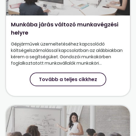
Munkába járás változó munkavégzési
helyre
Gépjárművek üzemeltetéséhez kapcsolódó
költségelszámolással kapcsolatban az alábbiakban
kérem a segítségüket. Gondozói munkakörben
foglalkoztatott munkavállalók munkaköri...
Tovább a teljes cikkhez