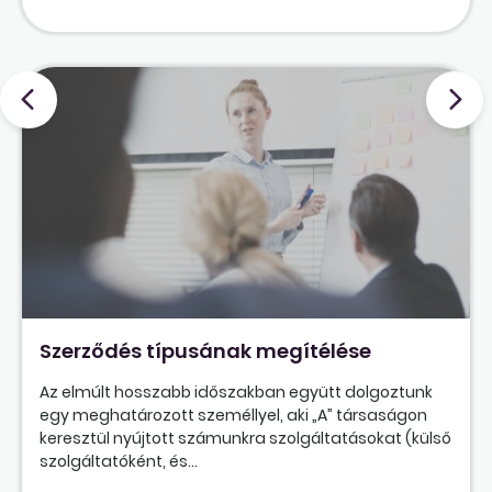
Szerződés típusának megítélése
Az elmúlt hosszabb időszakban együtt dolgoztunk
egy meghatározott személlyel, aki „A” társaságon
keresztül nyújtott számunkra szolgáltatásokat (külső
szolgáltatóként, és...