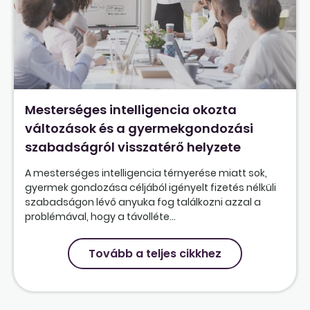
Mesterséges intelligencia okozta
változások és a gyermekgondozási
szabadságról visszatérő helyzete
A mesterséges intelligencia térnyerése miatt sok,
gyermek gondozása céljából igényelt fizetés nélküli
szabadságon lévő anyuka fog találkozni azzal a
problémával, hogy a távolléte...
Tovább a teljes cikkhez