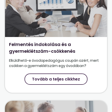
Felmentés indokolása és a
gyermeklétszám-csökkenés
Elküldhető-e óvodapedagógus csupán azért, mert
csökken a gyermeklétszám egy óvodában?
Tovább a teljes cikkhez