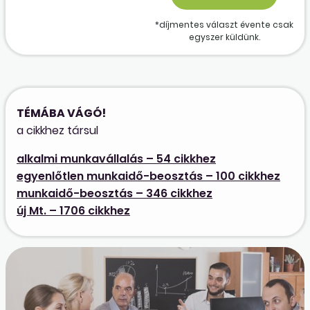
*díjmentes választ évente csak
egyszer küldünk.
TÉMÁBA VÁGÓ!
a cikkhez társul
alkalmi munkavállalás – 54 cikkhez
egyenlőtlen munkaidő-beosztás – 100 cikkhez
munkaidő-beosztás – 346 cikkhez
új Mt. – 1706 cikkhez