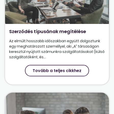
Szerződés típusának megítélése
Az elmúlt hosszabb időszakban együtt dolgoztunk
egy meghatározott személlyel, aki „A” társaságon
keresztül nyújtott számunkra szolgáltatásokat (külső
szolgáltatóként, és...
Tovább a teljes cikkhez