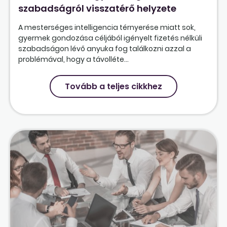
szabadságról visszatérő helyzete
A mesterséges intelligencia térnyerése miatt sok,
gyermek gondozása céljából igényelt fizetés nélküli
szabadságon lévő anyuka fog találkozni azzal a
problémával, hogy a távolléte...
Tovább a teljes cikkhez