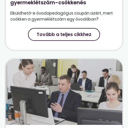
gyermeklétszám-csökkenés
Elküldhető-e óvodapedagógus csupán azért, mert
csökken a gyermeklétszám egy óvodában?
Tovább a teljes cikkhez