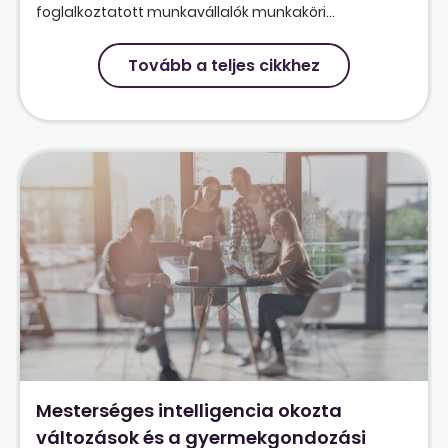
foglalkoztatott munkavállalók munkaköri...
Tovább a teljes cikkhez
Mesterséges intelligencia okozta
változások és a gyermekgondozási