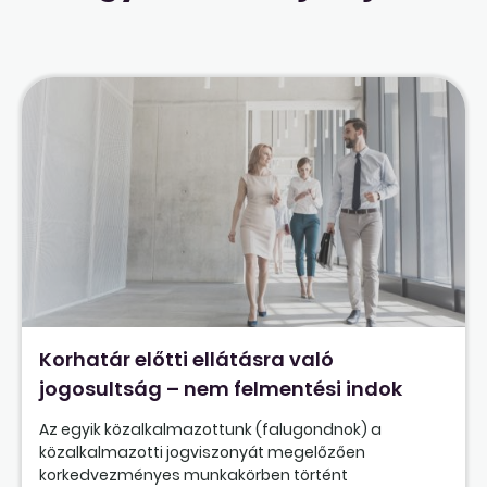
Korhatár előtti ellátásra való
jogosultság – nem felmentési indok
Az egyik közalkalmazottunk (falugondnok) a
közalkalmazotti jogviszonyát megelőzően
korkedvezményes munkakörben történt