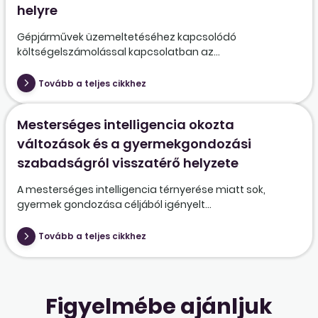
helyre
Gépjárművek üzemeltetéséhez kapcsolódó
költségelszámolással kapcsolatban az...
Tovább a teljes cikkhez
Mesterséges intelligencia okozta
változások és a gyermekgondozási
szabadságról visszatérő helyzete
A mesterséges intelligencia térnyerése miatt sok,
gyermek gondozása céljából igényelt...
Tovább a teljes cikkhez
Figyelmébe ajánljuk