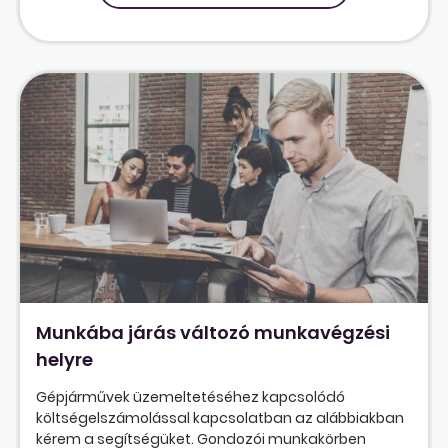
Munkába járás változó munkavégzési
helyre
Gépjárművek üzemeltetéséhez kapcsolódó
költségelszámolással kapcsolatban az alábbiakban
kérem a segítségüket. Gondozói munkakörben