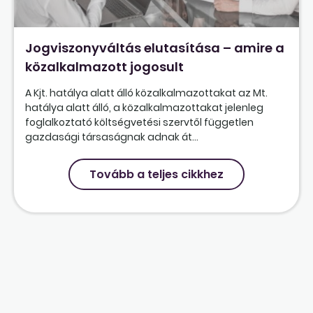
Jogviszonyváltás elutasítása – amire a
közalkalmazott jogosult
A Kjt. hatálya alatt álló közalkalmazottakat az Mt.
hatálya alatt álló, a közalkalmazottakat jelenleg
foglalkoztató költségvetési szervtől független
gazdasági társaságnak adnak át...
Tovább a teljes cikkhez