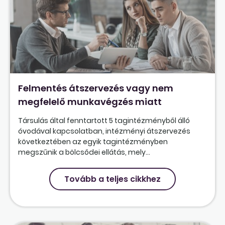
Felmentés átszervezés vagy nem
megfelelő munkavégzés miatt
Társulás által fenntartott 5 tagintézményből álló
óvodával kapcsolatban, intézményi átszervezés
következtében az egyik tagintézményben
megszűnik a bölcsődei ellátás, mely...
Tovább a teljes cikkhez