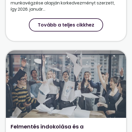
munkavégzése alapján korkedvezményt szerzett,
így 2026. január...
Tovább a teljes cikkhez
Felmentés indokolása és a