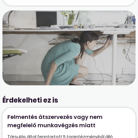
Érdekelheti ez is
Felmentés átszervezés vagy nem
megfelelő munkavégzés miatt
Társulás által fenntartott 5 tagintézményből álló