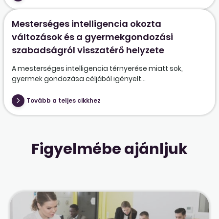
Mesterséges intelligencia okozta
változások és a gyermekgondozási
szabadságról visszatérő helyzete
A mesterséges intelligencia térnyerése miatt sok,
gyermek gondozása céljából igényelt...
Tovább a teljes cikkhez
Figyelmébe ajánljuk