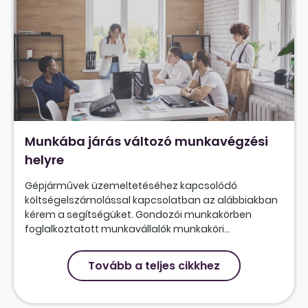
Munkába járás változó munkavégzési
helyre
Gépjárművek üzemeltetéséhez kapcsolódó
költségelszámolással kapcsolatban az alábbiakban
kérem a segítségüket. Gondozói munkakörben
foglalkoztatott munkavállalók munkaköri...
Tovább a teljes cikkhez