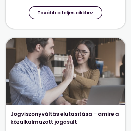
Tovább a teljes cikkhez
Jogviszonyváltás elutasítása – amire a
közalkalmazott jogosult