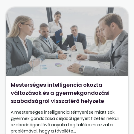
Mesterséges intelligencia okozta
változások és a gyermekgondozási
szabadságról visszatérő helyzete
A mesterséges intelligencia térnyerése miatt sok,
gyermek gondozása céljából igényelt fizetés nélküli
szabadságon lévő anyuka fog találkozni azzal a
problémával, hogy a távolléte...