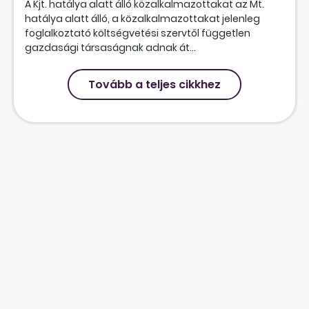
A Kjt. hatálya alatt álló közalkalmazottakat az Mt.
hatálya alatt álló, a közalkalmazottakat jelenleg
foglalkoztató költségvetési szervtől független
gazdasági társaságnak adnak át...
Tovább a teljes cikkhez