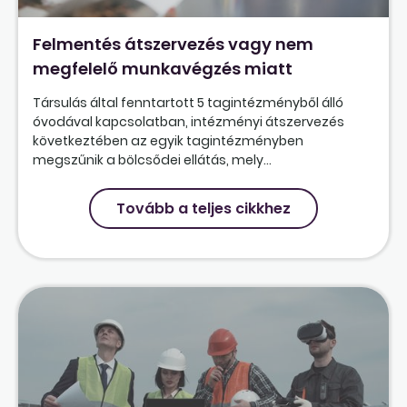
Felmentés átszervezés vagy nem
megfelelő munkavégzés miatt
Társulás által fenntartott 5 tagintézményből álló
óvodával kapcsolatban, intézményi átszervezés
következtében az egyik tagintézményben
megszűnik a bölcsődei ellátás, mely...
Tovább a teljes cikkhez