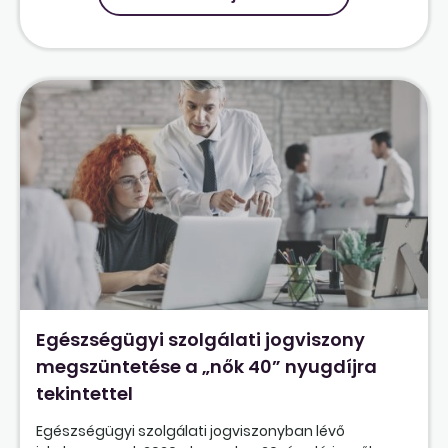
Egészségügyi szolgálati jogviszony
megszüntetése a „nők 40” nyugdíjra
tekintettel
Egészségügyi szolgálati jogviszonyban lévő