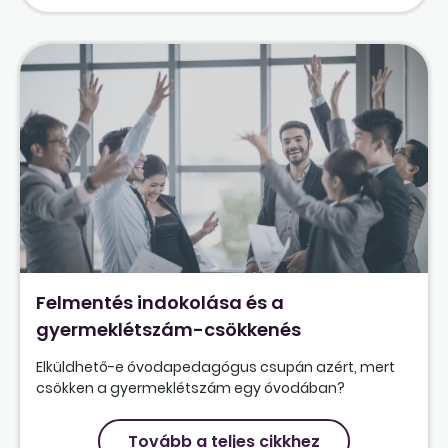
Felmentés indokolása és a
gyermeklétszám-csökkenés
Elküldhető-e óvodapedagógus csupán azért, mert
csökken a gyermeklétszám egy óvodában?
Tovább a teljes cikkhez