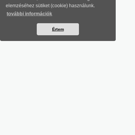
elemzéséhez sütiket (cookie) használunk.
további információk
Értem
MUNKAÜGYI LEVELEK