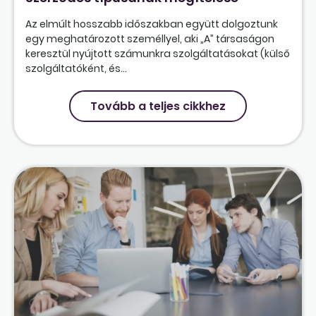
Az elmúlt hosszabb időszakban együtt dolgoztunk
egy meghatározott személlyel, aki „A” társaságon
keresztül nyújtott számunkra szolgáltatásokat (külső
szolgáltatóként, és...
Tovább a teljes cikkhez