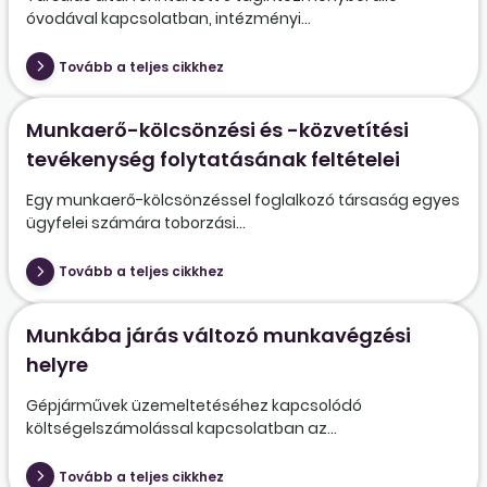
óvodával kapcsolatban, intézményi...
Tovább a teljes cikkhez
Munkaerő-kölcsönzési és -közvetítési
tevékenység folytatásának feltételei
Egy munkaerő-kölcsönzéssel foglalkozó társaság egyes
ügyfelei számára toborzási...
Tovább a teljes cikkhez
Munkába járás változó munkavégzési
helyre
Gépjárművek üzemeltetéséhez kapcsolódó
költségelszámolással kapcsolatban az...
Tovább a teljes cikkhez