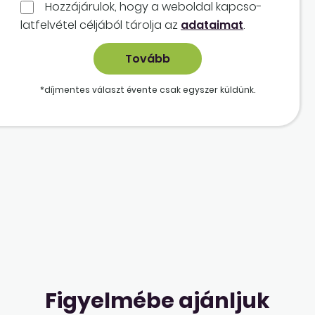
Hozzájárulok, hogy a weboldal kapcso­
lat­felvétel céljából tárolja az
adataimat
.
*díjmentes választ évente csak egyszer küldünk.
Figyelmébe ajánljuk