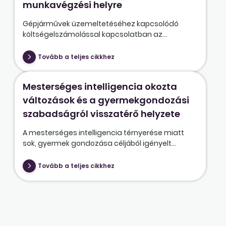
munkavégzési helyre
Gépjárművek üzemeltetéséhez kapcsolódó
költségelszámolással kapcsolatban az...
Tovább a teljes cikkhez
Mesterséges intelligencia okozta
változások és a gyermekgondozási
szabadságról visszatérő helyzete
A mesterséges intelligencia térnyerése miatt
sok, gyermek gondozása céljából igényelt...
Tovább a teljes cikkhez