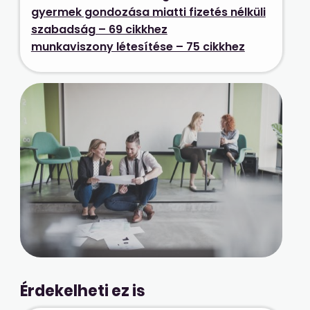
gyermek gondozása miatti fizetés nélküli
szabadság – 69 cikkhez
munkaviszony létesítése – 75 cikkhez
Érdekelheti ez is