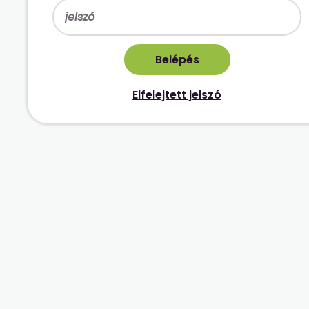
Elfelejtett jelszó