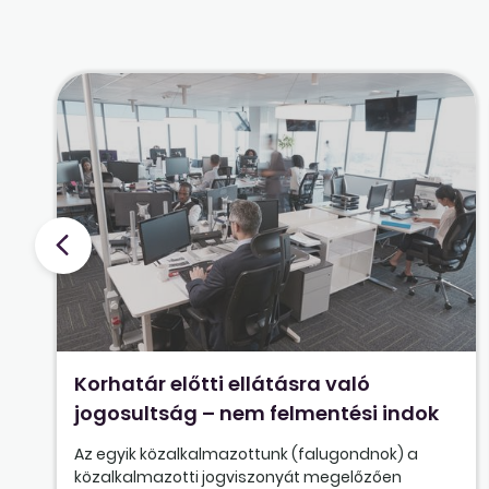
Korhatár előtti ellátásra való
jogosultság – nem felmentési indok
Az egyik közalkalmazottunk (falugondnok) a
közalkalmazotti jogviszonyát megelőzően