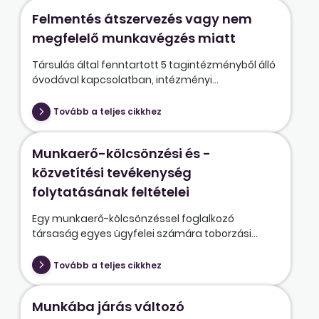
Felmentés átszervezés vagy nem
megfelelő munkavégzés miatt
Társulás által fenntartott 5 tagintézményből álló
óvodával kapcsolatban, intézményi...
Tovább a teljes cikkhez
Munkaerő-kölcsönzési és -
közvetítési tevékenység
folytatásának feltételei
Egy munkaerő-kölcsönzéssel foglalkozó
társaság egyes ügyfelei számára toborzási...
Tovább a teljes cikkhez
Munkába járás változó