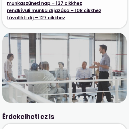
munkaszüneti nap – 137 cikkhez
rendkívüli munka díjazása – 108 cikkhez
távolléti díj – 127 cikkhez
Érdekelheti ez is