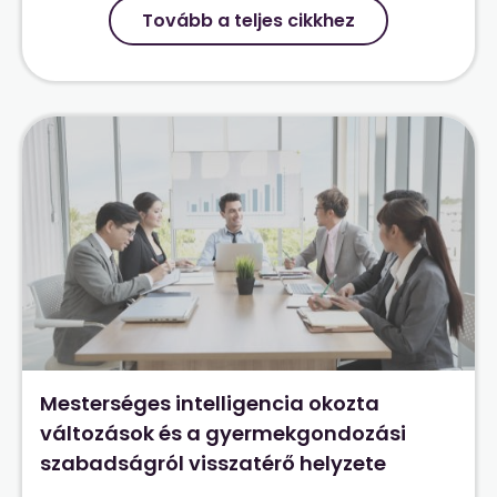
Tovább a teljes cikkhez
Mesterséges intelligencia okozta
változások és a gyermekgondozási
szabadságról visszatérő helyzete