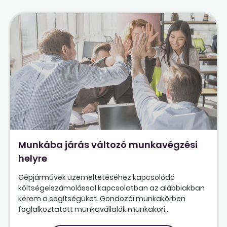
Munkába járás változó munkavégzési
helyre
Gépjárművek üzemeltetéséhez kapcsolódó
költségelszámolással kapcsolatban az alábbiakban
kérem a segítségüket. Gondozói munkakörben
foglalkoztatott munkavállalók munkaköri...