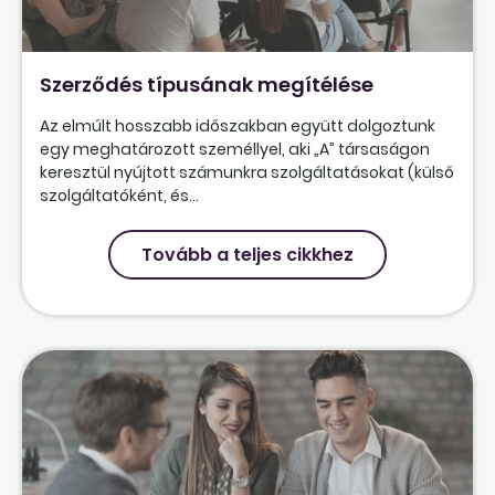
Szerződés típusának megítélése
Az elmúlt hosszabb időszakban együtt dolgoztunk
egy meghatározott személlyel, aki „A” társaságon
keresztül nyújtott számunkra szolgáltatásokat (külső
szolgáltatóként, és...
Tovább a teljes cikkhez