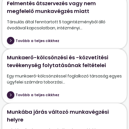
Felmentés átszervezés vagy nem
megfelelő munkavégzés miatt
Társulás által fenntartott 5 tagintézményből álló
óvodával kapcsolatban, intézményi...
Tovább a teljes cikkhez
Munkaerő-kölcsönzési és -közvetítési
tevékenység folytatásának feltételei
Egy munkaerő-kölcsönzéssel foglalkozó társaság egyes
ügyfelei számára toborzási...
Tovább a teljes cikkhez
Munkába járás változó munkavégzési
helyre