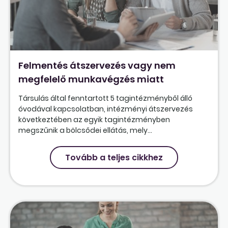
Felmentés átszervezés vagy nem
megfelelő munkavégzés miatt
Társulás által fenntartott 5 tagintézményből álló
óvodával kapcsolatban, intézményi átszervezés
következtében az egyik tagintézményben
megszűnik a bölcsődei ellátás, mely...
Tovább a teljes cikkhez