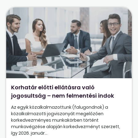
Korhatár előtti ellátásra való
jogosultság – nem felmentési indok
Az egyik közalkalmazottunk (falugondnok) a
közalkalmazotti jogviszonyát megelőzően
korkedvezményes munkakörben történt
munkavégzése alapján korkedvezményt szerzett,
így 2026. január...