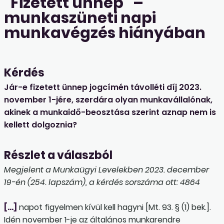
"Fizetett ünnep" –
munkaszüneti napi
munkavégzés hiányában
Kérdés
Jár-e fizetett ünnep jogcímén távolléti díj 2023.
november 1-jére, szerdára olyan munkavállalónak,
akinek a munkaidő-beosztása szerint aznap nem is
kellett dolgoznia?
Részlet a válaszból
Megjelent a Munkaügyi Levelekben 2023. december
19-én (254. lapszám), a kérdés sorszáma ott: 4864
[…]
napot figyelmen kívül kell hagyni [Mt. 93. § (1) bek.].
Idén november 1-je az általános munkarendre