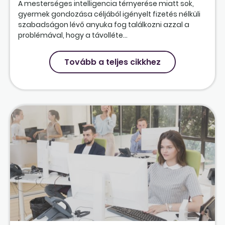
A mesterséges intelligencia térnyerése miatt sok,
gyermek gondozása céljából igényelt fizetés nélküli
szabadságon lévő anyuka fog találkozni azzal a
problémával, hogy a távolléte...
Tovább a teljes cikkhez