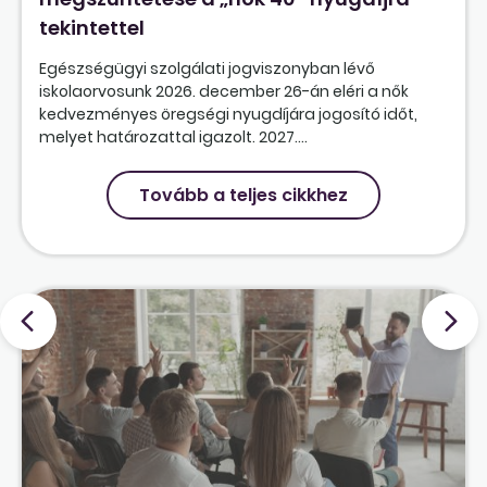
tekintettel
Egészségügyi szolgálati jogviszonyban lévő
iskolaorvosunk 2026. december 26-án eléri a nők
kedvezményes öregségi nyugdíjára jogosító időt,
melyet határozattal igazolt. 2027....
Tovább a teljes cikkhez