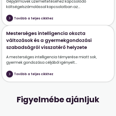
Gépjárművek üzemeltetéséhez kapcsolódó
költségelszámolással kapcsolatban az...
Tovább a teljes cikkhez
Mesterséges intelligencia okozta
változások és a gyermekgondozási
szabadságról visszatérő helyzete
A mesterséges intelligencia térnyerése miatt sok,
gyermek gondozása céljából igényelt...
Tovább a teljes cikkhez
Figyelmébe ajánljuk