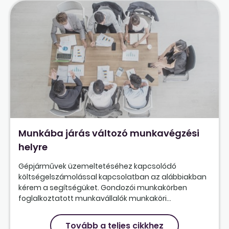
Munkába járás változó munkavégzési
helyre
Gépjárművek üzemeltetéséhez kapcsolódó
költségelszámolással kapcsolatban az alábbiakban
kérem a segítségüket. Gondozói munkakörben
foglalkoztatott munkavállalók munkaköri...
Tovább a teljes cikkhez