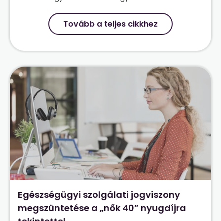
Tovább a teljes cikkhez
Egészségügyi szolgálati jogviszony
megszüntetése a „nők 40” nyugdíjra