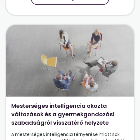
Mesterséges intelligencia okozta
változások és a gyermekgondozási
szabadságról visszatérő helyzete
A mesterséges intelligencia térnyerése miatt sok,