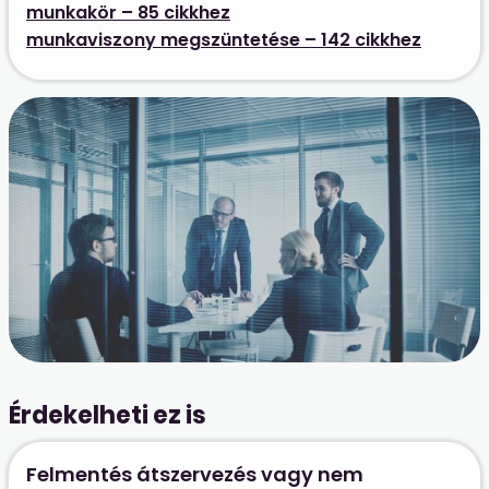
munkakör – 85 cikkhez
munkaviszony megszüntetése – 142 cikkhez
Érdekelheti ez is
Felmentés átszervezés vagy nem