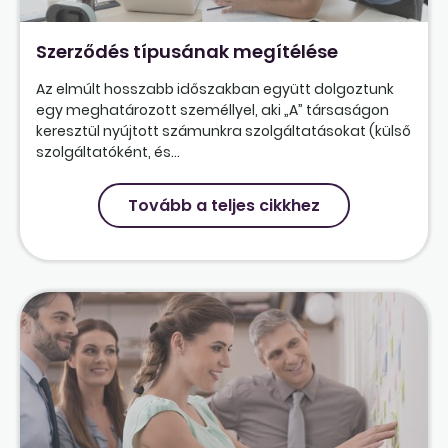
Szerződés típusának megítélése
Az elmúlt hosszabb időszakban együtt dolgoztunk
egy meghatározott személlyel, aki „A” társaságon
keresztül nyújtott számunkra szolgáltatásokat (külső
szolgáltatóként, és...
Tovább a teljes cikkhez