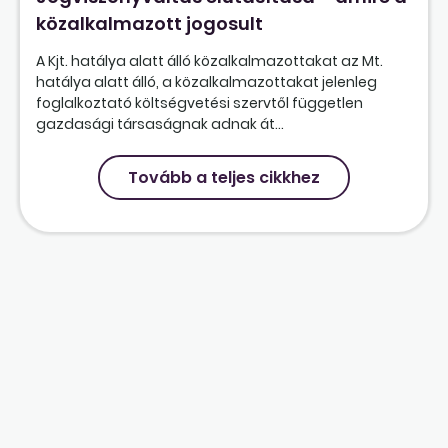
közalkalmazott jogosult
A Kjt. hatálya alatt álló közalkalmazottakat az Mt.
hatálya alatt álló, a közalkalmazottakat jelenleg
foglalkoztató költségvetési szervtől független
gazdasági társaságnak adnak át...
Tovább a teljes cikkhez