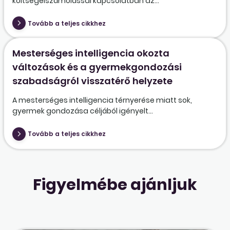
költségelszámolással kapcsolatban az...
Tovább a teljes cikkhez
Mesterséges intelligencia okozta
változások és a gyermekgondozási
szabadságról visszatérő helyzete
A mesterséges intelligencia térnyerése miatt sok,
gyermek gondozása céljából igényelt...
Tovább a teljes cikkhez
Figyelmébe ajánljuk