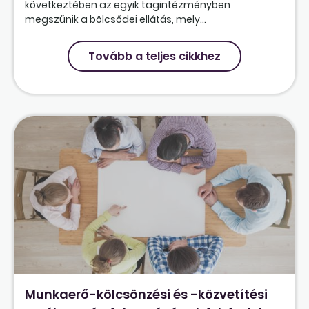
következtében az egyik tagintézményben
megszűnik a bölcsődei ellátás, mely...
Tovább a teljes cikkhez
Munkaerő-kölcsönzési és -közvetítési