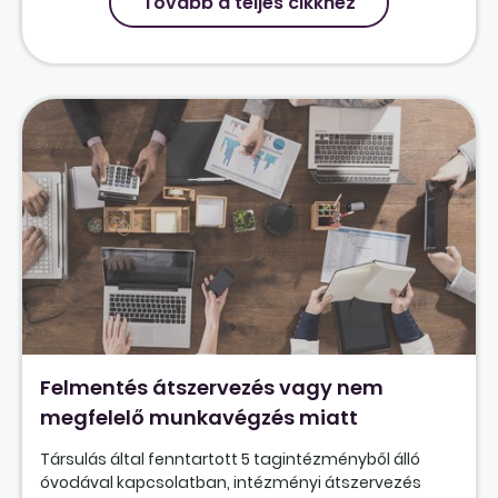
Tovább a teljes cikkhez
Felmentés átszervezés vagy nem
megfelelő munkavégzés miatt
Társulás által fenntartott 5 tagintézményből álló
óvodával kapcsolatban, intézményi átszervezés