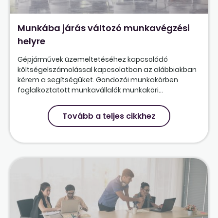
Munkába járás változó munkavégzési
helyre
Gépjárművek üzemeltetéséhez kapcsolódó
költségelszámolással kapcsolatban az alábbiakban
kérem a segítségüket. Gondozói munkakörben
foglalkoztatott munkavállalók munkaköri...
Tovább a teljes cikkhez