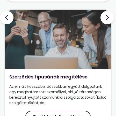
Szerződés típusának megítélése
Az elmúlt hosszabb időszakban együtt dolgoztunk
egy meghatározott személlyel, aki „A” társaságon
keresztül nyújtott számunkra szolgáltatásokat (külső
szolgáltatóként, és...