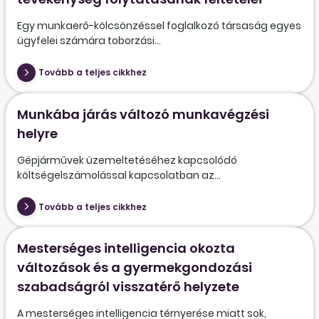
Egy munkaerő-kölcsönzéssel foglalkozó társaság egyes
ügyfelei számára toborzási...
Tovább a teljes cikkhez
Munkába járás változó munkavégzési
helyre
Gépjárművek üzemeltetéséhez kapcsolódó
költségelszámolással kapcsolatban az...
Tovább a teljes cikkhez
Mesterséges intelligencia okozta
változások és a gyermekgondozási
szabadságról visszatérő helyzete
A mesterséges intelligencia térnyerése miatt sok,