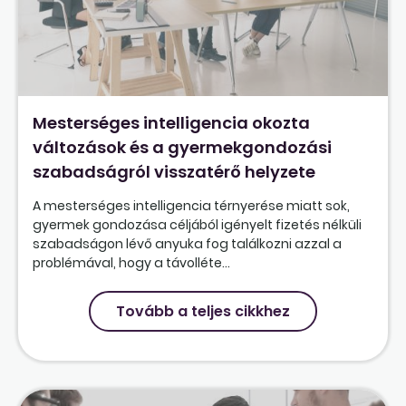
Mesterséges intelligencia okozta
változások és a gyermekgondozási
szabadságról visszatérő helyzete
A mesterséges intelligencia térnyerése miatt sok,
gyermek gondozása céljából igényelt fizetés nélküli
szabadságon lévő anyuka fog találkozni azzal a
problémával, hogy a távolléte...
Tovább a teljes cikkhez