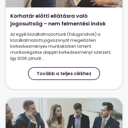
Korhatár előtti ellátásra való
jogosultság – nem felmentési indok
Az egyik közalkalmazottunk (falugondnok) a
közalkalmazotti jogviszonyát megelőzően
korkedvezményes munkakörben történt
munkavégzése alapján korkedvezményt szerzett,
így 2026. január...
Tovább a teljes cikkhez