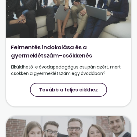
Felmentés indokolása és a
gyermeklétszám-csökkenés
Elküldhető-e óvodapedagógus csupán azért, mert
csökken a gyermeklétszám egy óvodában?
Tovább a teljes cikkhez