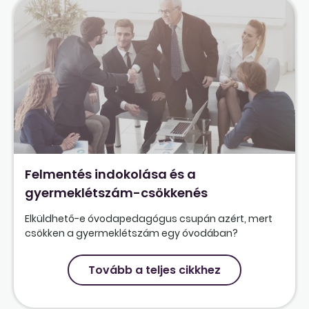
Felmentés indokolása és a
gyermeklétszám-csökkenés
Elküldhető-e óvodapedagógus csupán azért, mert
csökken a gyermeklétszám egy óvodában?
Tovább a teljes cikkhez