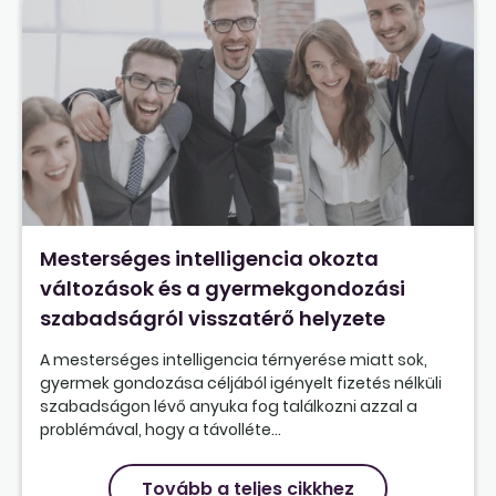
Mesterséges intelligencia okozta
változások és a gyermekgondozási
szabadságról visszatérő helyzete
A mesterséges intelligencia térnyerése miatt sok,
gyermek gondozása céljából igényelt fizetés nélküli
szabadságon lévő anyuka fog találkozni azzal a
problémával, hogy a távolléte...
Tovább a teljes cikkhez