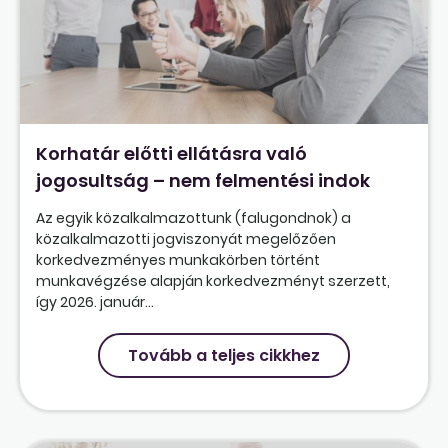
Korhatár előtti ellátásra való
jogosultság – nem felmentési indok
Az egyik közalkalmazottunk (falugondnok) a
közalkalmazotti jogviszonyát megelőzően
korkedvezményes munkakörben történt
munkavégzése alapján korkedvezményt szerzett,
így 2026. január...
Tovább a teljes cikkhez