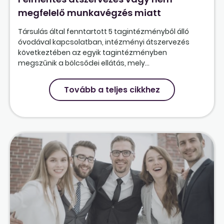
megfelelő munkavégzés miatt
Társulás által fenntartott 5 tagintézményből álló
óvodával kapcsolatban, intézményi átszervezés
következtében az egyik tagintézményben
megszűnik a bölcsődei ellátás, mely...
Tovább a teljes cikkhez