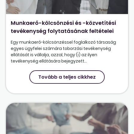
Munkaerő-kölcsönzési és -közvetítési
tevékenység folytatásának feltételei
Egy munkaerő-kölcsönzéssel foglalkozó társaság
egyes ügyfelei számára toborzási tevékenység
ellátását is vállalja, azzal, hogy (i) az ilyen
tevékenység ellátására bejegyzett...
Tovább a teljes cikkhez