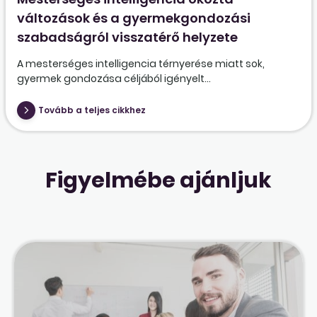
változások és a gyermekgondozási
szabadságról visszatérő helyzete
A mesterséges intelligencia térnyerése miatt sok,
gyermek gondozása céljából igényelt...
Tovább a teljes cikkhez
Figyelmébe ajánljuk