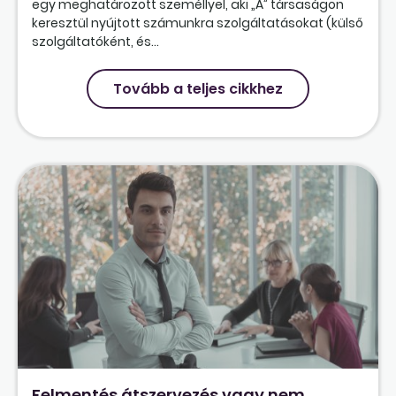
egy meghatározott személlyel, aki „A” társaságon
keresztül nyújtott számunkra szolgáltatásokat (külső
szolgáltatóként, és...
Tovább a teljes cikkhez
Felmentés átszervezés vagy nem