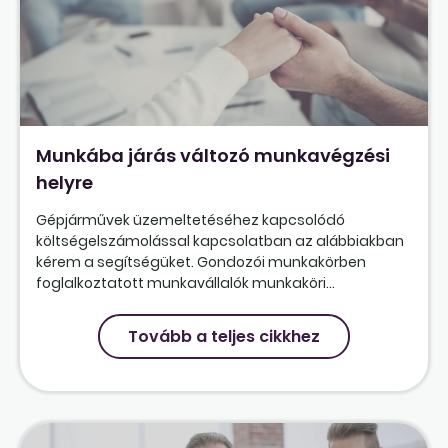
Munkába járás változó munkavégzési
helyre
Gépjárművek üzemeltetéséhez kapcsolódó
költségelszámolással kapcsolatban az alábbiakban
kérem a segítségüket. Gondozói munkakörben
foglalkoztatott munkavállalók munkaköri...
Tovább a teljes cikkhez