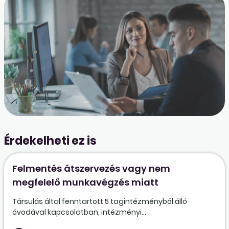
Érdekelheti ez is
Felmentés átszervezés vagy nem
megfelelő munkavégzés miatt
Társulás által fenntartott 5 tagintézményből álló
óvodával kapcsolatban, intézményi...