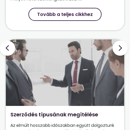
Tovább a teljes cikkhez
Szerződés típusának megítélése
Az elmúlt hosszabb időszakban együtt dolgoztunk