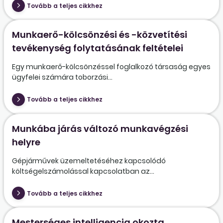
Tovább a teljes cikkhez
Munkaerő-kölcsönzési és -közvetítési
tevékenység folytatásának feltételei
Egy munkaerő-kölcsönzéssel foglalkozó társaság egyes
ügyfelei számára toborzási...
Tovább a teljes cikkhez
Munkába járás változó munkavégzési
helyre
Gépjárművek üzemeltetéséhez kapcsolódó
költségelszámolással kapcsolatban az...
Tovább a teljes cikkhez
Mesterséges intelligencia okozta