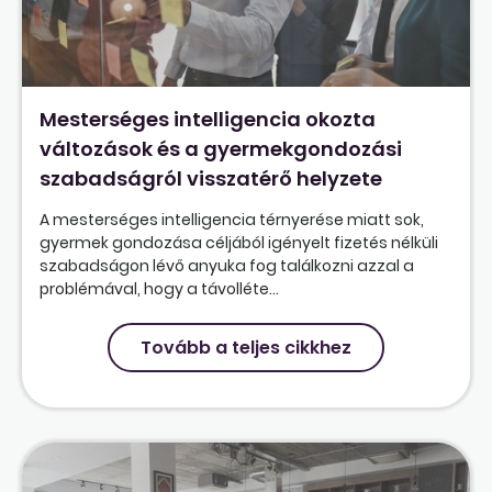
Mesterséges intelligencia okozta
változások és a gyermekgondozási
szabadságról visszatérő helyzete
A mesterséges intelligencia térnyerése miatt sok,
gyermek gondozása céljából igényelt fizetés nélküli
szabadságon lévő anyuka fog találkozni azzal a
problémával, hogy a távolléte...
Tovább a teljes cikkhez