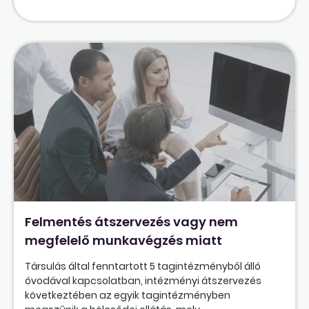
Felmentés átszervezés vagy nem
megfelelő munkavégzés miatt
Társulás által fenntartott 5 tagintézményből álló
óvodával kapcsolatban, intézményi átszervezés
következtében az egyik tagintézményben