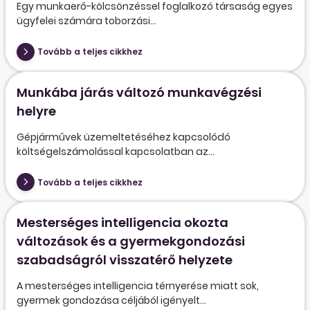
Egy munkaerő-kölcsönzéssel foglalkozó társaság egyes
ügyfelei számára toborzási...
Tovább a teljes cikkhez
Munkába járás változó munkavégzési
helyre
Gépjárművek üzemeltetéséhez kapcsolódó
költségelszámolással kapcsolatban az...
Tovább a teljes cikkhez
Mesterséges intelligencia okozta
változások és a gyermekgondozási
szabadságról visszatérő helyzete
A mesterséges intelligencia térnyerése miatt sok,
gyermek gondozása céljából igényelt...