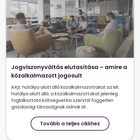
Jogviszonyváltás elutasítása – amire a
közalkalmazott jogosult
A Kjt. hatálya alatt álló közalkalmazottakat az Mt.
hatálya alatt álló, a közalkalmazottakat jelenleg
foglalkoztató költségvetési szervtől független
gazdasági társaságnak adnak át...
Tovább a teljes cikkhez