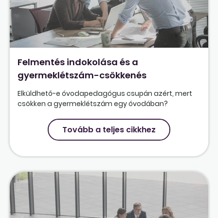
Felmentés indokolása és a
gyermeklétszám-csökkenés
Elküldhető-e óvodapedagógus csupán azért, mert
csökken a gyermeklétszám egy óvodában?
Tovább a teljes cikkhez