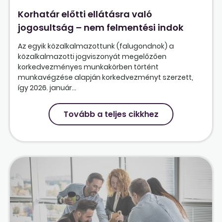
Korhatár előtti ellátásra való
jogosultság – nem felmentési indok
Az egyik közalkalmazottunk (falugondnok) a
közalkalmazotti jogviszonyát megelőzően
korkedvezményes munkakörben történt
munkavégzése alapján korkedvezményt szerzett,
így 2026. január...
Tovább a teljes cikkhez