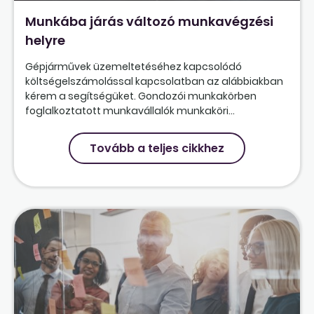
Munkába járás változó munkavégzési
helyre
Gépjárművek üzemeltetéséhez kapcsolódó
költségelszámolással kapcsolatban az alábbiakban
kérem a segítségüket. Gondozói munkakörben
foglalkoztatott munkavállalók munkaköri...
Tovább a teljes cikkhez