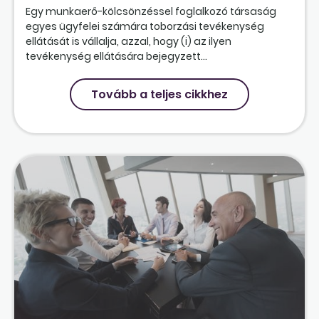
Egy munkaerő-kölcsönzéssel foglalkozó társaság
egyes ügyfelei számára toborzási tevékenység
ellátását is vállalja, azzal, hogy (i) az ilyen
tevékenység ellátására bejegyzett...
Tovább a teljes cikkhez