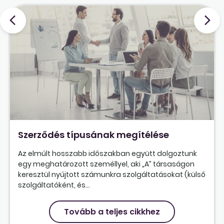
Szerződés típusának megítélése
Az elmúlt hosszabb időszakban együtt dolgoztunk
egy meghatározott személlyel, aki „A” társaságon
keresztül nyújtott számunkra szolgáltatásokat (külső
szolgáltatóként, és...
Tovább a teljes cikkhez