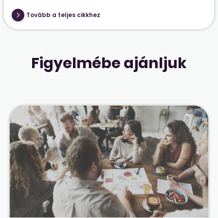
Tovább a teljes cikkhez
Figyelmébe ajánljuk