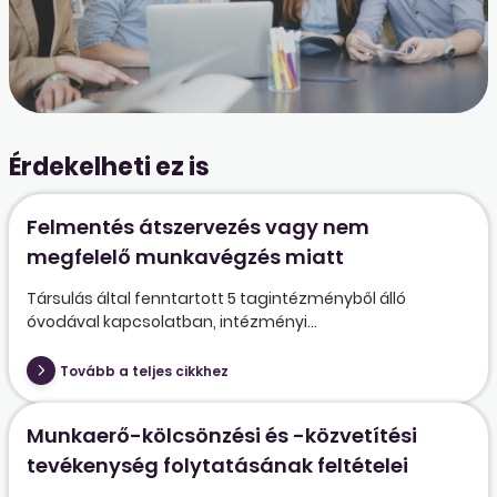
Érdekelheti ez is
Felmentés átszervezés vagy nem
megfelelő munkavégzés miatt
Társulás által fenntartott 5 tagintézményből álló
óvodával kapcsolatban, intézményi...
Tovább a teljes cikkhez
Munkaerő-kölcsönzési és -közvetítési
tevékenység folytatásának feltételei