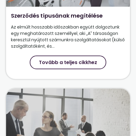
Szerződés típusának megítélése
Az elmúlt hosszabb időszakban együtt dolgoztunk
egy meghatározott személlyel, aki „A” társaságon
keresztül nyújtott számunkra szolgáltatásokat (külső
szolgáltatóként, és...
Tovább a teljes cikkhez