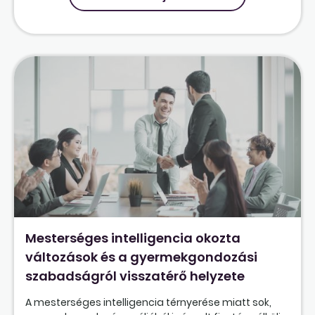
Mesterséges intelligencia okozta
változások és a gyermekgondozási
szabadságról visszatérő helyzete
A mesterséges intelligencia térnyerése miatt sok,