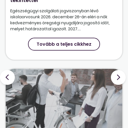
tekintettel
Egészségügyi szolgálati jogviszonyban lévő
iskolaorvosunk 2026. december 26-án eléri a nők
kedvezményes öregségi nyugdíjára jogosító időt,
melyet határozattal igazolt. 2027....
Tovább a teljes cikkhez