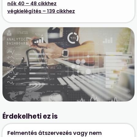
nők 40 – 48 cikkhez
végkielégítés – 139 cikkhez
Érdekelheti ez is
Felmentés átszervezés vagy nem