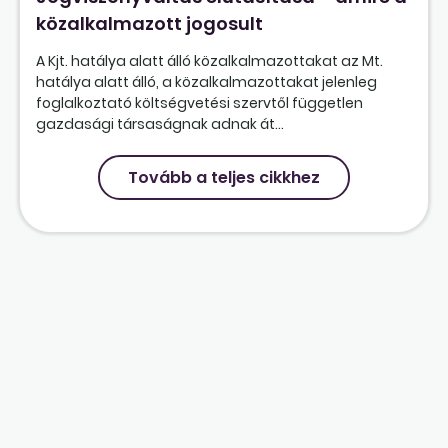
közalkalmazott jogosult
A Kjt. hatálya alatt álló közalkalmazottakat az Mt.
hatálya alatt álló, a közalkalmazottakat jelenleg
foglalkoztató költségvetési szervtől független
gazdasági társaságnak adnak át...
Tovább a teljes cikkhez