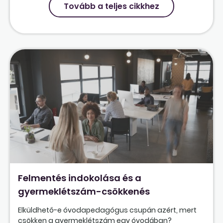
Tovább a teljes cikkhez
Felmentés indokolása és a
gyermeklétszám-csökkenés
Elküldhető-e óvodapedagógus csupán azért, mert
csökken a gyermeklétszám egy óvodában?