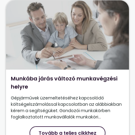
Munkába járás változó munkavégzési
helyre
Gépjárművek üzemeltetéséhez kapcsolódó
költségelszámolással kapcsolatban az alábbiakban
kérem a segítségüket. Gondozói munkakörben
foglalkoztatott munkavállalók munkaköri...
Tovább a teljes cikkhez