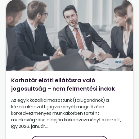
Korhatár előtti ellátásra való
jogosultság – nem felmentési indok
Az egyik közalkalmazottunk (falugondnok) a
közalkalmazotti jogviszonyát megelőzően
korkedvezményes munkakörben történt
munkavégzése alapján korkedvezményt szerzett,
így 2026. január...