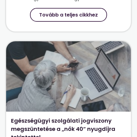
Tovább a teljes cikkhez
Egészségügyi szolgálati jogviszony
megszüntetése a „nők 40” nyugdíjra