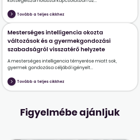
költségelszámolással kapcsolatban az...
Tovább a teljes cikkhez
Mesterséges intelligencia okozta
változások és a gyermekgondozási
szabadságról visszatérő helyzete
A mesterséges intelligencia térnyerése miatt sok,
gyermek gondozása céljából igényelt...
Tovább a teljes cikkhez
Figyelmébe ajánljuk