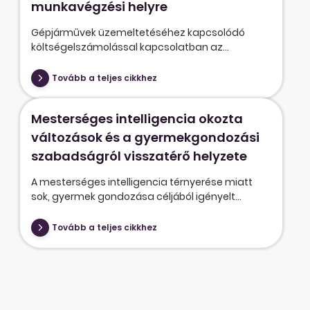
munkavégzési helyre
Gépjárművek üzemeltetéséhez kapcsolódó
költségelszámolással kapcsolatban az...
Tovább a teljes cikkhez
Mesterséges intelligencia okozta
változások és a gyermekgondozási
szabadságról visszatérő helyzete
A mesterséges intelligencia térnyerése miatt
sok, gyermek gondozása céljából igényelt...
Tovább a teljes cikkhez