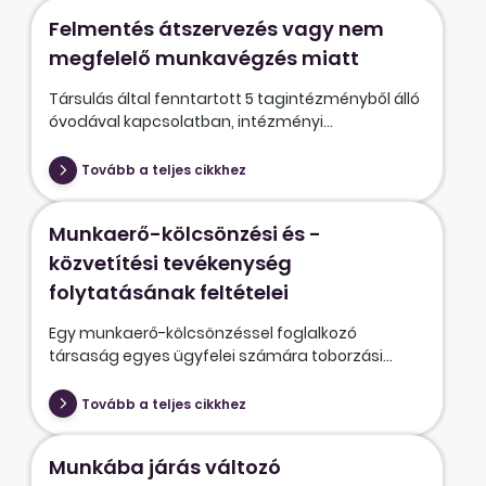
Felmentés átszervezés vagy nem
megfelelő munkavégzés miatt
Társulás által fenntartott 5 tagintézményből álló
óvodával kapcsolatban, intézményi...
Tovább a teljes cikkhez
Munkaerő-kölcsönzési és -
közvetítési tevékenység
folytatásának feltételei
Egy munkaerő-kölcsönzéssel foglalkozó
társaság egyes ügyfelei számára toborzási...
Tovább a teljes cikkhez
Munkába járás változó