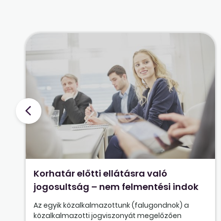
Korhatár előtti ellátásra való
jogosultság – nem felmentési indok
Az egyik közalkalmazottunk (falugondnok) a
közalkalmazotti jogviszonyát megelőzően