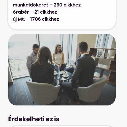
munkaidőkeret – 260 cikkhez
órabér – 21 cikkhez
új Mt. – 1706 cikkhez
Érdekelheti ez is