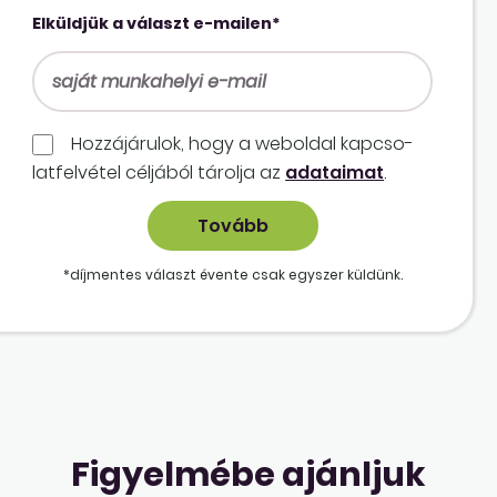
Elküldjük a választ e-mailen*
Hozzájárulok, hogy a weboldal kapcso­
lat­felvétel céljából tárolja az
adataimat
.
*díjmentes választ évente csak egyszer küldünk.
Figyelmébe ajánljuk