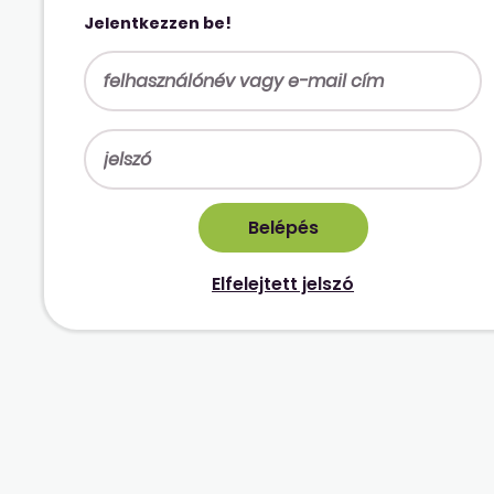
Jelentkezzen be!
Elfelejtett jelszó