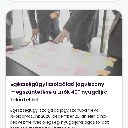
Egészségügyi szolgálati jogviszony
megszüntetése a „nők 40” nyugdíjra
tekintettel
Egészségügyi szolgálati jogviszonyban lévő
iskolaorvosunk 2026. december 26-án eléri a nők
kedvezményes öregségi nyugdíjára jogosító időt,