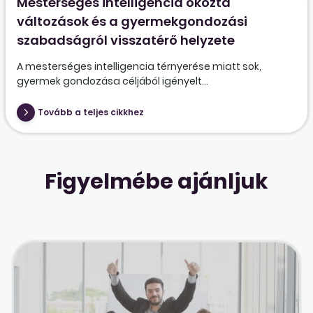
Mesterséges intelligencia okozta
változások és a gyermekgondozási
szabadságról visszatérő helyzete
A mesterséges intelligencia térnyerése miatt sok,
gyermek gondozása céljából igényelt...
Tovább a teljes cikkhez
Figyelmébe ajánljuk