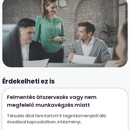
Érdekelheti ez is
Felmentés átszervezés vagy nem
megfelelő munkavégzés miatt
Társulás által fenntartott 5 tagintézményből álló
óvodával kapcsolatban, intézményi...