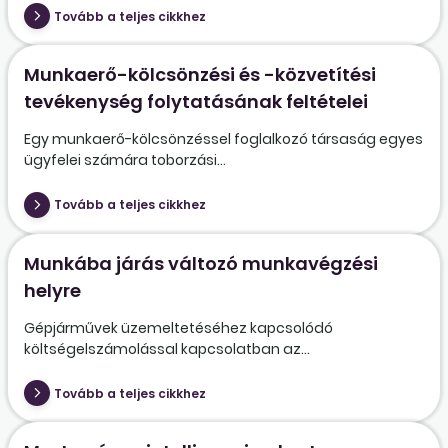
Tovább a teljes cikkhez
Munkaerő-kölcsönzési és -közvetítési
tevékenység folytatásának feltételei
Egy munkaerő-kölcsönzéssel foglalkozó társaság egyes
ügyfelei számára toborzási...
Tovább a teljes cikkhez
Munkába járás változó munkavégzési
helyre
Gépjárművek üzemeltetéséhez kapcsolódó
költségelszámolással kapcsolatban az...
Tovább a teljes cikkhez