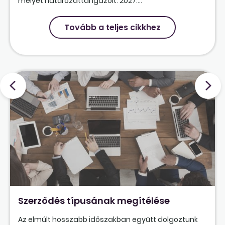
melyet határozattal igazolt. 2027....
Tovább a teljes cikkhez
Szerződés típusának megítélése
Az elmúlt hosszabb időszakban együtt dolgoztunk