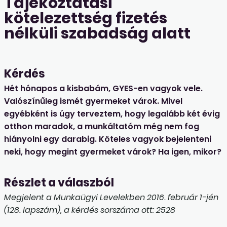
Tájékoztatási
kötelezettség fizetés
nélküli szabadság alatt
Kérdés
Hét hónapos a kisbabám, GYES-en vagyok vele.
Valószínűleg ismét gyermeket várok. Mivel
egyébként is úgy terveztem, hogy legalább két évig
otthon maradok, a munkáltatóm még nem fog
hiányolni egy darabig. Köteles vagyok bejelenteni
neki, hogy megint gyermeket várok? Ha igen, mikor?
Részlet a válaszból
Megjelent a Munkaügyi Levelekben 2016. február 1-jén
(128. lapszám), a kérdés sorszáma ott: 2528