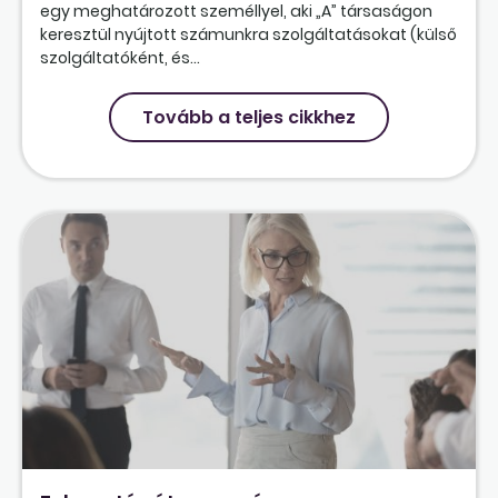
egy meghatározott személlyel, aki „A” társaságon
keresztül nyújtott számunkra szolgáltatásokat (külső
szolgáltatóként, és...
Tovább a teljes cikkhez