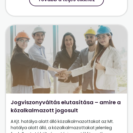
Jogviszonyváltás elutasítása – amire a
közalkalmazott jogosult
A Kjt. hatálya alatt álló közalkalmazottakat az Mt.
hatálya alatt álló, a közalkalmazottakat jelenleg