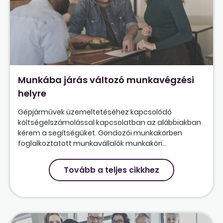
Munkába járás változó munkavégzési
helyre
Gépjárművek üzemeltetéséhez kapcsolódó
költségelszámolással kapcsolatban az alábbiakban
kérem a segítségüket. Gondozói munkakörben
foglalkoztatott munkavállalók munkaköri...
Tovább a teljes cikkhez