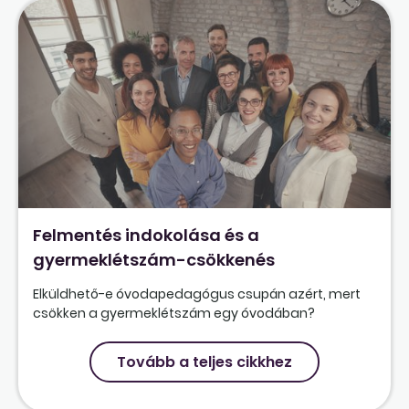
Felmentés indokolása és a
gyermeklétszám-csökkenés
Elküldhető-e óvodapedagógus csupán azért, mert
csökken a gyermeklétszám egy óvodában?
Tovább a teljes cikkhez