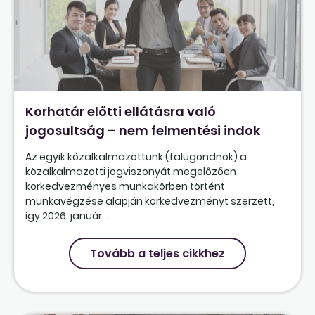
Korhatár előtti ellátásra való
jogosultság – nem felmentési indok
Az egyik közalkalmazottunk (falugondnok) a
közalkalmazotti jogviszonyát megelőzően
korkedvezményes munkakörben történt
munkavégzése alapján korkedvezményt szerzett,
így 2026. január...
Tovább a teljes cikkhez