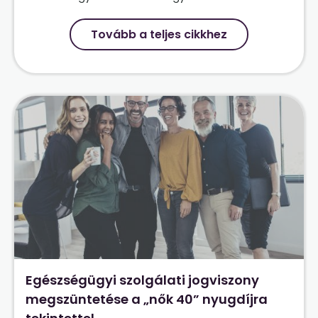
Tovább a teljes cikkhez
Egészségügyi szolgálati jogviszony
megszüntetése a „nők 40” nyugdíjra