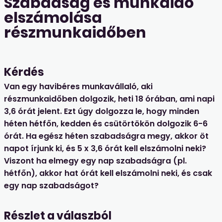
Szabadság és munkaidő
elszámolása
részmunkaidőben
Kérdés
Van egy havibéres munkavállaló, aki
részmunkaidőben dolgozik, heti 18 órában, ami napi
3,6 órát jelent. Ezt úgy dolgozza le, hogy minden
héten hétfőn, kedden és csütörtökön dolgozik 6-6
órát. Ha egész héten szabadságra megy, akkor öt
napot írjunk ki, és 5 x 3,6 órát kell elszámolni neki?
Viszont ha elmegy egy nap szabadságra (pl.
hétfőn), akkor hat órát kell elszámolni neki, és csak
egy nap szabadságot?
Részlet a válaszból