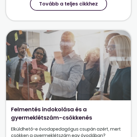
Tovább a teljes cikkhez
Felmentés indokolása és a
gyermeklétszám-csökkenés
Elküldhető-e óvodapedagógus csupán azért, mert
csökken a gyermeklétszám egy óvodában?