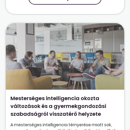
Mesterséges intelligencia okozta
változások és a gyermekgondozási
szabadságról visszatérő helyzete
A mesterséges intelligencia térnyerése miatt sok,