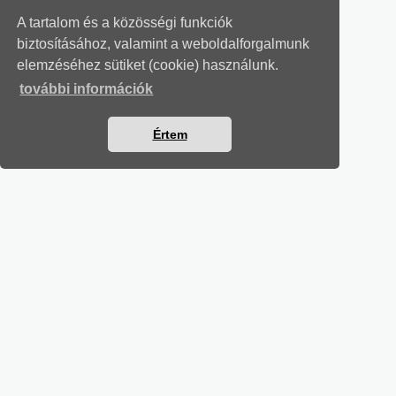
A tartalom és a közösségi funkciók
biztosításához, valamint a weboldalforgalmunk
elemzéséhez sütiket (cookie) használunk.
további információk
Értem
MUNKAÜGYI LEVELEK