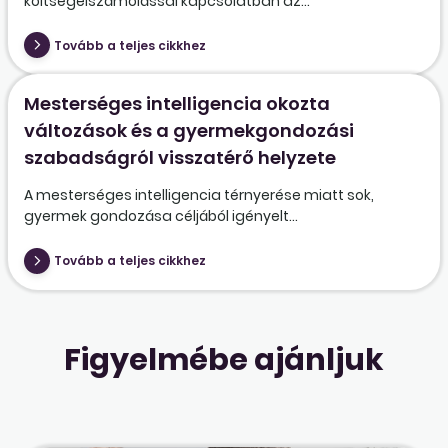
költségelszámolással kapcsolatban az...
Tovább a teljes cikkhez
Mesterséges intelligencia okozta
változások és a gyermekgondozási
szabadságról visszatérő helyzete
A mesterséges intelligencia térnyerése miatt sok,
gyermek gondozása céljából igényelt...
Tovább a teljes cikkhez
Figyelmébe ajánljuk