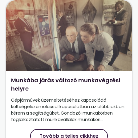
Munkába járás változó munkavégzési
helyre
Gépjárművek üzemeltetéséhez kapcsolódó
költségelszámolással kapcsolatban az alábbiakban
kérem a segítségüket. Gondozói munkakörben
foglalkoztatott munkavállalók munkaköri...
Tovább a teljes cikkhez