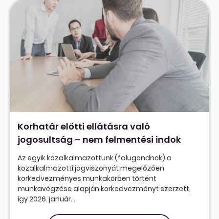
Korhatár előtti ellátásra való
jogosultság – nem felmentési indok
Az egyik közalkalmazottunk (falugondnok) a
közalkalmazotti jogviszonyát megelőzően
korkedvezményes munkakörben történt
munkavégzése alapján korkedvezményt szerzett,
így 2026. január...