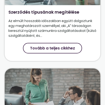
Szerződés típusának megítélése
Az elmúlt hosszabb időszakban együtt dolgoztunk
egy meghatározott személlyel, aki „A” társaságon
keresztül nyújtott számunkra szolgáltatásokat (külső
szolgáltatóként, és...
Tovább a teljes cikkhez