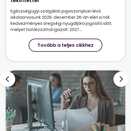
tekintettel
Egészségügyi szolgálati jogviszonyban lévő
iskolaorvosunk 2026. december 26-án eléri a nők
kedvezményes öregségi nyugdíjára jogosító időt,
melyet határozattal igazolt. 2027....
Tovább a teljes cikkhez