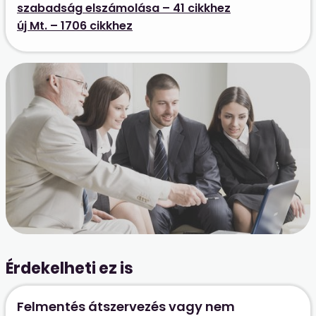
szabadság elszámolása – 41 cikkhez
új Mt. – 1706 cikkhez
Érdekelheti ez is
Felmentés átszervezés vagy nem