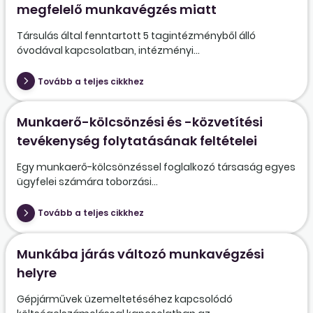
megfelelő munkavégzés miatt
Társulás által fenntartott 5 tagintézményből álló
óvodával kapcsolatban, intézményi...
Tovább a teljes cikkhez
Munkaerő-kölcsönzési és -közvetítési
tevékenység folytatásának feltételei
Egy munkaerő-kölcsönzéssel foglalkozó társaság egyes
ügyfelei számára toborzási...
Tovább a teljes cikkhez
Munkába járás változó munkavégzési
helyre
Gépjárművek üzemeltetéséhez kapcsolódó