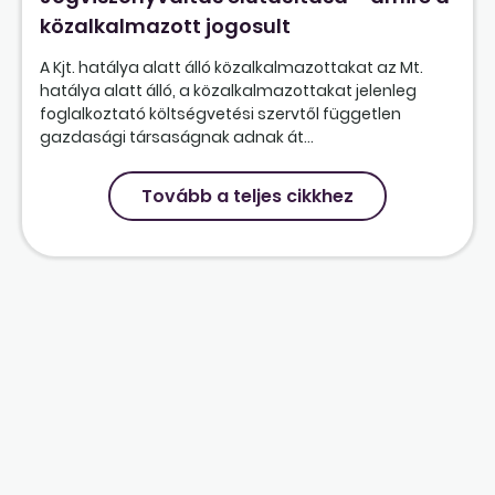
közalkalmazott jogosult
A Kjt. hatálya alatt álló közalkalmazottakat az Mt.
hatálya alatt álló, a közalkalmazottakat jelenleg
foglalkoztató költségvetési szervtől független
gazdasági társaságnak adnak át...
Tovább a teljes cikkhez